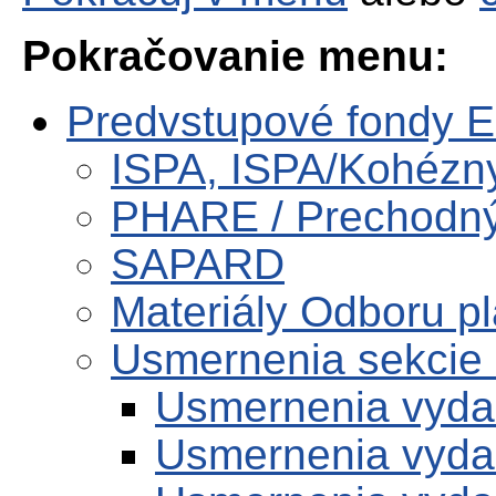
Pokračovanie menu:
Predvstupové fondy 
ISPA, ISPA/Kohézn
PHARE / Prechodný
SAPARD
Materiály Odboru pl
Usmernenia sekcie
Usmernenia vyda
Usmernenia vyda