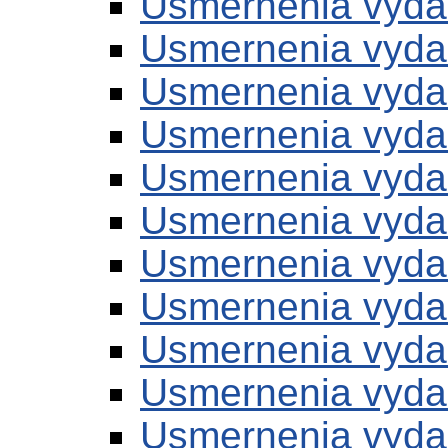
Usmernenia vyda
Usmernenia vyda
Usmernenia vyda
Usmernenia vyda
Usmernenia vyda
Usmernenia vyda
Usmernenia vyda
Usmernenia vyda
Usmernenia vyda
Usmernenia vyda
Usmernenia vyda