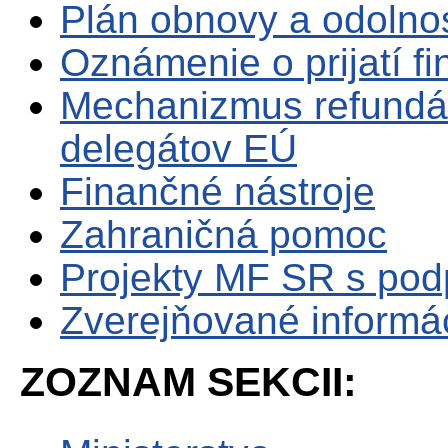
Plán obnovy a odolno
Oznámenie o prijatí f
Mechanizmus refundá
delegátov EÚ
Finančné nástroje
Zahraničná pomoc
Projekty MF SR s po
Zverejňované informá
ZOZNAM SEKCII: