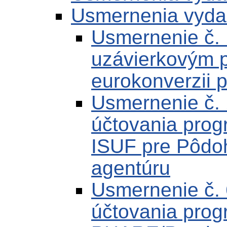
Usmernenia vyda
Usmernenie č.
uzávierkovým 
eurokonverzii 
Usmernenie č.
účtovania pro
ISUF pre Pôdo
agentúru
Usmernenie č.
účtovania pro