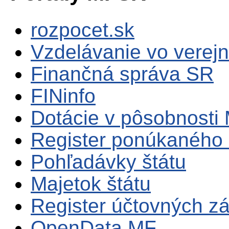
rozpocet.sk
Vzdelávanie vo verejn
Finančná správa SR
FINinfo
Dotácie v pôsobnosti
Register ponúkaného 
Pohľadávky štátu
Majetok štátu
Register účtovných zá
OpenData MF