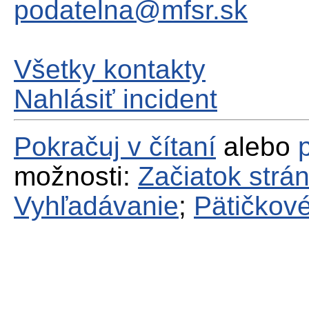
podatelna@mfsr.sk
Všetky kontakty
Nahlásiť incident
Pokračuj v čítaní
alebo
možnosti:
Začiatok strá
Vyhľadávanie
;
Pätičkové