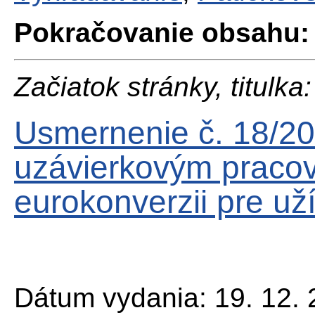
Pokračovanie obsahu:
Začiatok stránky, titulka:
Usmernenie č. 18/2
uzávierkovým praco
eurokonverzii pre už
Dátum vydania: 19. 12.