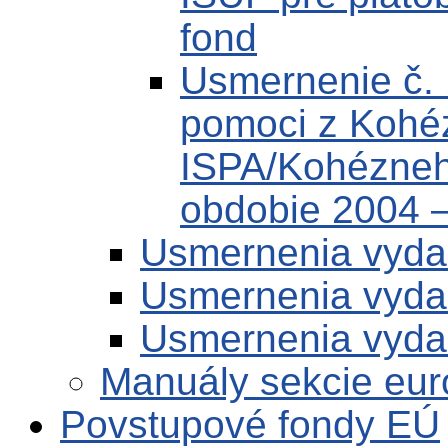
fond
Usmernenie č. 
pomoci z Kohé
ISPA/Kohézneh
obdobie 2004 
Usmernenia vyda
Usmernenia vyda
Usmernenia vyda
Manuály sekcie eur
Povstupové fondy EÚ