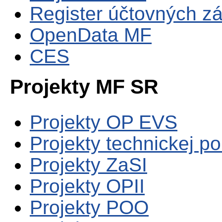
Register účtovných zá
OpenData MF
CES
Projekty MF SR
Projekty OP EVS
Projekty technickej p
Projekty ZaSI
Projekty OPII
Projekty POO