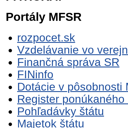
Portály MFSR
rozpocet.sk
Vzdelávanie vo verejn
Finančná správa SR
FINinfo
Dotácie v pôsobnosti
Register ponúkaného 
Pohľadávky štátu
Majetok štátu