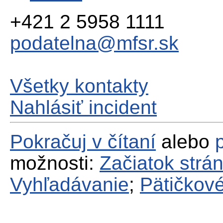
+421 2 5958 1111
podatelna@mfsr.sk
Všetky kontakty
Nahlásiť incident
Pokračuj v čítaní
alebo
možnosti:
Začiatok strá
Vyhľadávanie
;
Pätičkové