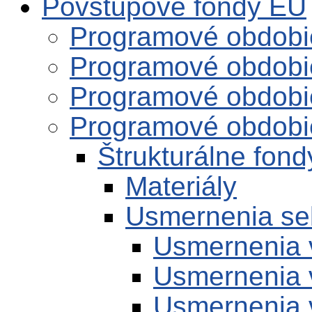
Povstupové fondy EÚ
Programové obdobi
Programové obdobi
Programové obdobi
Programové obdobi
Štrukturálne fond
Materiály
Usmernenia se
Usmernenia 
Usmernenia 
Usmernenia 