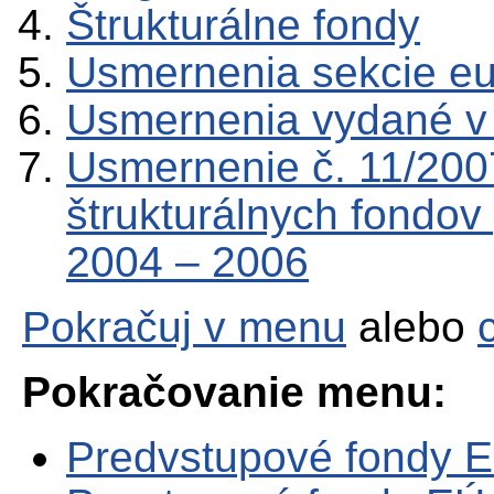
Štrukturálne fondy
Usmernenia sekcie e
Usmernenia vydané v
Usmernenie č. 11/200
štrukturálnych fondo
2004 – 2006
Pokračuj v menu
alebo
Pokračovanie menu:
Predvstupové fondy 