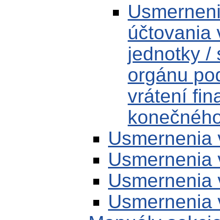
Usmerneni
účtovania 
jednotky /
orgánu po
vrátení fi
konečného 
Usmernenia 
Usmernenia 
Usmernenia 
Usmernenia 