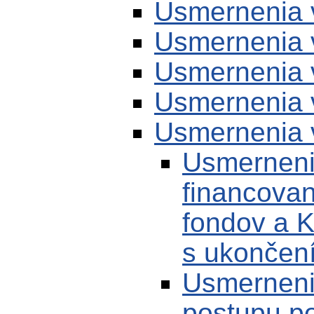
Usmernenia 
Usmernenia 
Usmernenia 
Usmernenia 
Usmernenia 
Usmerneni
financovan
fondov a K
s ukončen
Usmerneni
postupu po