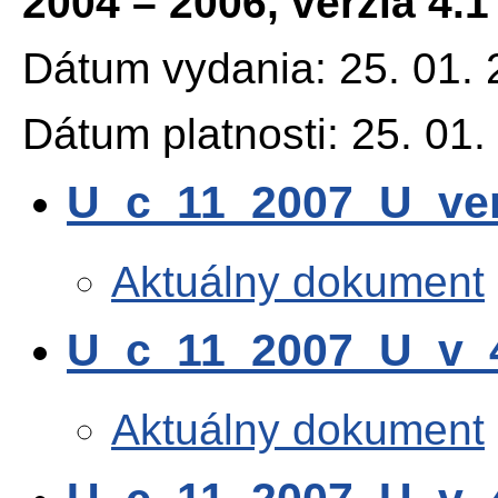
2004 – 2006
, verzia 4.1
Dátum vydania: 25. 01.
Dátum platnosti: 25. 01.
U_c_11_2007_U_ver
Aktuálny dokument
U_c_11_2007_U_v_
Aktuálny dokument