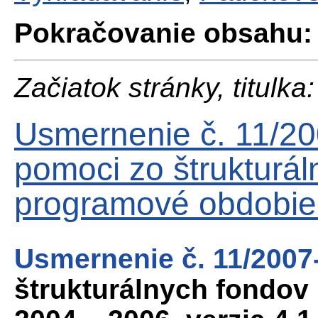
Pokračovanie obsahu:
Začiatok stránky, titulka:
Usmernenie č. 11/20
pomoci zo štrukturál
programové obdobie
Usmernenie č. 11/2007
štrukturálnych fondov