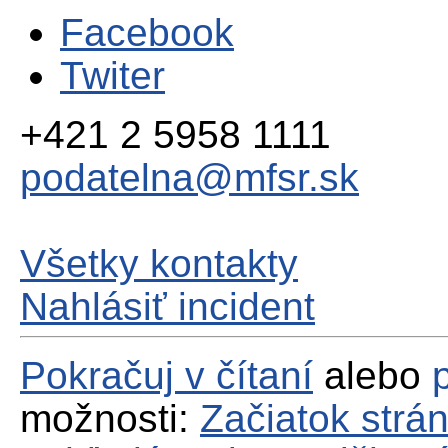
Facebook
Twiter
+421 2 5958 1111
podatelna@mfsr.sk
Všetky kontakty
Nahlásiť incident
Pokračuj v čítaní
alebo
možnosti:
Začiatok strá