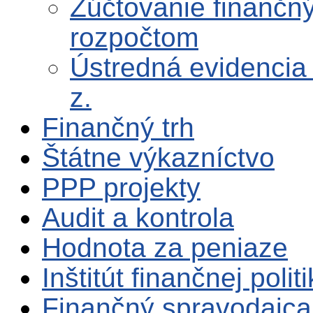
Zúčtovanie finančn
rozpočtom
Ústredná evidencia
z.
Finančný trh
Štátne výkazníctvo
PPP projekty
Audit a kontrola
Hodnota za peniaze
Inštitút finančnej polit
Finančný spravodajca