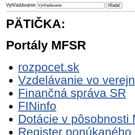
Vyhľadávanie
PÄTIČKA:
Portály MFSR
rozpocet.sk
Vzdelávanie vo verejn
Finančná správa SR
FINinfo
Dotácie v pôsobnosti
Register ponúkaného 