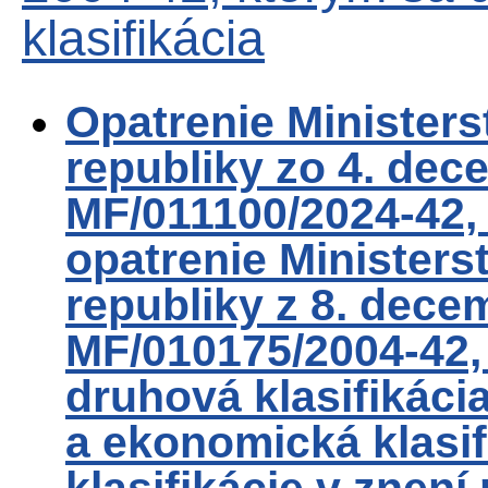
klasifikácia
Opatrenie Ministers
republiky zo 4. dec
MF/011100/2024-42,
opatrenie Ministers
republiky z 8. dece
MF/010175/2004-42,
druhová klasifikácia
a ekonomická klasif
klasifikácie v znen