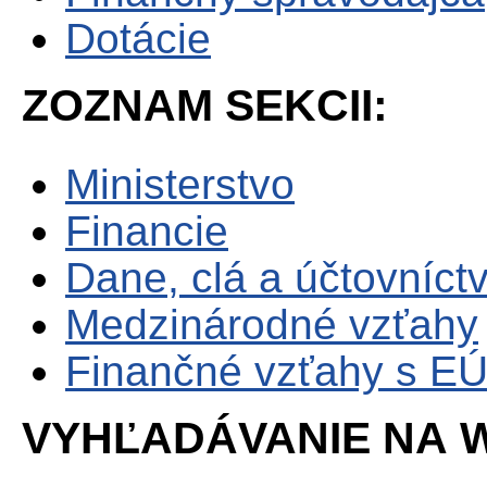
Dotácie
ZOZNAM SEKCII:
Ministerstvo
Financie
Dane, clá a účtovníct
Medzinárodné vzťahy
Finančné vzťahy s E
VYHĽADÁVANIE NA W