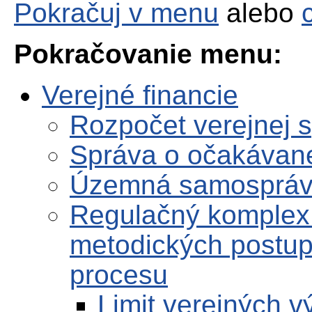
Pokračuj v menu
alebo
Pokračovanie menu:
Verejné financie
Rozpočet verejnej 
Správa o očakávane
Územná samosprá
Regulačný komplex
metodických postup
procesu
Limit verejných 