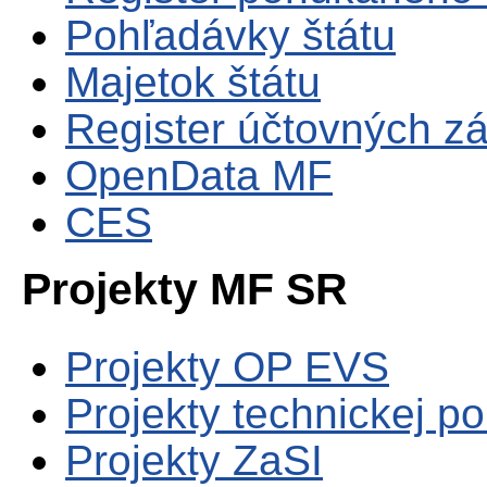
Pohľadávky štátu
Majetok štátu
Register účtovných zá
OpenData MF
CES
Projekty MF SR
Projekty OP EVS
Projekty technickej p
Projekty ZaSI