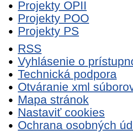
Projekty OPII
Projekty POO
Projekty PS
RSS
Vyhlásenie o prístupn
Technická podpora
Otváranie xml súboro
Mapa stránok
Nastaviť cookies
Ochrana osobných úd