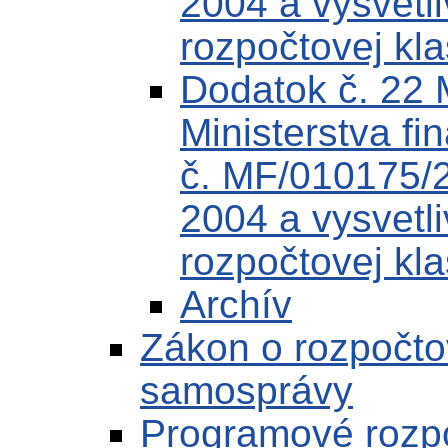
2004 a vysvetli
rozpočtovej kla
Dodatok č. 22
Ministerstva fi
č. MF/010175/
2004 a vysvetli
rozpočtovej kla
Archív
Zákon o rozpočto
samosprávy
Programové rozp