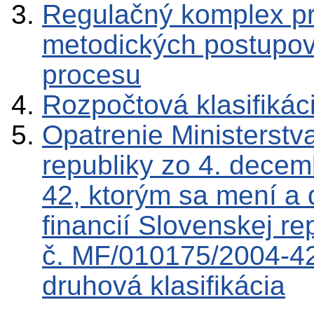
Regulačný komplex p
metodických postupov
procesu
Rozpočtová klasifikác
Opatrenie Ministerstva
republiky zo 4. dece
42, ktorým sa mení a 
financií Slovenskej r
č. MF/010175/2004-42
druhová klasifikácia