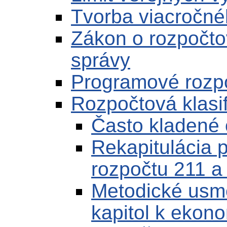
Tvorba viacročné
Zákon o rozpočto
správy
Programové rozp
Rozpočtová klasif
Často kladené 
Rekapitulácia p
rozpočtu 211 a
Metodické usm
kapitol k ekonom