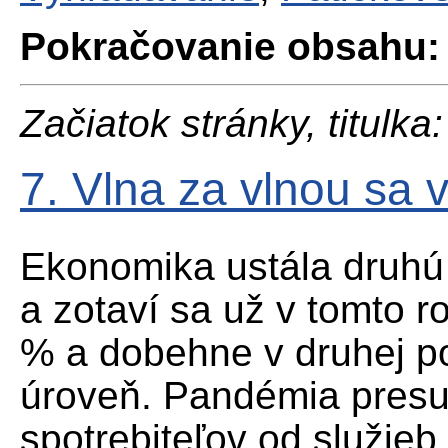
Pokračovanie obsahu:
Začiatok stránky, titulka:
7. Vlna za vlnou sa v
Ekonomika ustála druhú
a zotaví sa už v tomto 
% a dobehne v druhej po
úroveň. Pandémia presu
spotrebiteľov od služieb