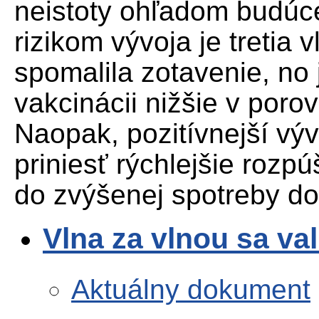
neistoty ohľadom budúc
rizikom vývoja je tretia 
spomalila zotavenie, no 
vakcinácii nižšie v poro
Naopak, pozitívnejší vý
priniesť rýchlejšie rozp
do zvýšenej spotreby d
Vlna za vlnou sa va
Aktuálny dokument