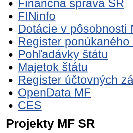
Finančná správa SR
FINinfo
Dotácie v pôsobnosti
Register ponúkaného 
Pohľadávky štátu
Majetok štátu
Register účtovných zá
OpenData MF
CES
Projekty MF SR