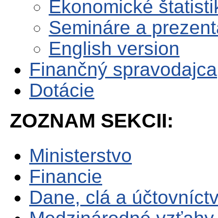
Ekonomické štatisti
Semináre a prezent
English version
Finančný spravodajca
Dotácie
ZOZNAM SEKCII:
Ministerstvo
Financie
Dane, clá a účtovníct