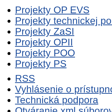
Projekty OP EVS
Projekty technickej p
Projekty ZaSI
Projekty OPII
Projekty POO
Projekty PS
RSS
Vyhlásenie o prístupn
Technická podpora
Otváranie xml súboro