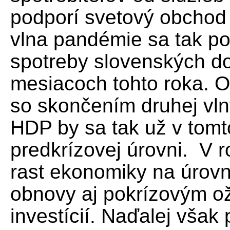
podporí svetový obchod 
vlna pandémie sa tak p
spotreby slovenských d
mesiacoch tohto roka. O
so skončením druhej vln
HDP by sa tak už v tomto
predkrízovej úrovni. V 
rast ekonomiky na úrov
obnovy aj pokrízovým o
investícií. Naďalej však