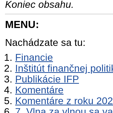
Koniec obsahu.
MENU:
Nachádzate sa tu:
Financie
Inštitút finančnej polit
Publikácie IFP
Komentáre
Komentáre z roku 20
7. Vlna za vlnou sa va