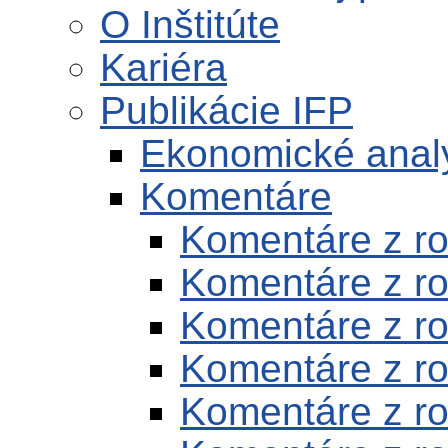
O Inštitúte
Kariéra
Publikácie IFP
Ekonomické anal
Komentáre
Komentáre z r
Komentáre z r
Komentáre z r
Komentáre z r
Komentáre z r