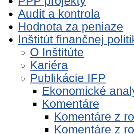
PPP projekty
Audit a kontrola
Hodnota za peniaze
Inštitút finančnej polit
O Inštitúte
Kariéra
Publikácie IFP
Ekonomické anal
Komentáre
Komentáre z r
Komentáre z r