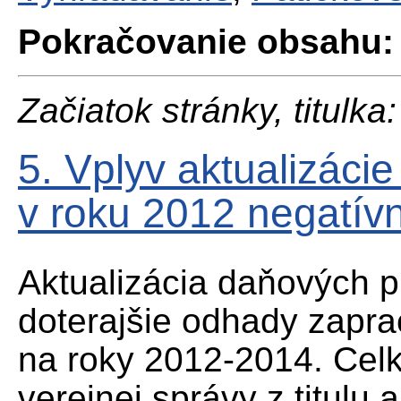
Pokračovanie obsahu:
Začiatok stránky, titulka:
5. Vplyv aktualizáci
v roku 2012 negatí
Aktualizácia daňových 
doterajšie odhady zapr
na roky 2012-2014. Celk
verejnej správy z titulu