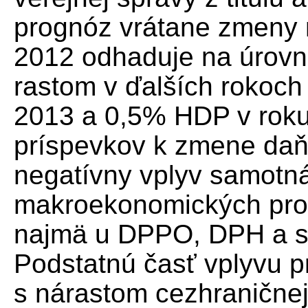
prognóz vrátane zmeny 
2012 odhaduje na úrov
rastom v ďalších rokoc
2013 a 0,5% HDP v roku
príspevkov k zmene daň
negatívny vplyv samotná
makroekonomických progn
najmä u DPPO, DPH a s
Podstatnú časť vplyvu p
s nárastom cezhraničnej