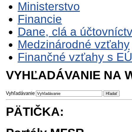
Ministerstvo
Financie
Dane, clá a účtovníct
Medzinárodné vzťahy
Finančné vzťahy s E
VYHĽADÁVANIE NA W
Vyhľadávanie
PÄTIČKA: