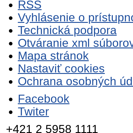
RSS
Vyhlásenie o prístupn
Technická podpora
Otváranie xml súboro
Mapa stránok
Nastaviť cookies
Ochrana osobných úd
Facebook
Twiter
+421 2 5958 1111