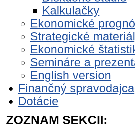
Kalkulačky
Ekonomické progn
Strategické materiá
Ekonomické štatisti
Semináre a prezent
English version
Finančný spravodajca
Dotácie
ZOZNAM SEKCII: