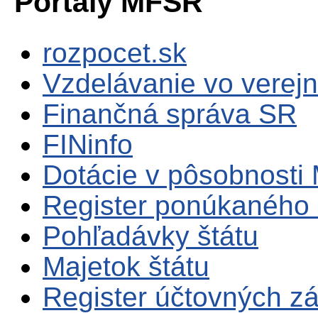
Portály MFSR
rozpocet.sk
Vzdelávanie vo verejn
Finančná správa SR
FINinfo
Dotácie v pôsobnosti
Register ponúkaného 
Pohľadávky štátu
Majetok štátu
Register účtovných zá