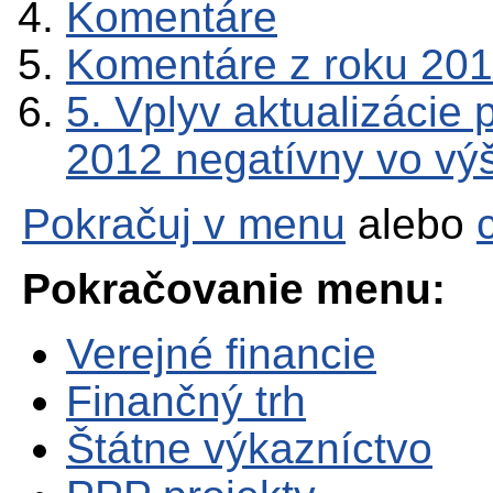
Komentáre
Komentáre z roku 20
5. Vplyv aktualizácie 
2012 negatívny vo v
Pokračuj v menu
alebo
Pokračovanie menu:
Verejné financie
Finančný trh
Štátne výkazníctvo