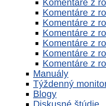
Komentáre z r
Komentáre z r
Komentáre z r
Komentáre z r
Komentáre z r
Komentáre z r
Komentáre z r
Manuály
Týždenný monito
Blogy
Diskusné štúdie