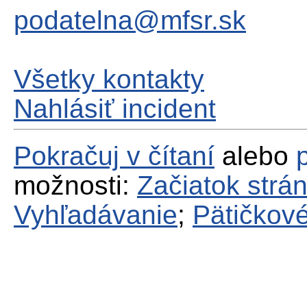
podatelna@mfsr.sk
Všetky kontakty
Nahlásiť incident
Pokračuj v čítaní
alebo
možnosti:
Začiatok strá
Vyhľadávanie
;
Pätičkové