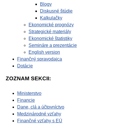
Blogy
Diskusné štúdie
Kalkulačky
Ekonomické prognózy
Strategické materiály
Ekonomické štatistiky
Semináre a prezentácie
English version
Finančný spravodajca
Dotácie
ZOZNAM SEKCII:
Ministerstvo
Financie
Dane, clá a účtovníctvo
Medzinárodné vzťahy
Finančné vzťahy s EÚ