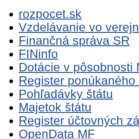
rozpocet.sk
Vzdelávanie vo verejn
Finančná správa SR
FINinfo
Dotácie v pôsobnosti
Register ponúkaného 
Pohľadávky štátu
Majetok štátu
Register účtovných zá
OpenData MF