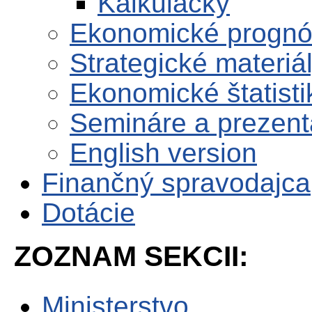
Kalkulačky
Ekonomické progn
Strategické materiá
Ekonomické štatisti
Semináre a prezent
English version
Finančný spravodajca
Dotácie
ZOZNAM SEKCII:
Ministerstvo