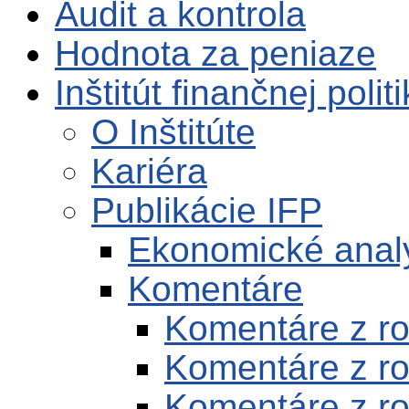
Audit a kontrola
Hodnota za peniaze
Inštitút finančnej polit
O Inštitúte
Kariéra
Publikácie IFP
Ekonomické anal
Komentáre
Komentáre z r
Komentáre z r
Komentáre z r