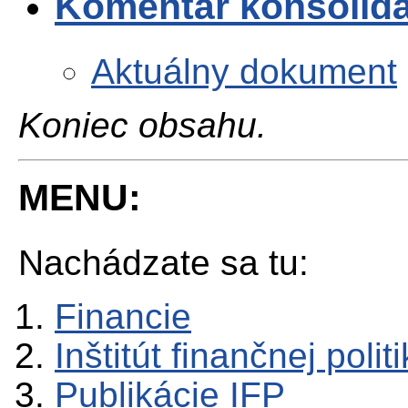
Komentár konsolidá
Aktuálny dokument
Koniec obsahu.
MENU:
Nachádzate sa tu:
Financie
Inštitút finančnej polit
Publikácie IFP