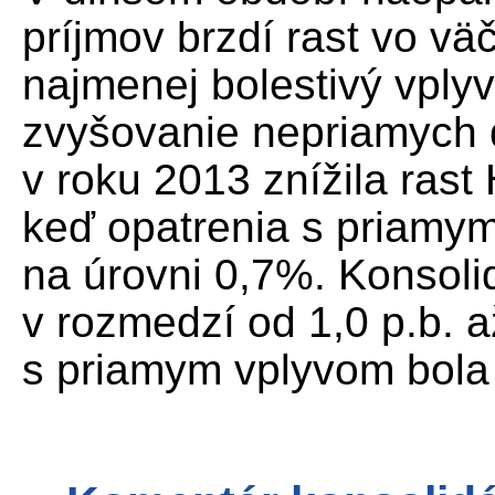
príjmov brzdí rast vo vä
najmenej bolestivý vply
zvyšovanie nepriamych d
v roku 2013 znížila rast
keď opatrenia s priamy
na úrovni 0,7%. Konsolid
v rozmedzí od 1,0 p.b. a
s priamym vplyvom bola