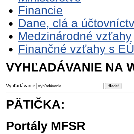
Financie
Dane, clá a účtovníct
Medzinárodné vzťahy
Finančné vzťahy s E
VYHĽADÁVANIE NA W
Vyhľadávanie
PÄTIČKA:
Portály MFSR