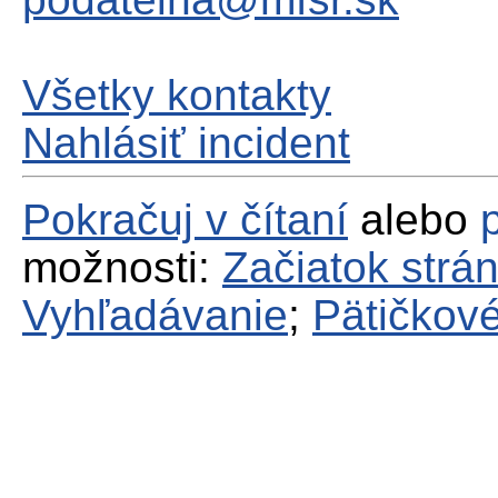
Všetky kontakty
Nahlásiť incident
Pokračuj v čítaní
alebo
možnosti:
Začiatok strá
Vyhľadávanie
;
Pätičkové