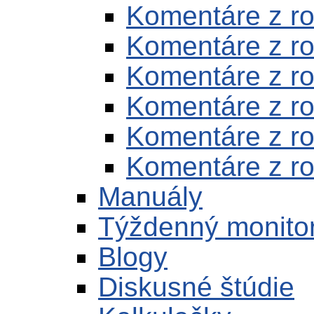
Komentáre z r
Komentáre z r
Komentáre z r
Komentáre z r
Komentáre z r
Komentáre z r
Manuály
Týždenný monito
Blogy
Diskusné štúdie