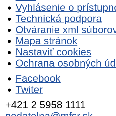
Vyhlásenie o prístupn
Technická podpora
Otváranie xml súboro
Mapa stránok
Nastaviť cookies
Ochrana osobných úd
Facebook
Twiter
+421 2 5958 1111
podatelna@mfsr.sk