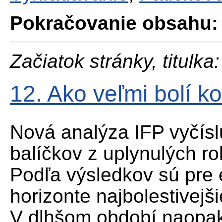
Pokračovanie obsahu:
Začiatok stránky, titulka:
12. Ako veľmi bolí ko
Nová analýza IFP vyčísl
balíčkov z uplynulých ro
Podľa výsledkov sú pre
horizonte najbolestivejš
V dlhšom období naopak