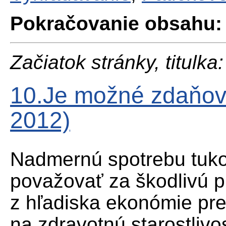
Pokračovanie obsahu:
Začiatok stránky, titulka:
10.Je možné zdaňov
2012)
Nadmernú spotrebu tukov
považovať za škodlivú p
z hľadiska ekonómie pr
na zdravotnú starostlivo