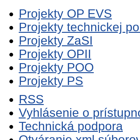
Projekty OP EVS
Projekty technickej p
Projekty ZaSI
Projekty OPII
Projekty POO
Projekty PS
RSS
Vyhlásenie o prístupn
Technická podpora
Otváranie xml súboro