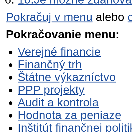
Pokračuj v menu
alebo
Pokračovanie menu:
Verejné financie
Finančný trh
Štátne výkazníctvo
PPP projekty
Audit a kontrola
Hodnota za peniaze
Inštitút finančnej polit