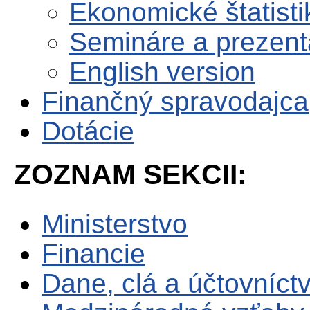
Ekonomické štatisti
Semináre a prezent
English version
Finančný spravodajca
Dotácie
ZOZNAM SEKCII:
Ministerstvo
Financie
Dane, clá a účtovníct