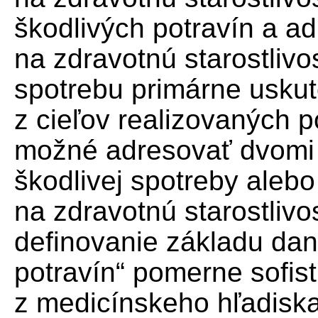
škodlivých potravín a a
na zdravotnú starostlivos
spotrebu primárne uskut
z cieľov realizovaných po
možné adresovať dvomi
škodlivej spotreby aleb
na zdravotnú starostlivo
definovanie základu dan
potravín“ pomerne sofis
z medicínskeho hľadiska