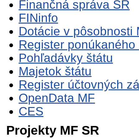
Finančná správa SR
FINinfo
Dotácie v pôsobnosti
Register ponúkaného 
Pohľadávky štátu
Majetok štátu
Register účtovných zá
OpenData MF
CES
Projekty MF SR