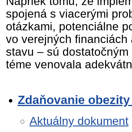
Napriek tomu, že implem
spojená s viacerými pr
otázkami, potenciálne po
vo verejných financiách
stavu – sú dostatočným 
téme venovala adekvátn
Zdaňovanie obezity
Aktuálny dokument