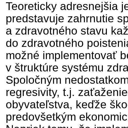
Teoreticky adresnejšia 
predstavuje zahrnutie 
a zdravotného stavu kaž
do zdravotného poistenia
možné implementovať be
v štruktúre systému zdr
Spoločným nedostatkom o
regresivity, t.j. zaťaženi
obyvateľstva, keďže ško
predovšetkým ekonomick