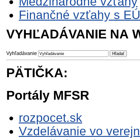
Medzinárodné vzťahy
Finančné vzťahy s E
VYHĽADÁVANIE NA W
Vyhľadávanie
PÄTIČKA:
Portály MFSR
rozpocet.sk
Vzdelávanie vo verejn