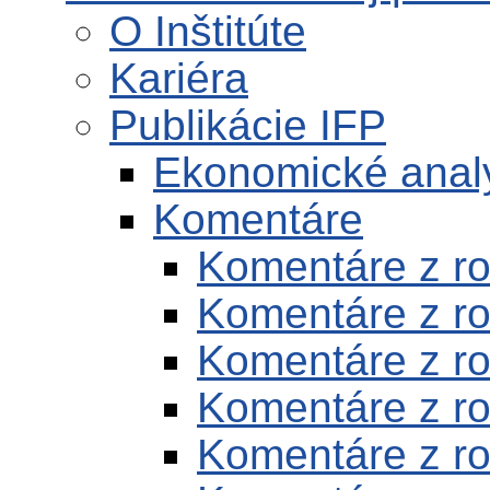
O Inštitúte
Kariéra
Publikácie IFP
Ekonomické anal
Komentáre
Komentáre z r
Komentáre z r
Komentáre z r
Komentáre z r
Komentáre z r