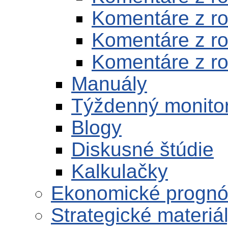
Komentáre z r
Komentáre z r
Komentáre z r
Manuály
Týždenný monito
Blogy
Diskusné štúdie
Kalkulačky
Ekonomické progn
Strategické materiá