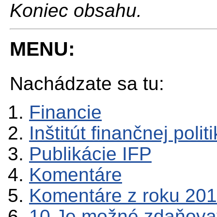
Koniec obsahu.
MENU:
Nachádzate sa tu:
Financie
Inštitút finančnej polit
Publikácie IFP
Komentáre
Komentáre z roku 20
10.Je možné zdaňovať