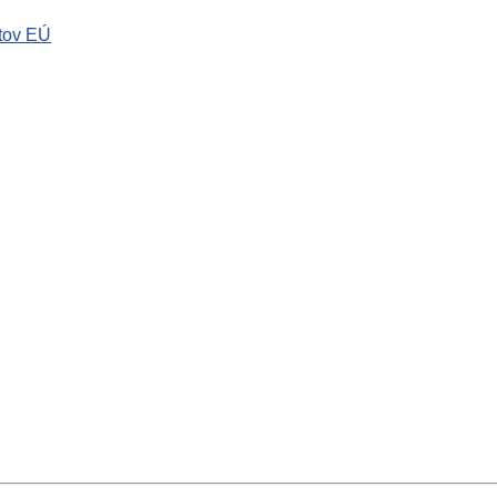
tov EÚ