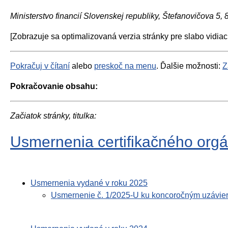
Ministerstvo financií Slovenskej republiky, Štefanovičova 5,
[Zobrazuje sa optimalizovaná verzia stránky pre slabo vidiac
Pokračuj v čítaní
alebo
preskoč na menu
. Ďalšie možnosti:
Z
Pokračovanie obsahu:
Začiatok stránky, titulka:
Usmernenia certifikačného org
Usmernenia vydané v roku 2025
Usmernenie č. 1/2025-U ku koncoročným uzávie