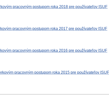
rkovým pracovným postupom roka 2018 pre používateľov ISUF
rkovým pracovným postupom roka 2017 pre používateľov ISUF
rkovým pracovným postupom roka 2016 pre používateľov ISUF
ierkovým pracovným postupom roka 2015 pre používateľov ISU