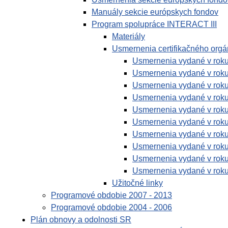
Manuály sekcie európskych fondov
Program spolupráce INTERACT III
Materiály
Usmernenia certifikačného org
Usmernenia vydané v rok
Usmernenia vydané v rok
Usmernenia vydané v rok
Usmernenia vydané v rok
Usmernenia vydané v rok
Usmernenia vydané v rok
Usmernenia vydané v rok
Usmernenia vydané v rok
Usmernenia vydané v rok
Usmernenia vydané v rok
Užitočné linky
Programové obdobie 2007 - 2013
Programové obdobie 2004 - 2006
Plán obnovy a odolnosti SR