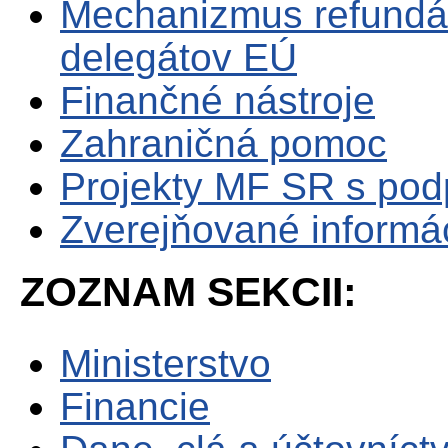
Mechanizmus refundá
delegátov EÚ
Finančné nástroje
Zahraničná pomoc
Projekty MF SR s po
Zverejňované informá
ZOZNAM SEKCII:
Ministerstvo
Financie