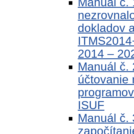
Manuál č. 
nezrovnalo
dokladov a
ITMS2014+
2014 – 20
Manuál č. 
účtovanie 
programov
ISUF
Manuál č. 
započítan