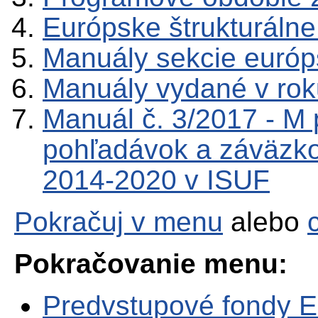
Európske štrukturálne
Manuály sekcie európ
Manuály vydané v ro
Manuál č. 3/2017 - M
pohľadávok a záväzk
2014-2020 v ISUF
Pokračuj v menu
alebo
Pokračovanie menu:
Predvstupové fondy 