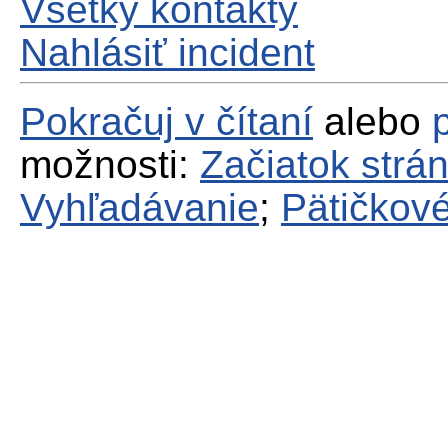
Všetky kontakty
Nahlásiť incident
Pokračuj v čítaní
alebo
možnosti:
Začiatok strá
Vyhľadávanie
;
Pätičkové