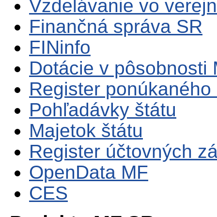
Vzdelávanie vo verejn
Finančná správa SR
FINinfo
Dotácie v pôsobnosti
Register ponúkaného 
Pohľadávky štátu
Majetok štátu
Register účtovných zá
OpenData MF
CES