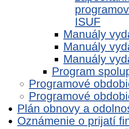
programov
ISUF
Manuály vyd
Manuály vyd
Manuály vyd
Program spolu
Programové obdobi
Programové obdobi
Plán obnovy a odolno
Oznámenie o prijatí f