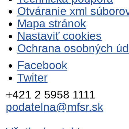
Otváranie xml súboro
Mapa stránok
Nastaviť cookies
Ochrana osobných úd
Facebook
Twiter
+421 2 5958 1111
podatelna@mfsr.sk