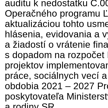
auditu k nedostatku C.0
Operačného programu Ľu
aktualizáciou tohto usm
hlásenia, evidovania a 
a žiadostí o vrátenie fi
s dopadom na rozpočet 
projektov implementovan
práce, sociálnych vecí 
obdobia 2021 – 2027 P
poskytovateľa Ministerst
a rodiny SR.