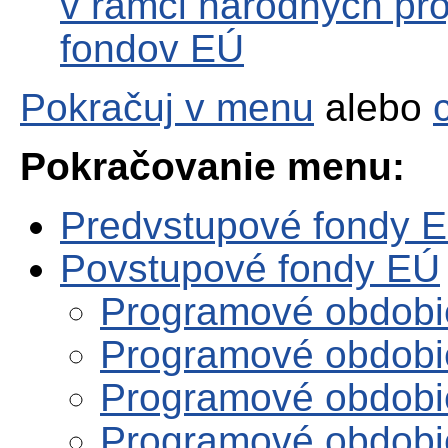
v rámci národných pro
fondov EÚ
Pokračuj v menu
alebo
Pokračovanie menu:
Predvstupové fondy 
Povstupové fondy EÚ
Programové obdobi
Programové obdobi
Programové obdobi
Programové obdobi