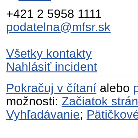
+421 2 5958 1111
podatelna@mfsr.sk
Všetky kontakty
Nahlásiť incident
Pokračuj v čítaní
alebo
možnosti:
Začiatok strá
Vyhľadávanie
;
Pätičkové