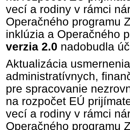
vecí a rodiny v rámci ná
Operačného programu Z
inklúzia a Operačného 
verzia 2.0
nadobudla úč
Aktualizácia usmernenia
administratívnych, fina
pre spracovanie nezrov
na rozpočet EÚ prijímat
vecí a rodiny v rámci ná
Operačného programu Z