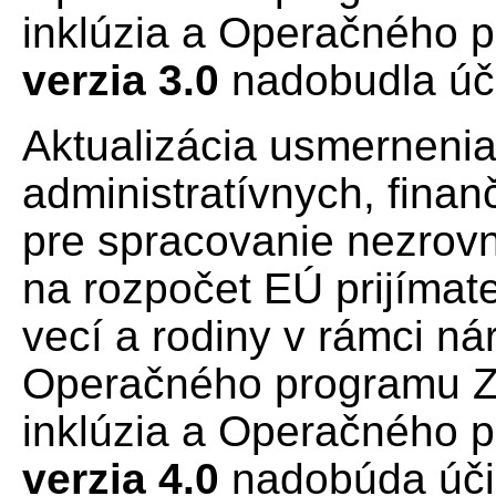
inklúzia a Operačného 
verzia 3.0
nadobudla úč
Aktualizácia usmernenia
administratívnych, fina
pre spracovanie nezrov
na rozpočet EÚ prijímat
vecí a rodiny v rámci ná
Operačného programu Z
inklúzia a Operačného 
verzia 4.0
nadobúda úči