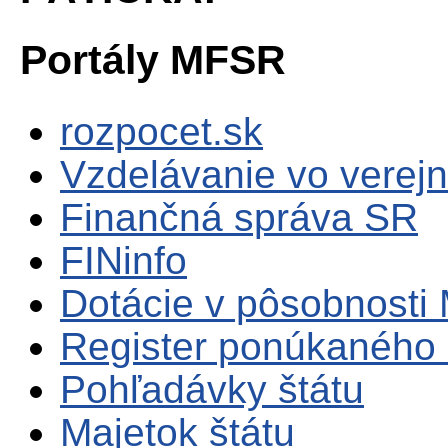
Portály MFSR
rozpocet.sk
Vzdelávanie vo verejn
Finančná správa SR
FINinfo
Dotácie v pôsobnosti
Register ponúkaného 
Pohľadávky štátu
Majetok štátu