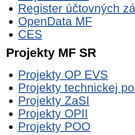
Register účtovných zá
OpenData MF
CES
Projekty MF SR
Projekty OP EVS
Projekty technickej p
Projekty ZaSI
Projekty OPII
Projekty POO