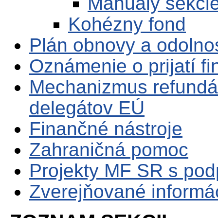
Manuály sekci
Kohézny fond
Plán obnovy a odolno
Oznámenie o prijatí f
Mechanizmus refundá
delegátov EÚ
Finančné nástroje
Zahraničná pomoc
Projekty MF SR s po
Zverejňované informá