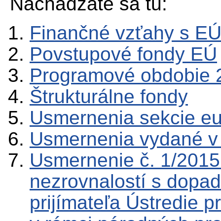
Nachádzate sa tu:
Finančné vzťahy s E
Povstupové fondy EÚ
Programové obdobie 
Štrukturálne fondy
Usmernenia sekcie e
Usmernenia vydané v
Usmernenie č. 1/2015
nezrovnalostí s dopa
prijímateľa Ústredie p