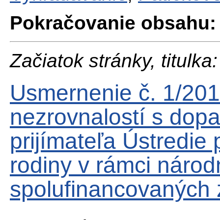
Pokračovanie obsahu:
Začiatok stránky, titulka:
Usmernenie č. 1/201
nezrovnalostí s dop
prijímateľa Ústredie 
rodiny v rámci národ
spolufinancovaných 