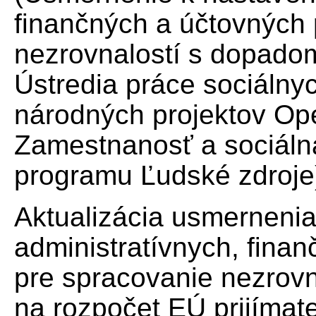
finančných a účtovných
nezrovnalostí s dopadom
Ústredia práce sociálnyc
národných projektov O
Zamestnanosť a sociáln
programu Ľudské zdroje
Aktualizácia usmernenia
administratívnych, fina
pre spracovanie nezrov
na rozpočet EÚ prijímat