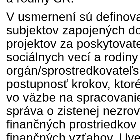
V usmernení sú definova
subjektov zapojených d
projektov za poskytovate
sociálnych vecí a rodiny 
orgán/sprostredkovateľs
postupnosť krokov, ktor
vo väzbe na spracovanie
správa o zistenej nezrov
finančných prostriedkov
finančných vzťahov. Uv