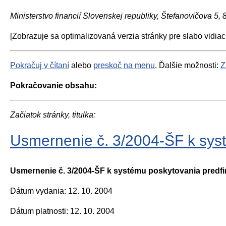
Ministerstvo financií Slovenskej republiky, Štefanovičova 5,
[Zobrazuje sa optimalizovaná verzia stránky pre slabo vidiac
Pokračuj v čítaní
alebo
preskoč na menu
. Ďalšie možnosti:
Z
Pokračovanie obsahu:
Začiatok stránky, titulka:
Usmernenie č. 3/2004-ŠF k sys
Usmernenie č. 3/2004-ŠF k systému poskytovania predf
Dátum vydania: 12. 10. 2004
Dátum platnosti: 12. 10. 2004