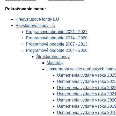
Pokračovanie menu:
Predvstupové fondy EÚ
Povstupové fondy EÚ
Programové obdobie 2021 - 2027
Programové obdobie 2014 - 2020
Programové obdobie 2007 - 2013
Programové obdobie 2004 - 2006
Štrukturálne fondy
Materiály
Usmernenia sekcie európskych fondo
Usmernenia vydané v roku 202
Usmernenia vydané v roku 202
Usmernenia vydané v roku 202
Usmernenia vydané v roku 202
Usmernenia vydané v roku 202
Usmernenia vydané v roku 201
Usmernenia vydané v roku 201