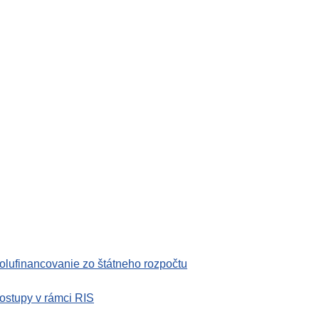
olufinancovanie zo štátneho rozpočtu
ostupy v rámci RIS