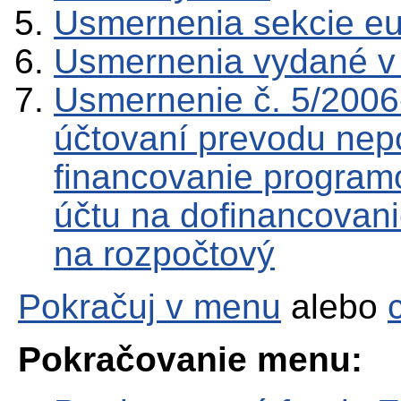
Usmernenia sekcie e
Usmernenia vydané v
Usmernenie č. 5/2006
účtovaní prevodu nepo
financovanie program
účtu na dofinancova
na rozpočtový
Pokračuj v menu
alebo
Pokračovanie menu: