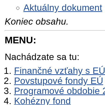
Aktuálny dokument
Koniec obsahu.
MENU:
Nachádzate sa tu:
Finančné vzťahy s E
Povstupové fondy EÚ
Programové obdobie 
Kohézny fond