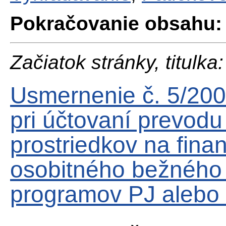
Pokračovanie obsahu:
Začiatok stránky, titulka:
Usmernenie č. 5/200
pri účtovaní prevodu
prostriedkov na fin
osobitného bežného 
programov PJ alebo