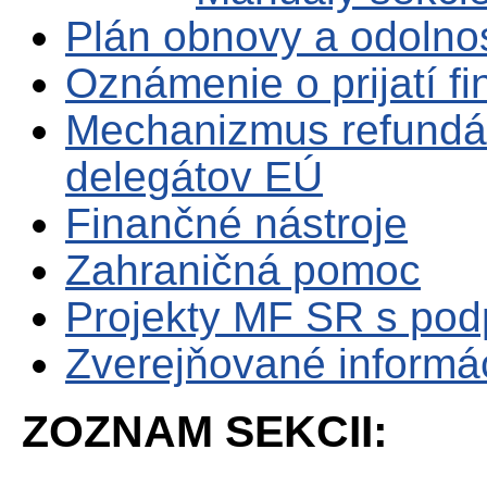
Plán obnovy a odolno
Oznámenie o prijatí f
Mechanizmus refundá
delegátov EÚ
Finančné nástroje
Zahraničná pomoc
Projekty MF SR s po
Zverejňované informá
ZOZNAM SEKCII: