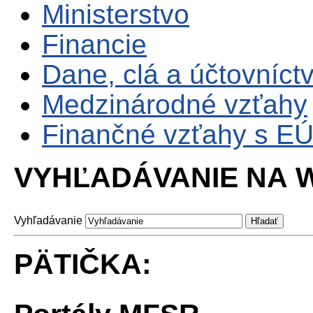
Ministerstvo
Financie
Dane, clá a účtovníct
Medzinárodné vzťahy
Finančné vzťahy s E
VYHĽADÁVANIE NA W
Vyhľadávanie
PÄTIČKA: