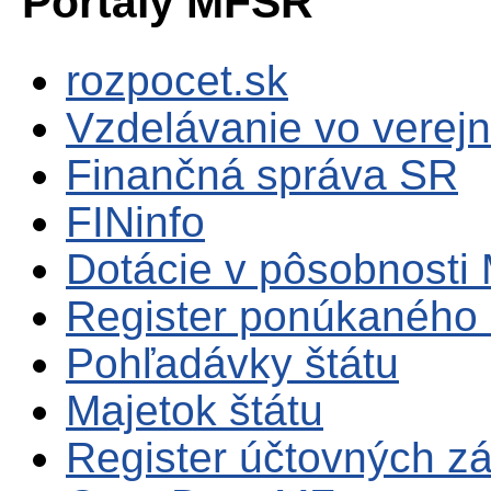
Portály MFSR
rozpocet.sk
Vzdelávanie vo verejn
Finančná správa SR
FINinfo
Dotácie v pôsobnosti
Register ponúkaného 
Pohľadávky štátu
Majetok štátu
Register účtovných zá