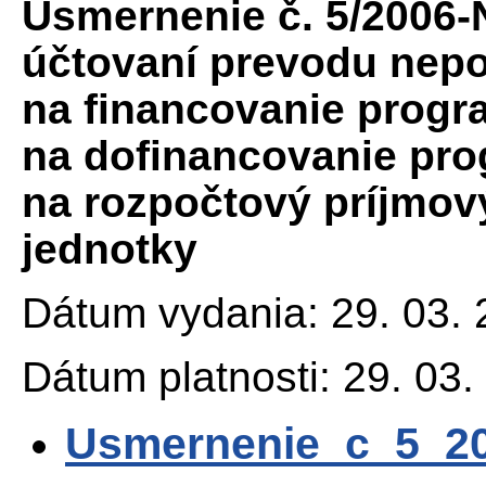
Usmernenie č. 5/2006-
účtovaní prevodu nepo
na financovanie progr
na dofinancovanie pr
na rozpočtový príjmový
jednotky
Dátum vydania: 29. 03.
Dátum platnosti: 29. 03.
Usmernenie_c_5_2