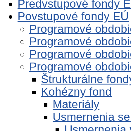
Predvstupové fondy 
Povstupové fondy EÚ
Programové obdobi
Programové obdobi
Programové obdobi
Programové obdobi
Štrukturálne fond
Kohézny fond
Materiály
Usmernenia se
Usmernenia 