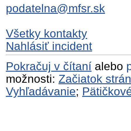
podatelna@mfsr.sk
Všetky kontakty
Nahlásiť incident
Pokračuj v čítaní
alebo
možnosti:
Začiatok strá
Vyhľadávanie
;
Pätičkové