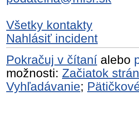
Všetky kontakty
Nahlásiť incident
Pokračuj v čítaní
alebo
možnosti:
Začiatok strá
Vyhľadávanie
;
Pätičkové