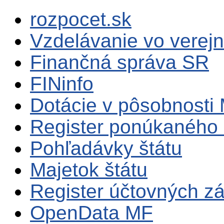
rozpocet.sk
Vzdelávanie vo verejn
Finančná správa SR
FINinfo
Dotácie v pôsobnosti
Register ponúkaného 
Pohľadávky štátu
Majetok štátu
Register účtovných zá
OpenData MF