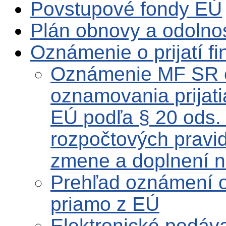
Povstupové fondy EÚ
Plán obnovy a odolno
Oznámenie o prijatí f
Oznámenie MF SR o
oznamovania prijati
EÚ podľa § 20 ods. 
rozpočtových pravid
zmene a doplnení n
Prehľad oznámení o 
priamo z EÚ
Elektronické podáva