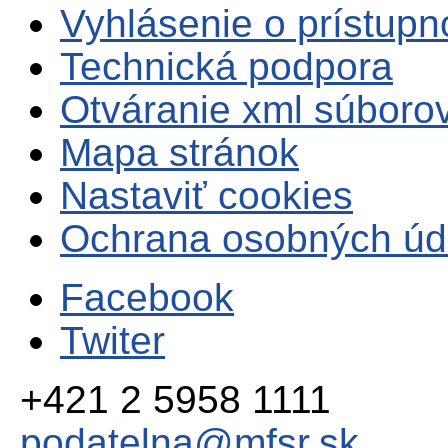
Vyhlásenie o prístupn
Technická podpora
Otváranie xml súboro
Mapa stránok
Nastaviť cookies
Ochrana osobných úd
Facebook
Twiter
+421 2 5958 1111
podatelna@mfsr.sk