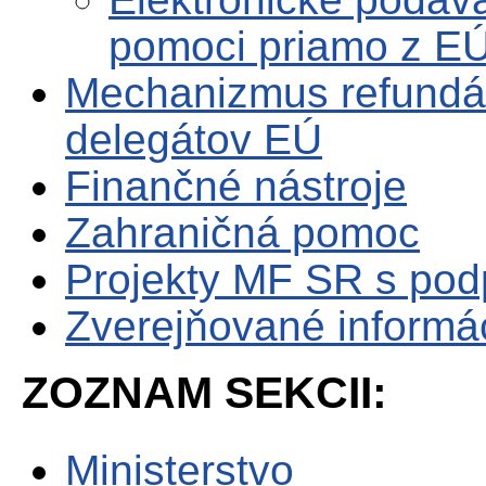
pomoci priamo z E
Mechanizmus refundá
delegátov EÚ
Finančné nástroje
Zahraničná pomoc
Projekty MF SR s po
Zverejňované informá
ZOZNAM SEKCII:
Ministerstvo