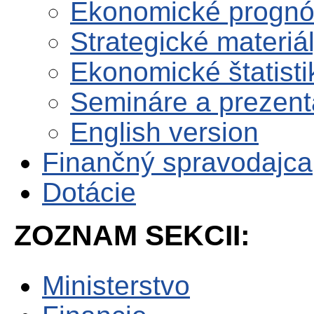
Ekonomické progn
Strategické materiá
Ekonomické štatisti
Semináre a prezent
English version
Finančný spravodajca
Dotácie
ZOZNAM SEKCII:
Ministerstvo