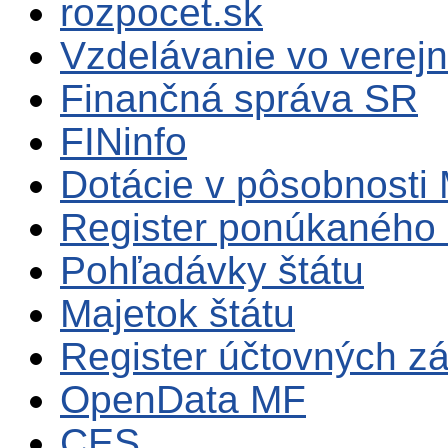
rozpocet.sk
Vzdelávanie vo verejn
Finančná správa SR
FINinfo
Dotácie v pôsobnosti
Register ponúkaného 
Pohľadávky štátu
Majetok štátu
Register účtovných zá
OpenData MF
CES