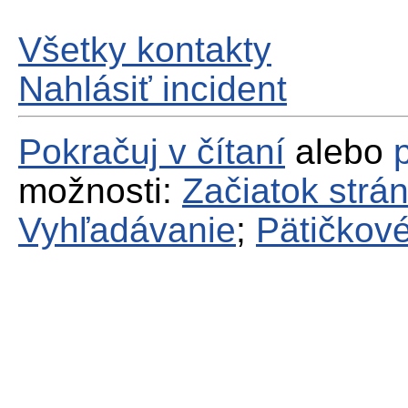
Všetky kontakty
Nahlásiť incident
Pokračuj v čítaní
alebo
možnosti:
Začiatok strá
Vyhľadávanie
;
Pätičkové