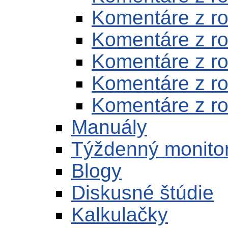
Komentáre z r
Komentáre z r
Komentáre z r
Komentáre z r
Komentáre z r
Manuály
Týždenný monito
Blogy
Diskusné štúdie
Kalkulačky