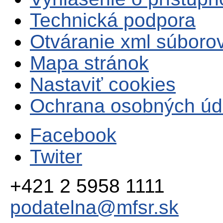
Technická podpora
Otváranie xml súboro
Mapa stránok
Nastaviť cookies
Ochrana osobných úd
Facebook
Twiter
+421 2 5958 1111
podatelna@mfsr.sk