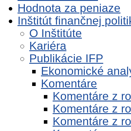
Hodnota za peniaze
Inštitút finančnej polit
O Inštitúte
Kariéra
Publikácie IFP
Ekonomické anal
Komentáre
Komentáre z r
Komentáre z r
Komentáre z r