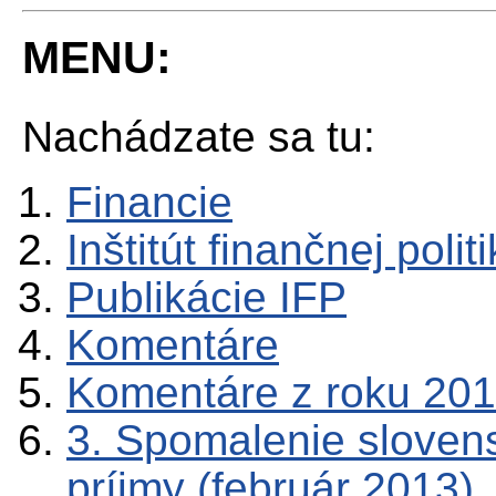
MENU:
Nachádzate sa tu:
Financie
Inštitút finančnej polit
Publikácie IFP
Komentáre
Komentáre z roku 20
3. Spomalenie sloven
príjmy (február 2013)