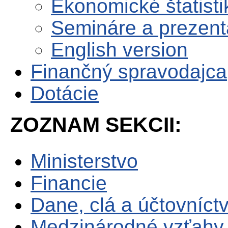
Ekonomické štatisti
Semináre a prezent
English version
Finančný spravodajca
Dotácie
ZOZNAM SEKCII:
Ministerstvo
Financie
Dane, clá a účtovníct
Medzinárodné vzťahy