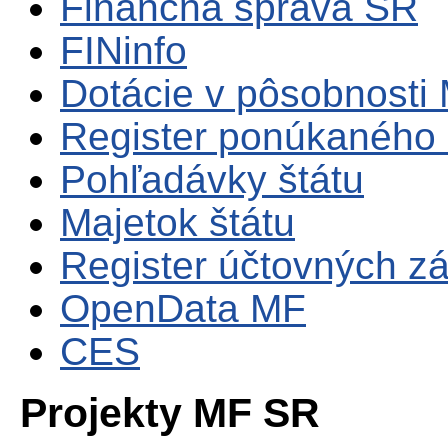
Finančná správa SR
FINinfo
Dotácie v pôsobnosti
Register ponúkaného 
Pohľadávky štátu
Majetok štátu
Register účtovných zá
OpenData MF
CES
Projekty MF SR