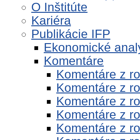
O Inštitúte
Kariéra
Publikácie IFP
Ekonomické anal
Komentáre
Komentáre z r
Komentáre z r
Komentáre z r
Komentáre z r
Komentáre z r