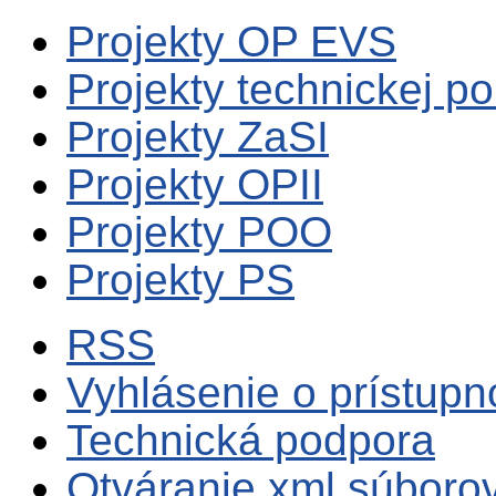
Projekty OP EVS
Projekty technickej p
Projekty ZaSI
Projekty OPII
Projekty POO
Projekty PS
RSS
Vyhlásenie o prístupn
Technická podpora
Otváranie xml súboro