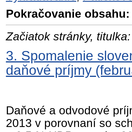
Pokračovanie obsahu:
Začiatok stránky, titulka:
3. Spomalenie slove
daňové príjmy (febru
Daňové a odvodové príjm
2013 v porovnaní so sc