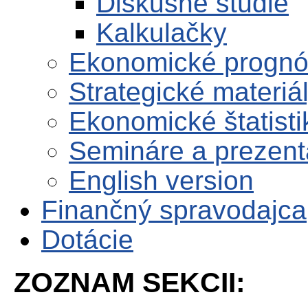
Diskusné štúdie
Kalkulačky
Ekonomické progn
Strategické materiá
Ekonomické štatisti
Semináre a prezent
English version
Finančný spravodajca
Dotácie
ZOZNAM SEKCII: