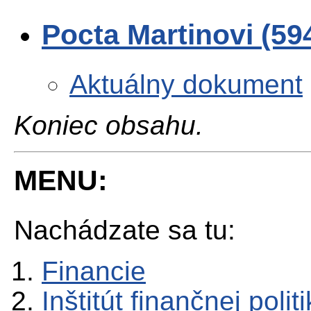
Pocta Martinovi (5
Aktuálny dokument
Koniec obsahu.
MENU:
Nachádzate sa tu:
Financie
Inštitút finančnej polit