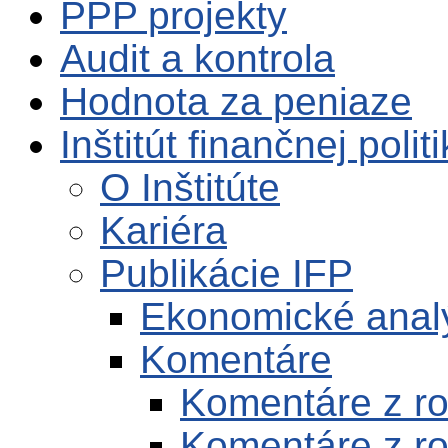
PPP projekty
Audit a kontrola
Hodnota za peniaze
Inštitút finančnej polit
O Inštitúte
Kariéra
Publikácie IFP
Ekonomické anal
Komentáre
Komentáre z r
Komentáre z r