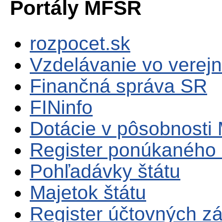
Portály MFSR
rozpocet.sk
Vzdelávanie vo verejn
Finančná správa SR
FINinfo
Dotácie v pôsobnosti
Register ponúkaného 
Pohľadávky štátu
Majetok štátu
Register účtovných zá