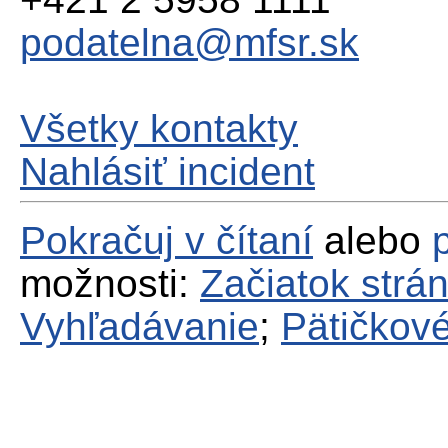
podatelna@mfsr.sk
Všetky kontakty
Nahlásiť incident
Pokračuj v čítaní
alebo
možnosti:
Začiatok strá
Vyhľadávanie
;
Pätičkové