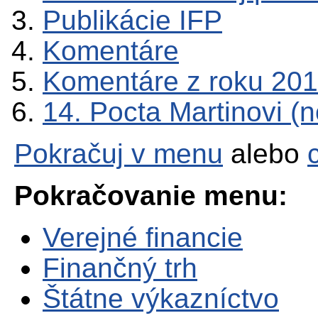
Publikácie IFP
Komentáre
Komentáre z roku 20
14. Pocta Martinovi 
Pokračuj v menu
alebo
Pokračovanie menu:
Verejné financie
Finančný trh
Štátne výkazníctvo