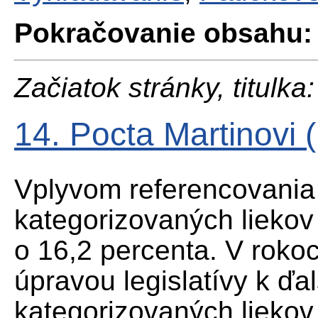
Pokračovanie obsahu:
Začiatok stránky, titulka:
14. Pocta Martinovi
Vplyvom referencovania
kategorizovaných liekov
o 16,2 percenta. V roko
úpravou legislatívy k ď
kategorizovaných liekov 