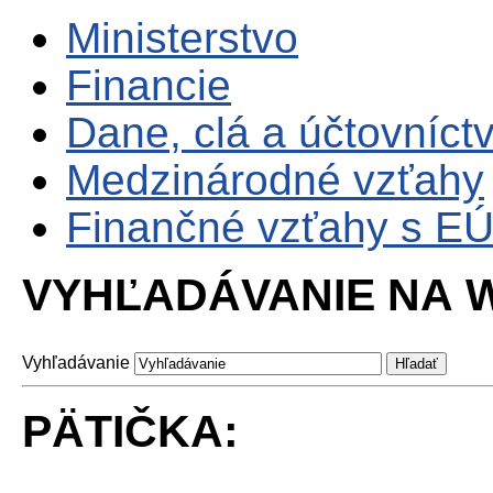
Ministerstvo
Financie
Dane, clá a účtovníct
Medzinárodné vzťahy
Finančné vzťahy s E
VYHĽADÁVANIE NA W
Vyhľadávanie
PÄTIČKA: