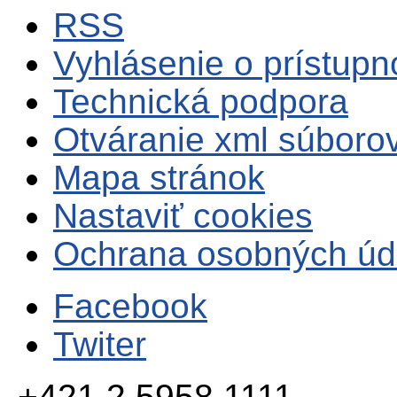
RSS
Vyhlásenie o prístupn
Technická podpora
Otváranie xml súboro
Mapa stránok
Nastaviť cookies
Ochrana osobných úd
Facebook
Twiter
+421 2 5958 1111