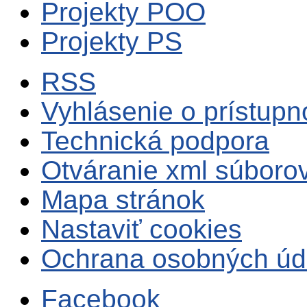
Projekty POO
Projekty PS
RSS
Vyhlásenie o prístupn
Technická podpora
Otváranie xml súboro
Mapa stránok
Nastaviť cookies
Ochrana osobných úd
Facebook