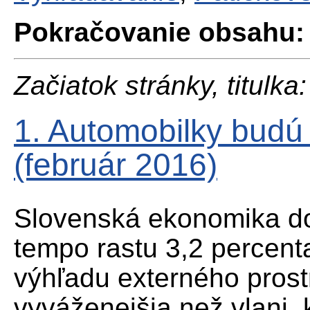
Pokračovanie obsahu:
Začiatok stránky, titulka:
1. Automobilky budú 
(február 2016)
Slovenská ekonomika do
tempo rastu 3,2 percent
výhľadu externého prost
vyváženejšia než vlani,