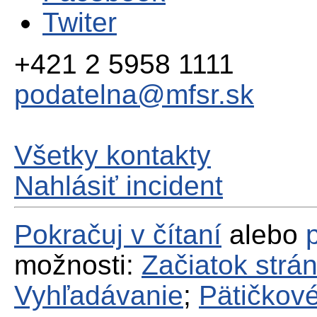
Twiter
+421 2 5958 1111
podatelna@mfsr.sk
Všetky kontakty
Nahlásiť incident
Pokračuj v čítaní
alebo
možnosti:
Začiatok strá
Vyhľadávanie
;
Pätičkové