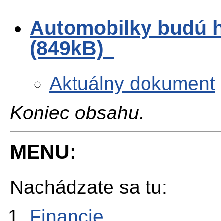
Automobilky budú h
(849kB)
Aktuálny dokument
Koniec obsahu.
MENU:
Nachádzate sa tu:
Financie