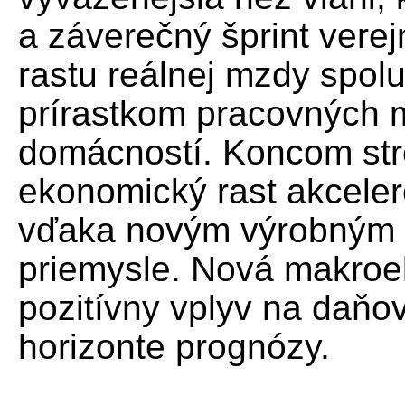
a záverečný šprint verej
rastu reálnej mzdy spolu
prírastkom pracovných m
domácností. Koncom st
ekonomický rast akceler
vďaka novým výrobným 
priemysle. Nová makro
pozitívny vplyv na daňo
horizonte prognózy.