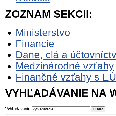
ZOZNAM SEKCII:
Ministerstvo
Financie
Dane, clá a účtovníct
Medzinárodné vzťahy
Finančné vzťahy s E
VYHĽADÁVANIE NA W
Vyhľadávanie