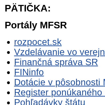
PÄTIČKA:
Portály MFSR
rozpocet.sk
Vzdelávanie vo verejn
Finančná správa SR
FINinfo
Dotácie v pôsobnosti
Register ponúkaného 
Pohľadávky štátu