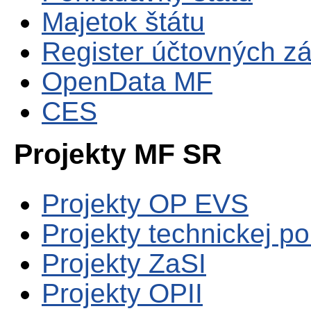
Majetok štátu
Register účtovných zá
OpenData MF
CES
Projekty MF SR
Projekty OP EVS
Projekty technickej p
Projekty ZaSI
Projekty OPII