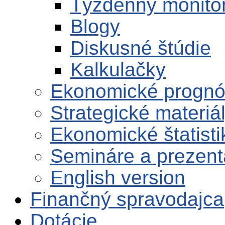
Týždenný monito
Blogy
Diskusné štúdie
Kalkulačky
Ekonomické progn
Strategické materiá
Ekonomické štatisti
Semináre a prezent
English version
Finančný spravodajca
Dotácie