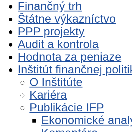
Finančný trh
Štátne výkazníctvo
PPP projekty
Audit a kontrola
Hodnota za peniaze
Inštitút finančnej polit
O Inštitúte
Kariéra
Publikácie IFP
Ekonomické anal