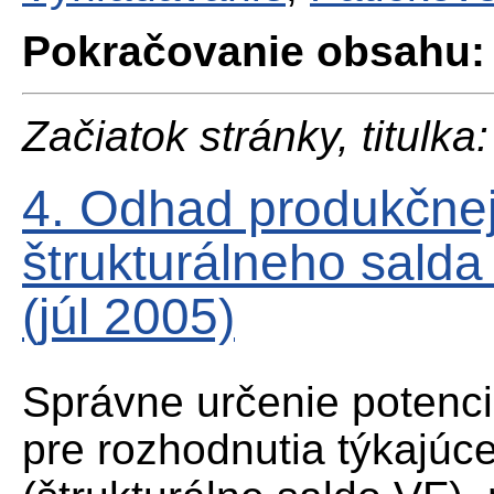
Pokračovanie obsahu:
Začiatok stránky, titulka:
4. Odhad produkčne
štrukturálneho salda
(júl 2005)
Správne určenie potenc
pre rozhodnutia týkajúce 