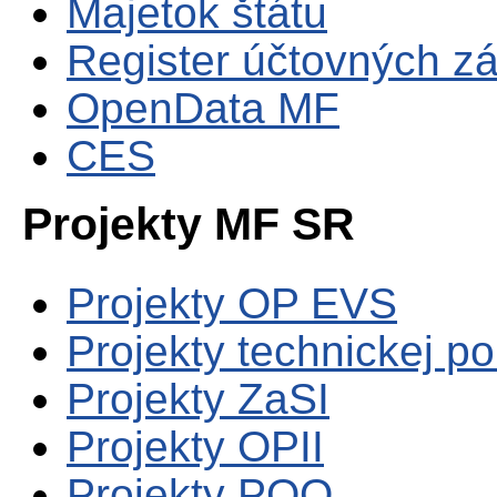
Majetok štátu
Register účtovných zá
OpenData MF
CES
Projekty MF SR
Projekty OP EVS
Projekty technickej p
Projekty ZaSI
Projekty OPII
Projekty POO