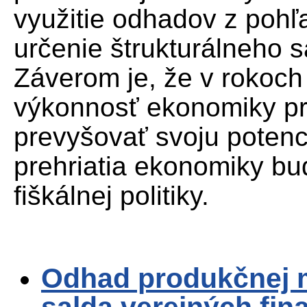
využitie odhadov z pohľad
určenie štrukturálneho s
Záverom je, že v rokoc
výkonnosť ekonomiky p
prevyšovať svoju potenc
prehriatia ekonomiky bu
fiškálnej politiky.
Odhad produkčnej m
salda verejných fina