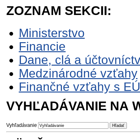
ZOZNAM SEKCII:
Ministerstvo
Financie
Dane, clá a účtovníct
Medzinárodné vzťahy
Finančné vzťahy s E
VYHĽADÁVANIE NA W
Vyhľadávanie