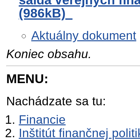
(986kB)
Aktuálny dokument
Koniec obsahu.
MENU:
Nachádzate sa tu:
Financie
Inštitút finančnej polit