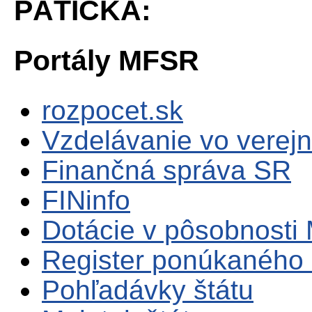
PÄTIČKA:
Portály MFSR
rozpocet.sk
Vzdelávanie vo verejn
Finančná správa SR
FINinfo
Dotácie v pôsobnosti
Register ponúkaného 
Pohľadávky štátu