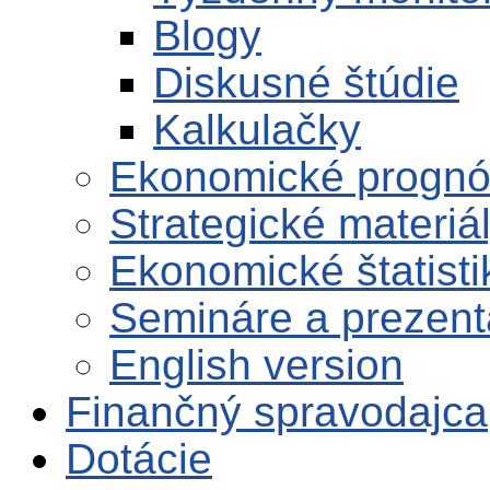
Blogy
Diskusné štúdie
Kalkulačky
Ekonomické progn
Strategické materiá
Ekonomické štatisti
Semináre a prezent
English version
Finančný spravodajca
Dotácie