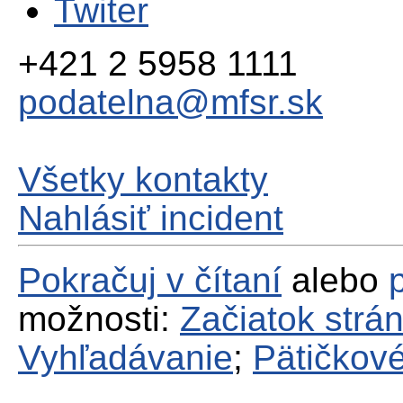
Twiter
+421 2 5958 1111
podatelna@mfsr.sk
Všetky kontakty
Nahlásiť incident
Pokračuj v čítaní
alebo
možnosti:
Začiatok strá
Vyhľadávanie
;
Pätičkové