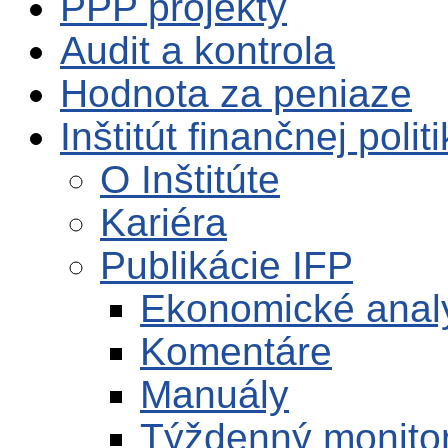
PPP projekty
Audit a kontrola
Hodnota za peniaze
Inštitút finančnej polit
O Inštitúte
Kariéra
Publikácie IFP
Ekonomické anal
Komentáre
Manuály
Týždenný monito