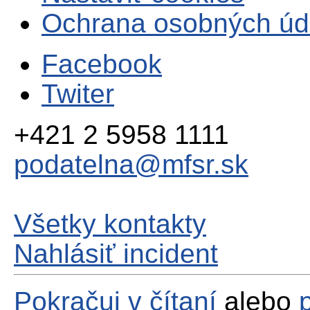
Ochrana osobných úd
Facebook
Twiter
+421 2 5958 1111
podatelna@mfsr.sk
Všetky kontakty
Nahlásiť incident
Pokračuj v čítaní
alebo