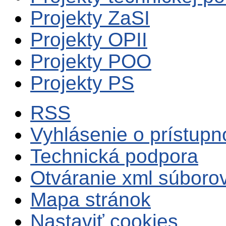
Projekty ZaSI
Projekty OPII
Projekty POO
Projekty PS
RSS
Vyhlásenie o prístupn
Technická podpora
Otváranie xml súboro
Mapa stránok
Nastaviť cookies