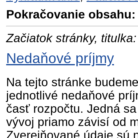
Pokračovanie obsahu:
Začiatok stránky, titulka:
Nedaňové príjmy
Na tejto stránke budem
jednotlivé nedaňové prí
časť rozpočtu. Jedná sa
vývoj priamo závisí od
Zverejňované údaje sú n