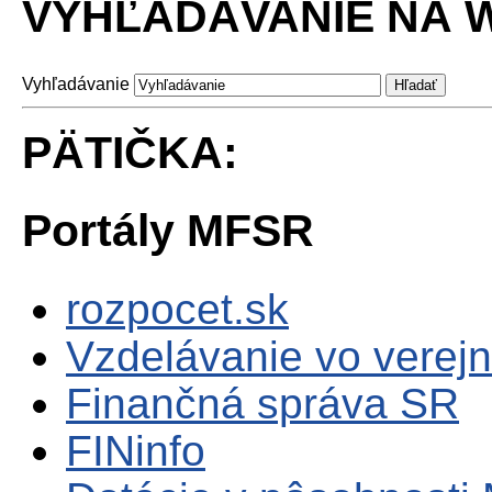
VYHĽADÁVANIE NA W
Vyhľadávanie
PÄTIČKA:
Portály MFSR
rozpocet.sk
Vzdelávanie vo verejn
Finančná správa SR
FINinfo