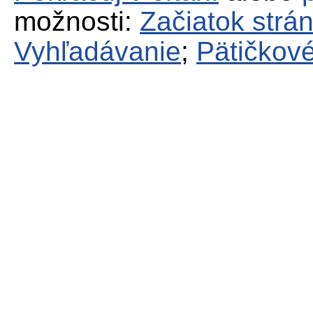
možnosti:
Začiatok strá
Vyhľadávanie
;
Pätičkové