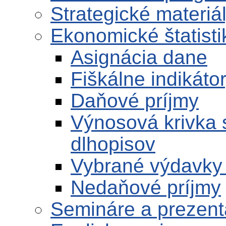
Strategické materiá
Ekonomické štatisti
Asignácia dane
Fiškálne indikáto
Daňové príjmy
Výnosová krivka 
dlhopisov
Vybrané výdavky
Nedaňové príjmy
Semináre a prezent