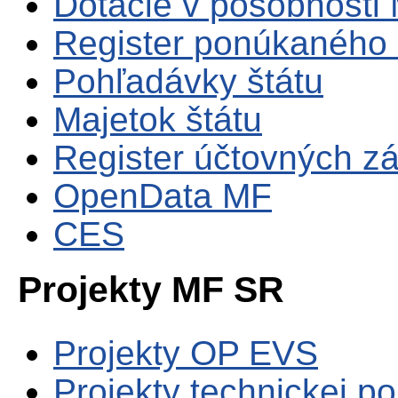
Dotácie v pôsobnosti
Register ponúkaného 
Pohľadávky štátu
Majetok štátu
Register účtovných zá
OpenData MF
CES
Projekty MF SR
Projekty OP EVS
Projekty technickej p