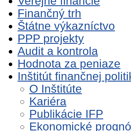
Verejné financie
Finančný trh
Štátne výkazníctvo
PPP projekty
Audit a kontrola
Hodnota za peniaze
Inštitút finančnej polit
O Inštitúte
Kariéra
Publikácie IFP
Ekonomické progn