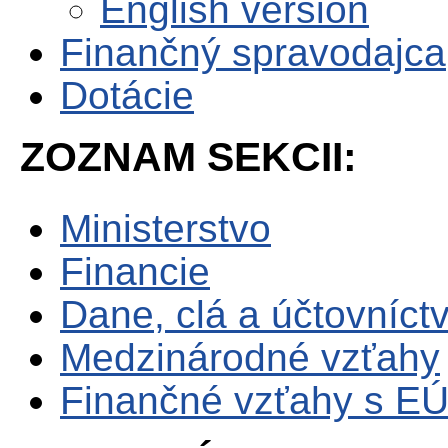
English version
Finančný spravodajca
Dotácie
ZOZNAM SEKCII:
Ministerstvo
Financie
Dane, clá a účtovníct
Medzinárodné vzťahy
Finančné vzťahy s E