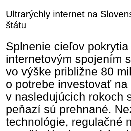
Ultrarýchly internet na Sloven
štátu
Splnenie cieľov pokryti
internetovým spojením si
vo výške približne 80 mi
o potrebe investovať na
v nasledujúcich rokoch s
peňazí sú prehnané. Ne
technológie, regulačné 