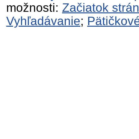
možnosti:
Začiatok strá
Vyhľadávanie
;
Pätičkové