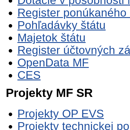
Dotácie v pôsobnosti
Register ponúkaného 
Pohľadávky štátu
Majetok štátu
Register účtovných zá
OpenData MF
CES
Projekty MF SR
Projekty OP EVS
Projekty technickej p