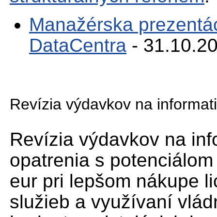
Manažérska prezentác
DataCentra
- 31.10.20
Revízia výdavkov na informat
Revízia výdavkov na info
opatrenia s potenciálom
eur pri lepšom nákupe l
služieb a využívaní vlá