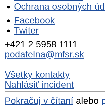
Ochrana osobných úd
Facebook
Twiter
+421 2 5958 1111
podatelna@mfsr.sk
Všetky kontakty
Nahlásiť incident
Pokračuj v čítaní
alebo