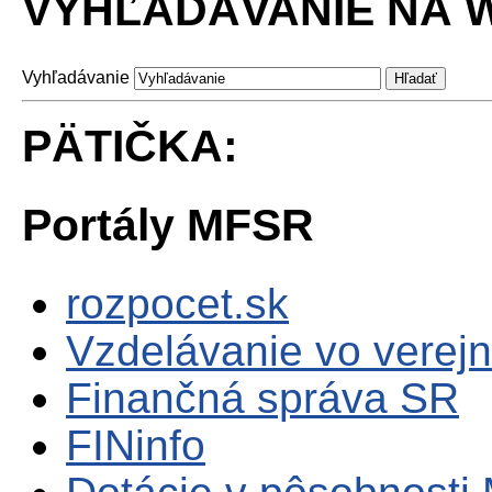
VYHĽADÁVANIE NA W
Vyhľadávanie
PÄTIČKA:
Portály MFSR
rozpocet.sk
Vzdelávanie vo verejn
Finančná správa SR
FINinfo