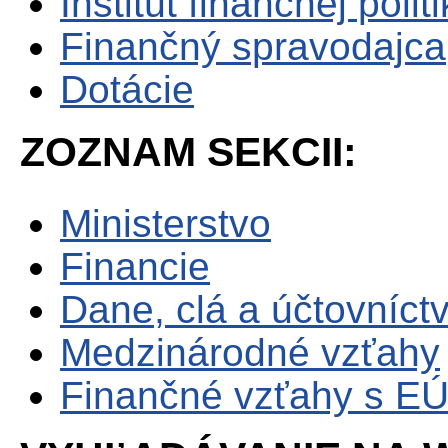
Inštitút finančnej polit
Finančný spravodajca
Dotácie
ZOZNAM SEKCII:
Ministerstvo
Financie
Dane, clá a účtovníct
Medzinárodné vzťahy
Finančné vzťahy s E