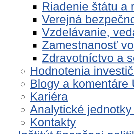
Riadenie štátu a 
Verejná bezpečn
Vzdelávanie, ve
Zamestnanosť vo 
Zdravotníctvo a s
Hodnotenia investič
Blogy a komentáre
Kariéra
Analytické jednotky
Kontakty