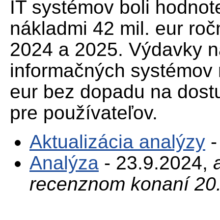
IT systémov boli hodno
nákladmi 42 mil. eur ro
2024 a 2025. Výdavky 
informačných systémov m
eur bez dopadu na dost
pre používateľov.
Aktualizácia analýzy
-
Analýza
- 23.9.2024,
recenznom konaní 20