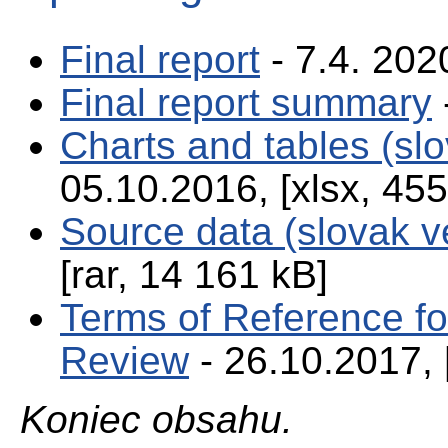
Final report
- 7.4. 2020
Final report summary
Charts and tables (slo
05.10.2016, [xlsx, 455
Source data (slovak v
[rar, 14 161 kB]
Terms of Reference fo
Review
- 26.10.2017, 
Koniec obsahu.