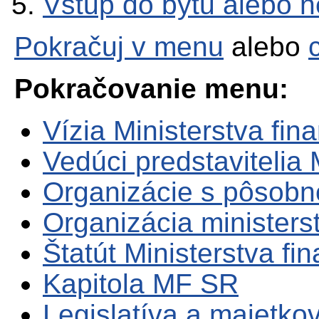
Vstup do bytu alebo n
Pokračuj v menu
alebo
Pokračovanie menu:
Vízia Ministerstva fin
Vedúci predstavitelia
Organizácie s pôsob
Organizácia ministers
Štatút Ministerstva fi
Kapitola MF SR
Legislatíva a majetko