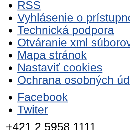
RSS
Vyhlásenie o prístupn
Technická podpora
Otváranie xml súboro
Mapa stránok
Nastaviť cookies
Ochrana osobných úd
Facebook
Twiter
+421 2 5958 1111