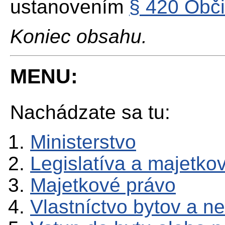
ustanovením
§ 420
Obči
Koniec obsahu.
MENU:
Nachádzate sa tu:
Ministerstvo
Legislatíva a majetko
Majetkové právo
Vlastníctvo bytov a n