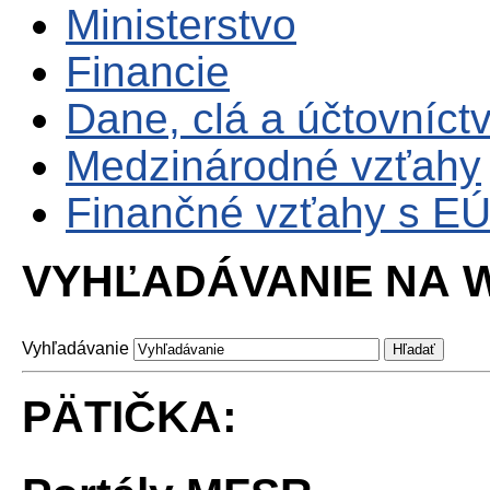
Ministerstvo
Financie
Dane, clá a účtovníct
Medzinárodné vzťahy
Finančné vzťahy s E
VYHĽADÁVANIE NA W
Vyhľadávanie
PÄTIČKA: