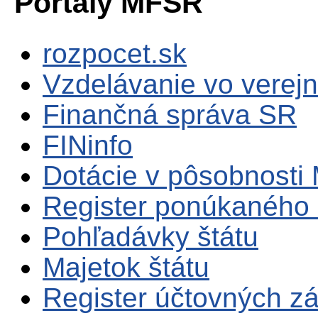
Portály MFSR
rozpocet.sk
Vzdelávanie vo verejn
Finančná správa SR
FINinfo
Dotácie v pôsobnosti
Register ponúkaného 
Pohľadávky štátu
Majetok štátu
Register účtovných zá