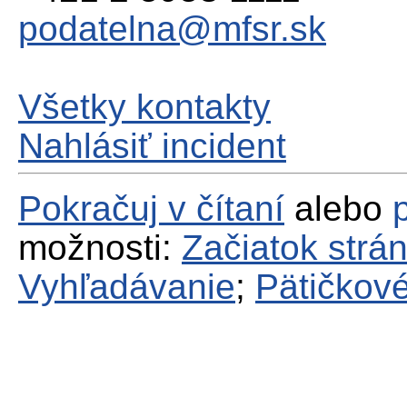
podatelna@mfsr.sk
Všetky kontakty
Nahlásiť incident
Pokračuj v čítaní
alebo
možnosti:
Začiatok strá
Vyhľadávanie
;
Pätičkové