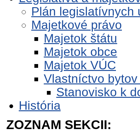
Plán legislatívnych 
Majetkové právo
Majetok štátu
Majetok obce
Majetok VÚC
Vlastníctvo bytov
Stanovisko k 
História
ZOZNAM SEKCII: