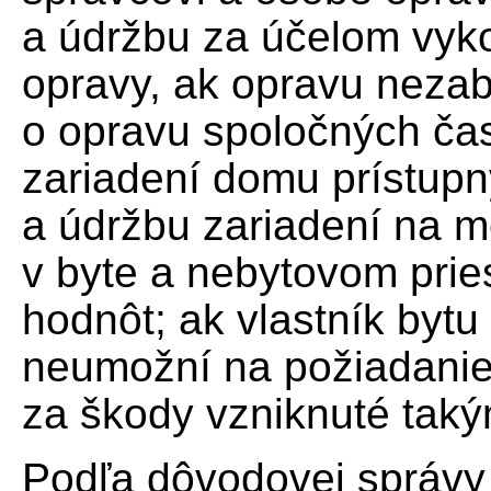
a údržbu za účelom vyk
opravy, ak opravu neza
o opravu spoločných ča
zariadení domu prístupn
a údržbu zariadení na m
v byte a nebytovom pri
hodnôt; ak vlastník bytu
neumožní na požiadanie
za škody vzniknuté tak
Podľa dôvodovej správy