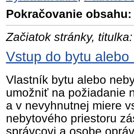
Pokračovanie obsahu:
Začiatok stránky, titulka:
Vstup do bytu alebo
Vlastník bytu alebo neby
umožniť na požiadanie 
a v nevyhnutnej miere v
nebytového priestoru zá
správcovi a osobe oprá