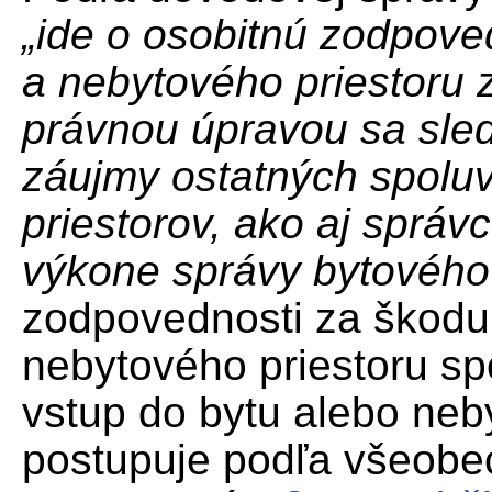
„ide o osobitnú zodpove
a nebytového priestoru
právnou úpravou sa sle
záujmy ostatných spoluv
priestorov, ako aj správ
výkone správy bytového
zodpovednosti za škodu,
nebytového priestoru s
vstup do bytu alebo neb
postupuje podľa všeobe