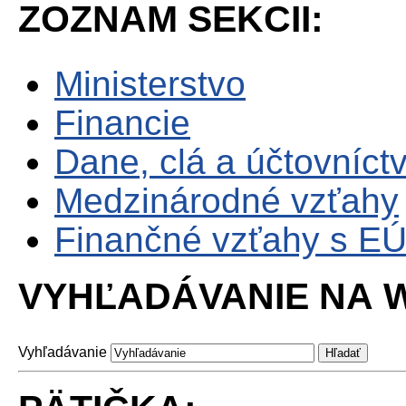
ZOZNAM SEKCII:
Ministerstvo
Financie
Dane, clá a účtovníct
Medzinárodné vzťahy
Finančné vzťahy s E
VYHĽADÁVANIE NA W
Vyhľadávanie