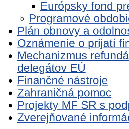
Európsky fond pr
Programové obdobi
Plán obnovy a odolno
Oznámenie o prijatí f
Mechanizmus refundá
delegátov EÚ
Finančné nástroje
Zahraničná pomoc
Projekty MF SR s po
Zverejňované informá