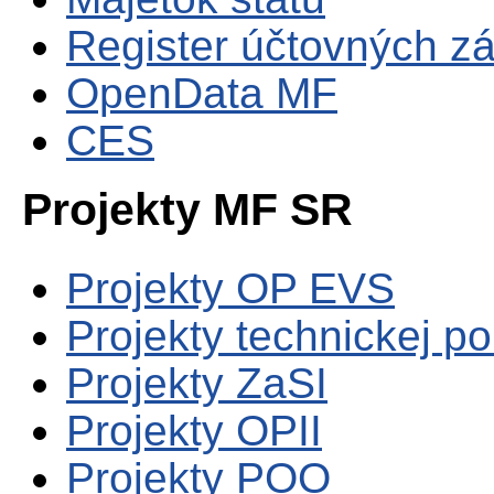
Register účtovných zá
OpenData MF
CES
Projekty MF SR
Projekty OP EVS
Projekty technickej p
Projekty ZaSI
Projekty OPII
Projekty POO