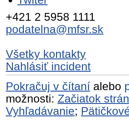
+421 2 5958 1111
podatelna@mfsr.sk
Všetky kontakty
Nahlásiť incident
Pokračuj v čítaní
alebo
možnosti:
Začiatok strá
Vyhľadávanie
;
Pätičkové