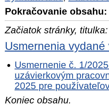
Pokračovanie obsahu:
Začiatok stránky, titulka:
Usmernenia vydané 
Usmernenie č. 1/202
uzávierkovým pracov
2025 pre používateľo
Koniec obsahu.