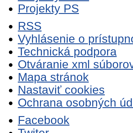
Projekty PS
RSS
Vyhlásenie o prístupn
Technická podpora
Otváranie xml súboro
Mapa stránok
Nastaviť cookies
Ochrana osobných úd
Facebook
Twiter