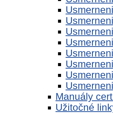
Usmerneni
Usmerneni
Usmerneni
Usmerneni
Usmerneni
Usmerneni
Usmerneni
Usmerneni
Manuály cert
Užitočné link