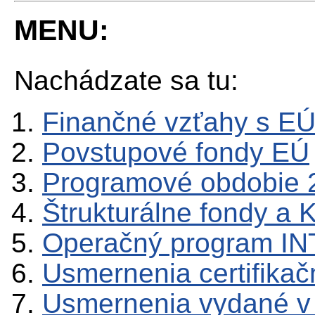
MENU:
Nachádzate sa tu:
Finančné vzťahy s E
Povstupové fondy EÚ
Programové obdobie 
Štrukturálne fondy a 
Operačný program IN
Usmernenia certifika
Usmernenia vydané v