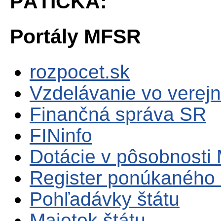
PÄTIČKA:
Portály MFSR
rozpocet.sk
Vzdelávanie vo verejn
Finančná správa SR
FINinfo
Dotácie v pôsobnosti
Register ponúkaného 
Pohľadávky štátu
Majetok štátu