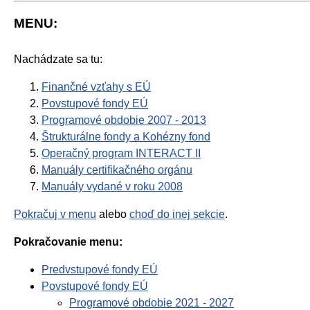
MENU:
Nachádzate sa tu:
Finančné vzťahy s EÚ
Povstupové fondy EÚ
Programové obdobie 2007 - 2013
Štrukturálne fondy a Kohézny fond
Operačný program INTERACT II
Manuály certifikačného orgánu
Manuály vydané v roku 2008
Pokračuj v menu
alebo
choď do inej sekcie
.
Pokračovanie menu:
Predvstupové fondy EÚ
Povstupové fondy EÚ
Programové obdobie 2021 - 2027