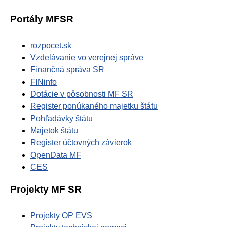
Portály MFSR
rozpocet.sk
Vzdelávanie vo verejnej správe
Finančná správa SR
FINinfo
Dotácie v pôsobnosti MF SR
Register ponúkaného majetku štátu
Pohľadávky štátu
Majetok štátu
Register účtovných závierok
OpenData MF
CES
Projekty MF SR
Projekty OP EVS