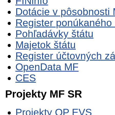
FINinfo
Dotácie v pôsobnosti
Register ponúkaného 
Pohľadávky štátu
Majetok štátu
Register účtovných zá
OpenData MF
CES
Projekty MF SR
Projekty OP EVS