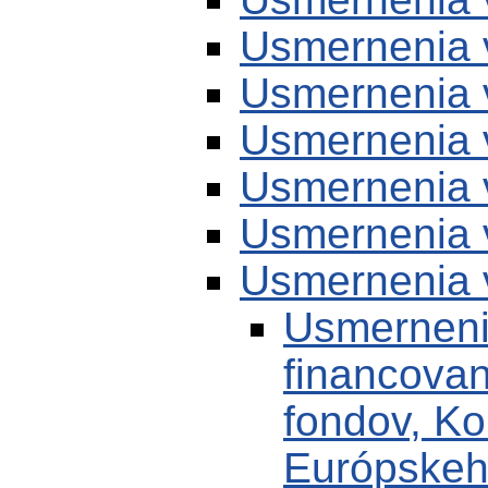
Usmernenia 
Usmernenia 
Usmernenia 
Usmernenia 
Usmernenia 
Usmernenia 
Usmerneni
financovan
fondov, K
Európskeh