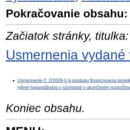
Pokračovanie obsahu:
Začiatok stránky, titulka:
Usmernenia vydané 
Usmernenie č. 2/2009-U k postupu financovania projek
rybné hospodárstvo v súvislosti s ukončením rozpočto
Koniec obsahu.