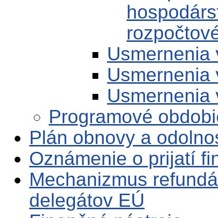
hospodárst
rozpočtov
Usmernenia 
Usmernenia 
Usmernenia 
Programové obdobi
Plán obnovy a odolno
Oznámenie o prijatí f
Mechanizmus refundá
delegátov EÚ