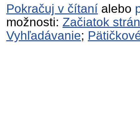
Pokračuj v čítaní
alebo
možnosti:
Začiatok strá
Vyhľadávanie
;
Pätičkové