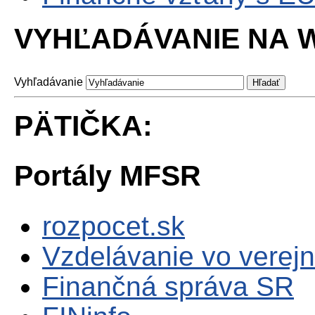
VYHĽADÁVANIE NA W
Vyhľadávanie
PÄTIČKA:
Portály MFSR
rozpocet.sk
Vzdelávanie vo verejn
Finančná správa SR