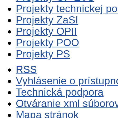
Projekty technickej p
Projekty ZaSI
Projekty OPII
Projekty POO
Projekty PS
RSS
Vyhlásenie o prístupn
Technická podpora
Otváranie xml súboro
Mapa stránok