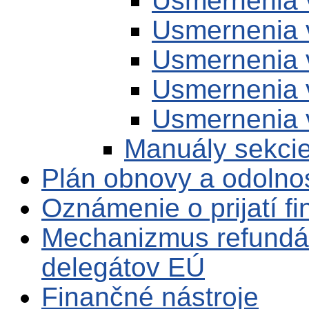
Usmernenia 
Usmernenia 
Usmernenia 
Usmernenia 
Usmernenia 
Manuály sekci
Plán obnovy a odolno
Oznámenie o prijatí f
Mechanizmus refundá
delegátov EÚ
Finančné nástroje