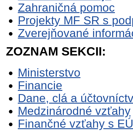
Zahraničná pomoc
Projekty MF SR s po
Zverejňované informá
ZOZNAM SEKCII:
Ministerstvo
Financie
Dane, clá a účtovníct
Medzinárodné vzťahy
Finančné vzťahy s E