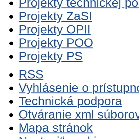
Projekty technickej p
Projekty ZaSI
Projekty OPII
Projekty POO
Projekty PS
RSS
Vyhlásenie o prístupn
Technická podpora
Otváranie xml súboro
Mapa stránok