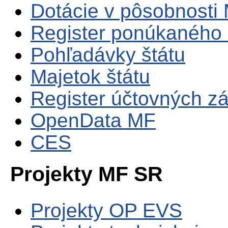
Dotácie v pôsobnosti
Register ponúkaného 
Pohľadávky štátu
Majetok štátu
Register účtovných zá
OpenData MF
CES
Projekty MF SR
Projekty OP EVS