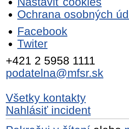
Nastaviť cookies
Ochrana osobných úd
Facebook
Twiter
+421 2 5958 1111
podatelna@mfsr.sk
Všetky kontakty
Nahlásiť incident