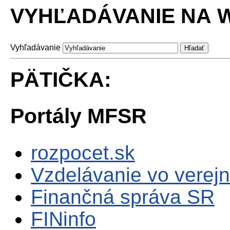
VYHĽADÁVANIE NA W
Vyhľadávanie
PÄTIČKA:
Portály MFSR
rozpocet.sk
Vzdelávanie vo verejn
Finančná správa SR
FINinfo