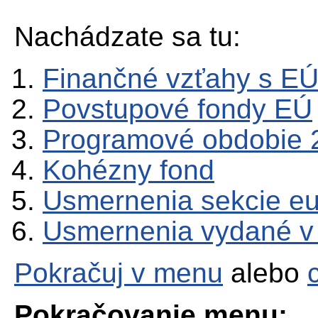
Nachádzate sa tu:
Finančné vzťahy s E
Povstupové fondy EÚ
Programové obdobie 
Kohézny fond
Usmernenia sekcie e
Usmernenia vydané v
Pokračuj v menu
alebo
Pokračovanie menu: