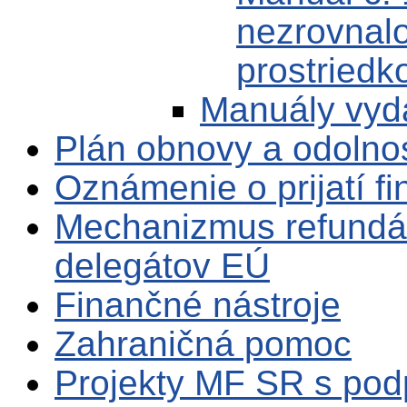
nezrovnalo
prostriedk
Manuály vyd
Plán obnovy a odolno
Oznámenie o prijatí f
Mechanizmus refundá
delegátov EÚ
Finančné nástroje
Zahraničná pomoc
Projekty MF SR s po