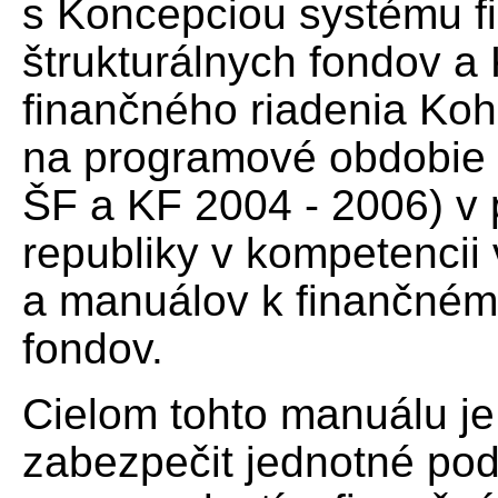
s Koncepciou systému f
štrukturálnych fondov 
finančného riadenia Ko
na programové obdobie 
ŠF a KF 2004 - 2006) v
republiky v kompetencii
a manuálov k finančnému
fondov.
Cielom tohto manuálu je
zabezpečit jednotné po