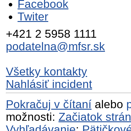
Facebook
Twiter
+421 2 5958 1111
podatelna@mfsr.sk
Všetky kontakty
Nahlásiť incident
Pokračuj v čítaní
alebo
možnosti:
Začiatok strá
Vyhľadávanie
;
Pätičkové