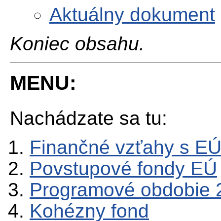
Aktuálny dokument
Koniec obsahu.
MENU:
Nachádzate sa tu:
Finančné vzťahy s E
Povstupové fondy EÚ
Programové obdobie 
Kohézny fond