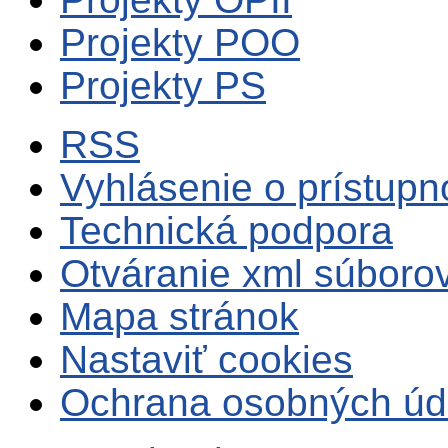
Projekty POO
Projekty PS
RSS
Vyhlásenie o prístupn
Technická podpora
Otváranie xml súboro
Mapa stránok
Nastaviť cookies
Ochrana osobných úd