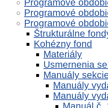
Programové obdobi
Programové obdobi
Programové obdobi
Štrukturálne fond
Kohézny fond
Materiály
Usmernenia se
Manuály sekci
Manuály vyd
Manuály vyd
Manuál č. 