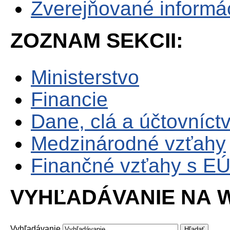
Zverejňované informá
ZOZNAM SEKCII:
Ministerstvo
Financie
Dane, clá a účtovníct
Medzinárodné vzťahy
Finančné vzťahy s E
VYHĽADÁVANIE NA W
Vyhľadávanie