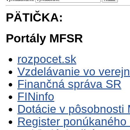
PÄTIČKA:
Portály MFSR
rozpocet.sk
Vzdelávanie vo verejn
Finančná správa SR
FINinfo
Dotácie v pôsobnosti
Register ponúkaného 