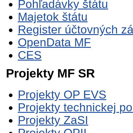
Pohľadávky štátu
Majetok štátu
Register účtovných zá
OpenData MF
CES
Projekty MF SR
Projekty OP EVS
Projekty technickej p
Projekty ZaSI
Projekty OPII