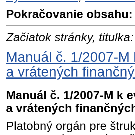
Pokračovanie obsahu:
Začiatok stránky, titulka:
Manuál č. 1/2007-M k
a vrátených finančný
Manuál č. 1/2007-M k e
a vrátených finančnýc
Platobný orgán pre štru