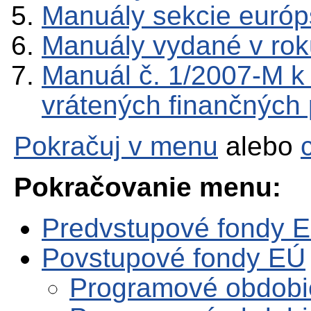
Manuály sekcie európ
Manuály vydané v ro
Manuál č. 1/2007-M k 
vrátených finančných 
Pokračuj v menu
alebo
Pokračovanie menu:
Predvstupové fondy 
Povstupové fondy EÚ
Programové obdobi