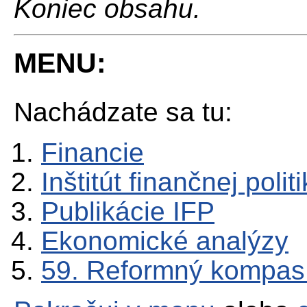
Koniec obsahu.
MENU:
Nachádzate sa tu:
Financie
Inštitút finančnej polit
Publikácie IFP
Ekonomické analýzy
59. Reformný kompas