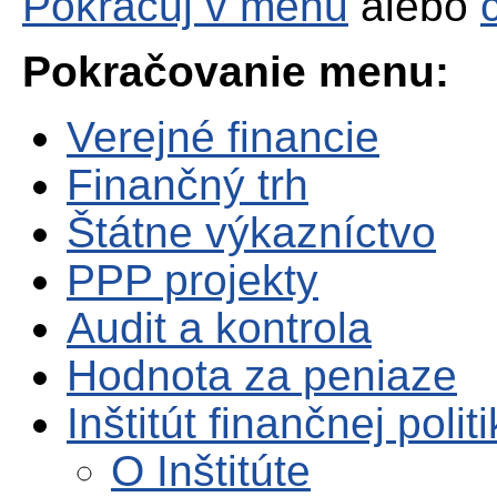
Pokračuj v menu
alebo
Pokračovanie menu:
Verejné financie
Finančný trh
Štátne výkazníctvo
PPP projekty
Audit a kontrola
Hodnota za peniaze
Inštitút finančnej polit
O Inštitúte