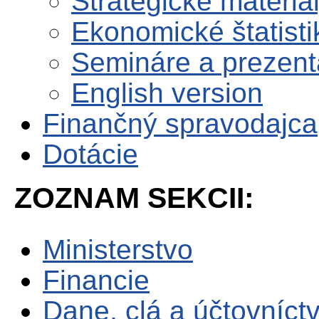
Strategické materiá
Ekonomické štatisti
Semináre a prezent
English version
Finančný spravodajca
Dotácie
ZOZNAM SEKCII:
Ministerstvo
Financie
Dane, clá a účtovníct