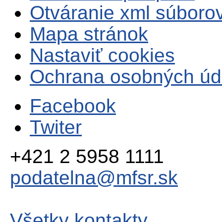
Otváranie xml súboro
Mapa stránok
Nastaviť cookies
Ochrana osobných úd
Facebook
Twiter
+421 2 5958 1111
podatelna@mfsr.sk
Všetky kontakty