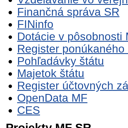
Finančná správa SR
FINinfo
Dotácie v pôsobnosti
Register ponúkaného 
Pohľadávky štátu
Majetok štátu
Register účtovných zá
OpenData MF
CES
Projekty MF SR