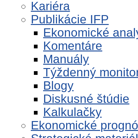
Kariéra
Publikácie IFP
Ekonomické anal
Komentáre
Manuály
Týždenný monito
Blogy
Diskusné štúdie
Kalkulačky
Ekonomické progn