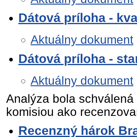
Dátová príloha - kva
Aktuálny dokument
Dátová príloha - st
Aktuálny dokument
Analýza bola schválená
komisiou ako recenzova
Recenzný hárok Bra