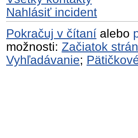
Nahlásiť incident
Pokračuj v čítaní
alebo
možnosti:
Začiatok strá
Vyhľadávanie
;
Pätičkové