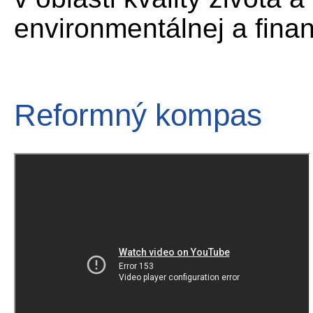
environmentálnej a finan
Reformný kompas