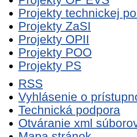
Projekty technickej p
Projekty ZaSI
Projekty OPII
Projekty POO
Projekty PS
RSS
Vyhlásenie o prístupn
Technická podpora
Otváranie xml súboro
Mapa stránok