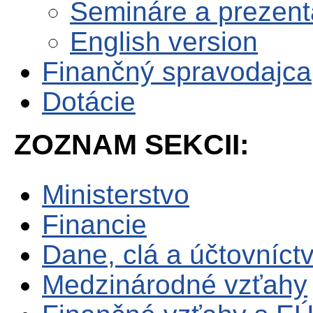
Semináre a prezent
English version
Finančný spravodajca
Dotácie
ZOZNAM SEKCII:
Ministerstvo
Financie
Dane, clá a účtovníct
Medzinárodné vzťahy