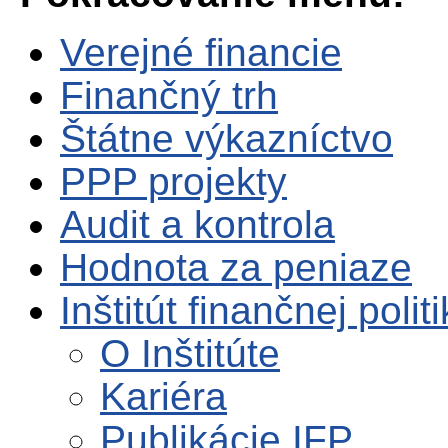
Verejné financie
Finančný trh
Štátne výkazníctvo
PPP projekty
Audit a kontrola
Hodnota za peniaze
Inštitút finančnej polit
O Inštitúte
Kariéra
Publikácie IFP