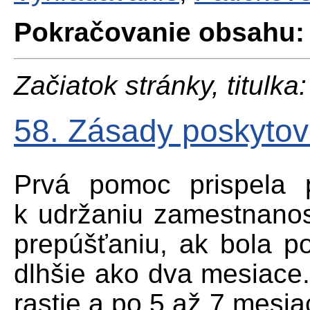
Pokračovanie obsahu:
Začiatok stránky, titulka:
58. Zásady poskytov
Prvá pomoc prispela 
k udržaniu zamestnanos
prepúšťaniu, ak bola po
dlhšie ako dva mesiace.
rastie a po 5 až 7 mesia