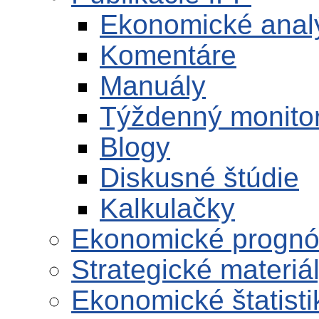
Ekonomické anal
Komentáre
Manuály
Týždenný monito
Blogy
Diskusné štúdie
Kalkulačky
Ekonomické progn
Strategické materiá
Ekonomické štatisti