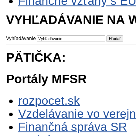
Finančné vzťahy s E
VYHĽADÁVANIE NA W
Vyhľadávanie
PÄTIČKA:
Portály MFSR
rozpocet.sk
Vzdelávanie vo verejn
Finančná správa SR