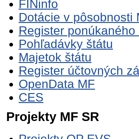
FINinfo
Dotácie v pôsobnosti
Register ponúkaného 
Pohľadávky štátu
Majetok štátu
Register účtovných zá
OpenData MF
CES
Projekty MF SR
Projekty OP EVS