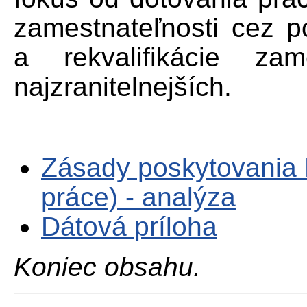
zamestnateľnosti cez p
a rekvalifikácie zam
najzranitelnejších.
Zásady poskytovania 
práce) - analýza
Dátová príloha
Koniec obsahu.