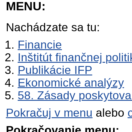
MENU:
Nachádzate sa tu:
Financie
Inštitút finančnej polit
Publikácie IFP
Ekonomické analýzy
58. Zásady poskytova
Pokračuj v menu
alebo
Pokračovanie menu: