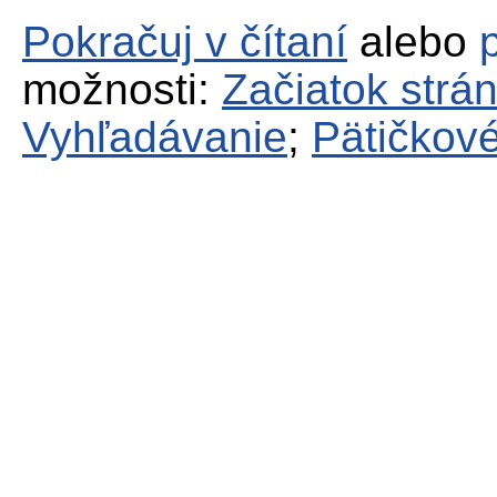
Pokračuj v čítaní
alebo
možnosti:
Začiatok strá
Vyhľadávanie
;
Pätičkové