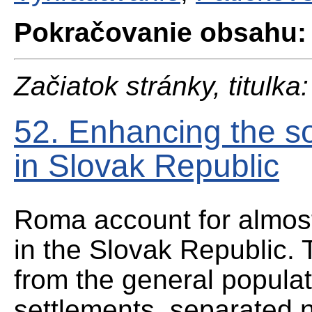
Pokračovanie obsahu:
Začiatok stránky, titulka:
52. Enhancing the so
in Slovak Republic
Roma account for almost
in the Slovak Republic. 
from the general populat
settlements, separated 