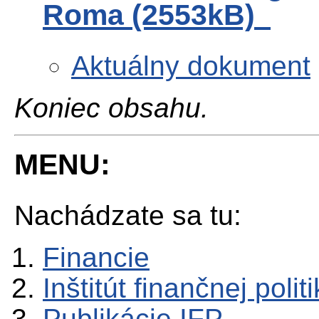
Roma (2553kB)
Aktuálny dokument
Koniec obsahu.
MENU:
Nachádzate sa tu:
Financie
Inštitút finančnej polit
Publikácie IFP