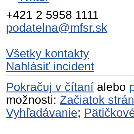
+421 2 5958 1111
podatelna@mfsr.sk
Všetky kontakty
Nahlásiť incident
Pokračuj v čítaní
alebo
možnosti:
Začiatok strá
Vyhľadávanie
;
Pätičkové