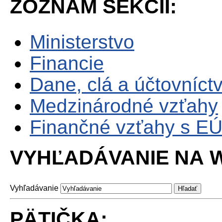
ZOZNAM SEKCII:
Ministerstvo
Financie
Dane, clá a účtovníct
Medzinárodné vzťahy
Finančné vzťahy s E
VYHĽADÁVANIE NA W
Vyhľadávanie
PÄTIČKA: