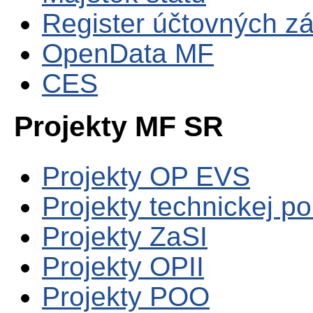
Register účtovných zá
OpenData MF
CES
Projekty MF SR
Projekty OP EVS
Projekty technickej p
Projekty ZaSI
Projekty OPII
Projekty POO