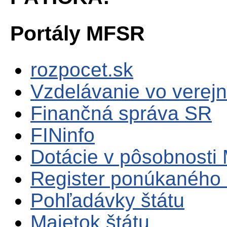
Portály MFSR
rozpocet.sk
Vzdelávanie vo verejn
Finančná správa SR
FINinfo
Dotácie v pôsobnosti
Register ponúkaného 
Pohľadávky štátu
Majetok štátu