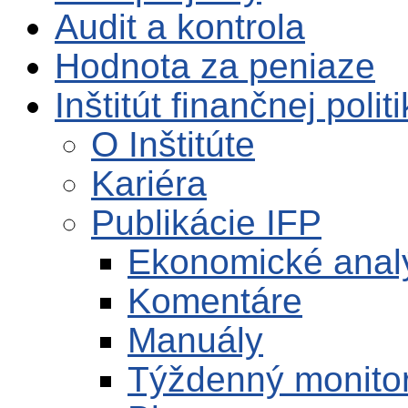
Audit a kontrola
Hodnota za peniaze
Inštitút finančnej polit
O Inštitúte
Kariéra
Publikácie IFP
Ekonomické anal
Komentáre
Manuály
Týždenný monito