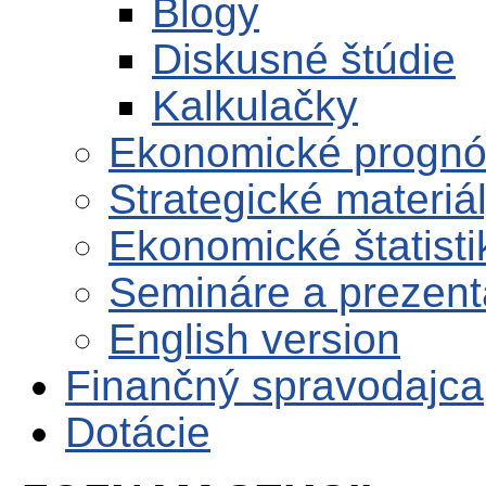
Blogy
Diskusné štúdie
Kalkulačky
Ekonomické progn
Strategické materiá
Ekonomické štatisti
Semináre a prezent
English version
Finančný spravodajca
Dotácie