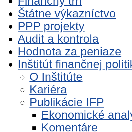
Finančný trh
Štátne výkazníctvo
PPP projekty
Audit a kontrola
Hodnota za peniaze
Inštitút finančnej polit
O Inštitúte
Kariéra
Publikácie IFP
Ekonomické anal
Komentáre