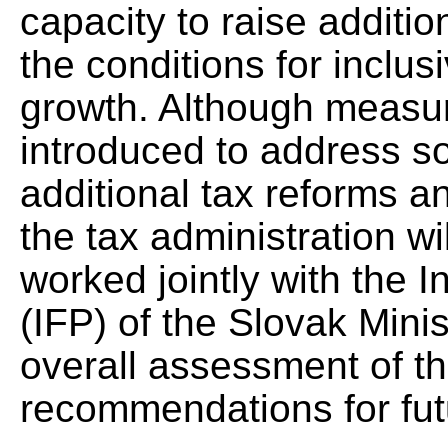
capacity to raise additi
the conditions for inclu
growth. Although measu
introduced to address s
additional tax reforms a
the tax administration 
worked jointly with the In
(IFP) of the Slovak Mini
overall assessment of t
recommendations for futu