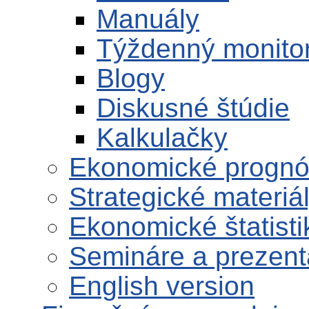
Manuály
Týždenný monito
Blogy
Diskusné štúdie
Kalkulačky
Ekonomické progn
Strategické materiá
Ekonomické štatisti
Semináre a prezent
English version