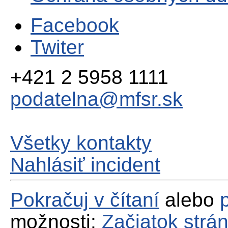
Facebook
Twiter
+421 2 5958 1111
podatelna@mfsr.sk
Všetky kontakty
Nahlásiť incident
Pokračuj v čítaní
alebo
možnosti:
Začiatok strá