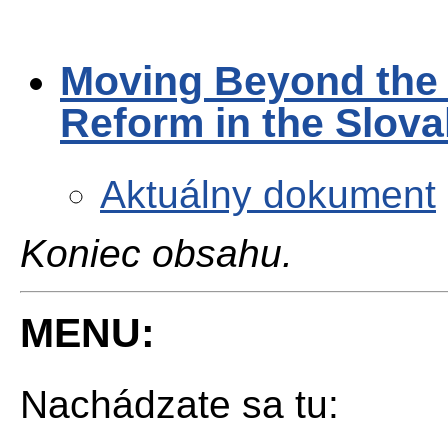
Moving Beyond the F
Reform in the Slov
Aktuálny dokument
Koniec obsahu.
MENU:
Nachádzate sa tu: