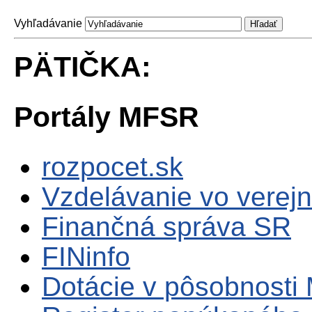
Vyhľadávanie
PÄTIČKA:
Portály MFSR
rozpocet.sk
Vzdelávanie vo verejn
Finančná správa SR
FINinfo
Dotácie v pôsobnosti