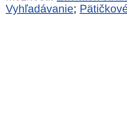
Vyhľadávanie
;
Pätičkové