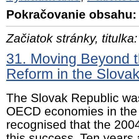
Pokračovanie obsahu:
Začiatok stránky, titulka:
31. Moving Beyond th
Reform in the Slova
The Slovak Republic wa
OECD economies in the l
recognised that the 2004
this success. Ten years 