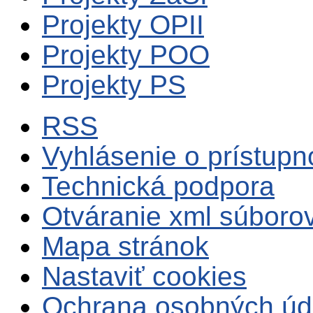
Projekty OPII
Projekty POO
Projekty PS
RSS
Vyhlásenie o prístupn
Technická podpora
Otváranie xml súboro
Mapa stránok
Nastaviť cookies
Ochrana osobných úd