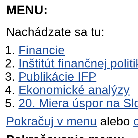
MENU:
Nachádzate sa tu:
Financie
Inštitút finančnej polit
Publikácie IFP
Ekonomické analýzy
20. Miera úspor na S
Pokračuj v menu
alebo