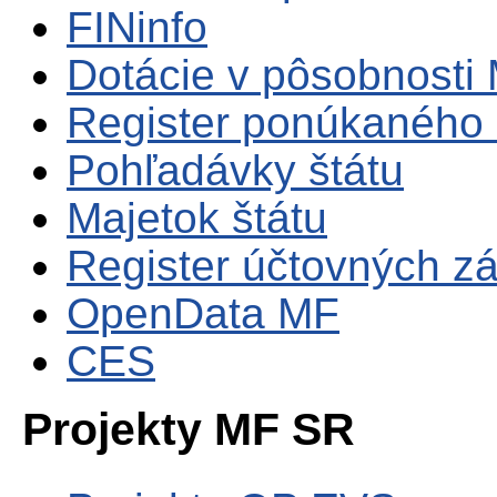
FINinfo
Dotácie v pôsobnosti
Register ponúkaného 
Pohľadávky štátu
Majetok štátu
Register účtovných zá
OpenData MF
CES
Projekty MF SR