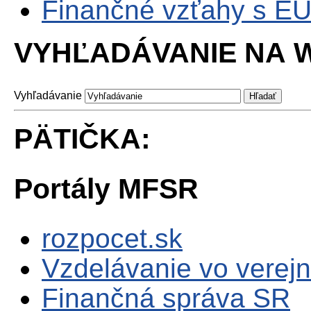
Finančné vzťahy s E
VYHĽADÁVANIE NA W
Vyhľadávanie
PÄTIČKA:
Portály MFSR
rozpocet.sk
Vzdelávanie vo verejn
Finančná správa SR