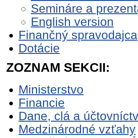
Semináre a prezent
English version
Finančný spravodajca
Dotácie
ZOZNAM SEKCII:
Ministerstvo
Financie
Dane, clá a účtovníct
Medzinárodné vzťahy