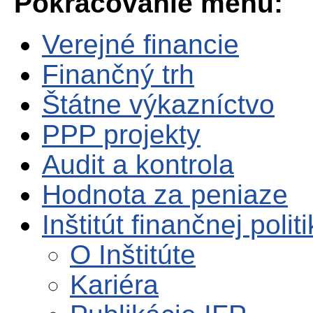
Pokračovanie menu:
Verejné financie
Finančný trh
Štátne výkazníctvo
PPP projekty
Audit a kontrola
Hodnota za peniaze
Inštitút finančnej polit
O Inštitúte
Kariéra