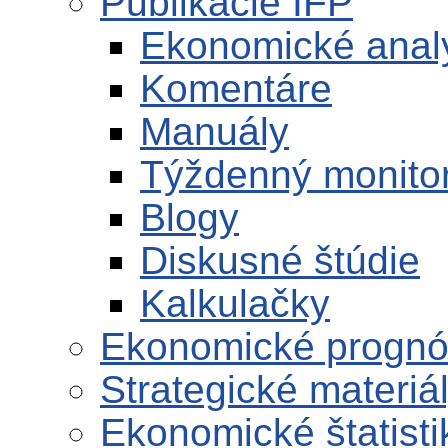
Publikácie IFP
Ekonomické anal
Komentáre
Manuály
Týždenný monito
Blogy
Diskusné štúdie
Kalkulačky
Ekonomické progn
Strategické materiá
Ekonomické štatisti