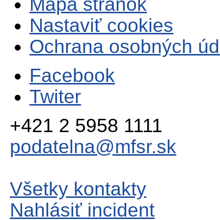
Mapa stránok
Nastaviť cookies
Ochrana osobných úd
Facebook
Twiter
+421 2 5958 1111
podatelna@mfsr.sk
Všetky kontakty
Nahlásiť incident