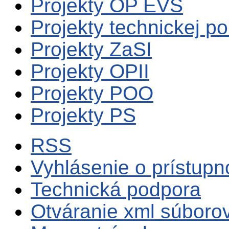
Projekty OP EVS
Projekty technickej p
Projekty ZaSI
Projekty OPII
Projekty POO
Projekty PS
RSS
Vyhlásenie o prístupn
Technická podpora
Otváranie xml súboro