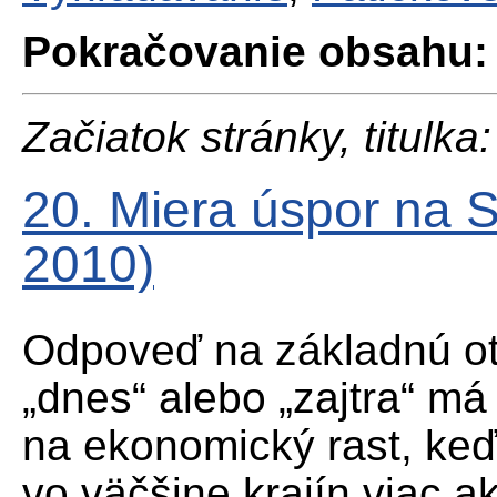
Pokračovanie obsahu:
Začiatok stránky, titulka:
20. Miera úspor na 
2010)
Odpoveď na základnú ot
„dnes“ alebo „zajtra“ má
na ekonomický rast, keď
vo väčšine krajín viac