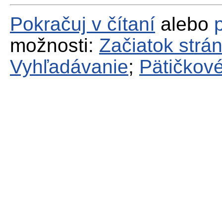
Pokračuj v čítaní
alebo
možnosti:
Začiatok strá
Vyhľadávanie
;
Pätičkové