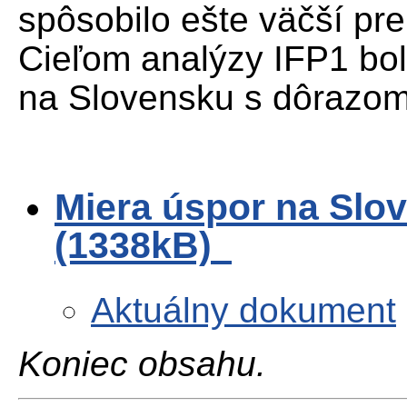
spôsobilo ešte väčší pre
Cieľom analýzy IFP1 bolo
na Slovensku s dôrazom
Miera úspor na Slo
(1338kB)
Aktuálny dokument
Koniec obsahu.