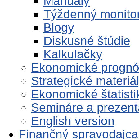
Manuály
Týždenný monito
Blogy
Diskusné štúdie
Kalkulačky
Ekonomické progn
Strategické materiá
Ekonomické štatisti
Semináre a prezent
English version
Finančný spravodajca