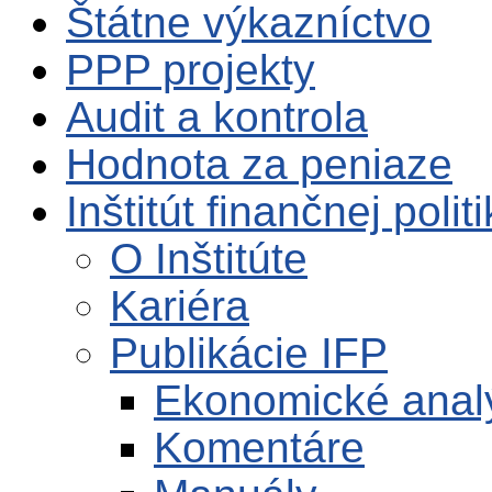
Štátne výkazníctvo
PPP projekty
Audit a kontrola
Hodnota za peniaze
Inštitút finančnej polit
O Inštitúte
Kariéra
Publikácie IFP
Ekonomické anal
Komentáre