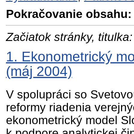
Pokračovanie obsahu:
Začiatok stránky, titulka:
1. Ekonometrický mo
(máj 2004)
V spolupráci so Svetovo
reformy riadenia verejný
ekonometrický model Sl
k podpore analytickej čin