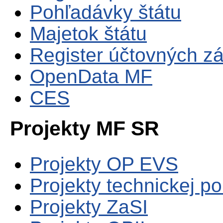
Pohľadávky štátu
Majetok štátu
Register účtovných zá
OpenData MF
CES
Projekty MF SR
Projekty OP EVS
Projekty technickej p
Projekty ZaSI