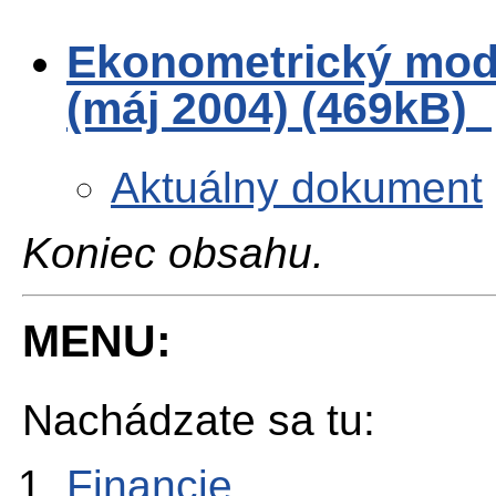
Ekonometrický mode
(máj 2004) (469kB)
Aktuálny dokument
Koniec obsahu.
MENU:
Nachádzate sa tu:
Financie