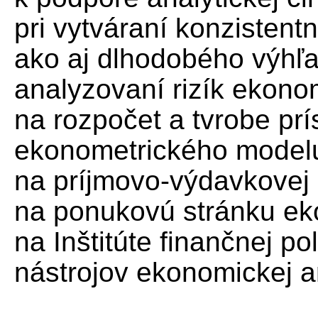
pri vytváraní konzisten
ako aj dlhodobého výhľ
analyzovaní rizík ekon
na rozpočet a tvrobe prí
ekonometrického modelu
na príjmovo-výdavkovej
na ponukovú stránku ek
na Inštitúte finančnej po
nástrojov ekonomickej a