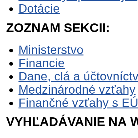
Dotácie
ZOZNAM SEKCII:
Ministerstvo
Financie
Dane, clá a účtovníct
Medzinárodné vzťahy
Finančné vzťahy s E
VYHĽADÁVANIE NA W