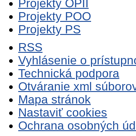
Projekty OPII
Projekty POO
Projekty PS
RSS
Vyhlásenie o prístupn
Technická podpora
Otváranie xml súboro
Mapa stránok
Nastaviť cookies
Ochrana osobných úd