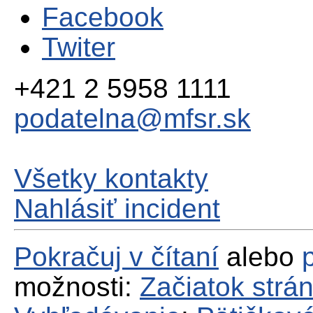
Facebook
Twiter
+421 2 5958 1111
podatelna@mfsr.sk
Všetky kontakty
Nahlásiť incident
Pokračuj v čítaní
alebo
možnosti:
Začiatok strá