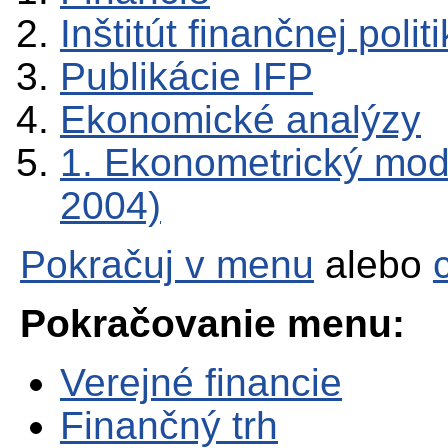
Inštitút finančnej polit
Publikácie IFP
Ekonomické analýzy
1. Ekonometrický mode
2004)
Pokračuj v menu
alebo
Pokračovanie menu:
Verejné financie
Finančný trh