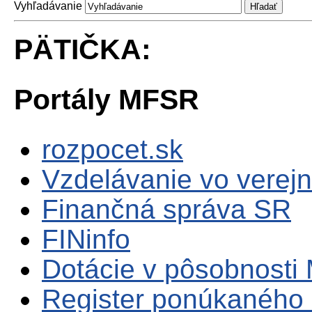
Vyhľadávanie
PÄTIČKA:
Portály MFSR
rozpocet.sk
Vzdelávanie vo verejn
Finančná správa SR
FINinfo
Dotácie v pôsobnosti
Register ponúkaného 