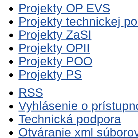
Projekty OP EVS
Projekty technickej p
Projekty ZaSI
Projekty OPII
Projekty POO
Projekty PS
RSS
Vyhlásenie o prístupn
Technická podpora
Otváranie xml súboro