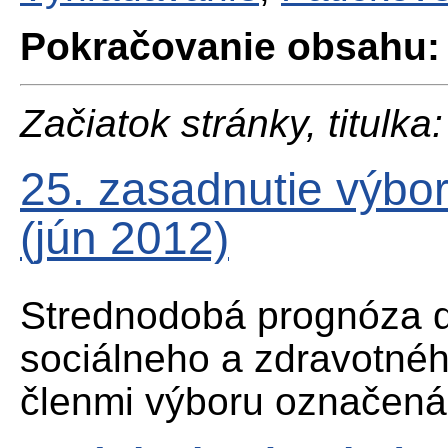
Pokračovanie obsahu:
Začiatok stránky, titulka:
25. zasadnutie výbo
(jún 2012)
Strednodobá prognóza d
sociálneho a zdravotné
členmi výboru označená 