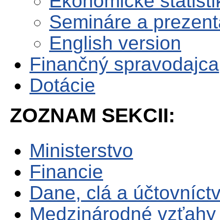
Ekonomické štatisti
Semináre a prezent
English version
Finančný spravodajca
Dotácie
ZOZNAM SEKCII:
Ministerstvo
Financie
Dane, clá a účtovníct
Medzinárodné vzťahy