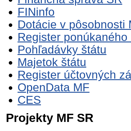
FINinfo
Dotácie v pôsobnosti
Register ponúkaného 
Pohľadávky štátu
Majetok štátu
Register účtovných zá
OpenData MF
CES
Projekty MF SR