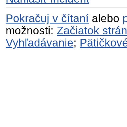
Pokračuj v čítaní
alebo
možnosti:
Začiatok strá
Vyhľadávanie
;
Pätičkové