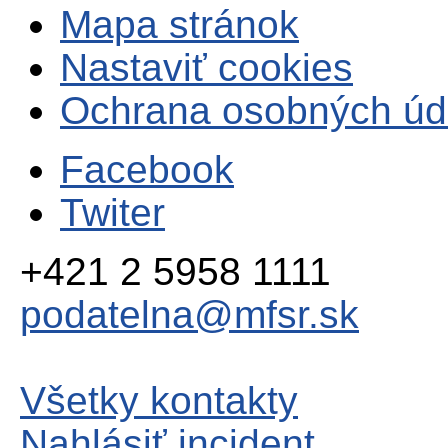
Mapa stránok
Nastaviť cookies
Ochrana osobných úd
Facebook
Twiter
+421 2 5958 1111
podatelna@mfsr.sk
Všetky kontakty
Nahlásiť incident