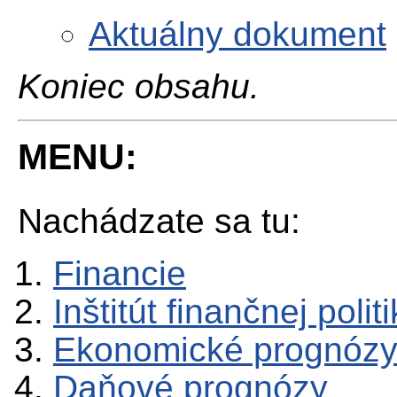
Aktuálny dokument
Koniec obsahu.
MENU:
Nachádzate sa tu:
Financie
Inštitút finančnej polit
Ekonomické prognóz
Daňové prognózy