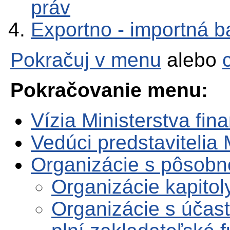
práv
Exportno - importná b
Pokračuj v menu
alebo
Pokračovanie menu:
Vízia Ministerstva fin
Vedúci predstavitelia
Organizácie s pôsob
Organizácie kapito
Organizácie s účas