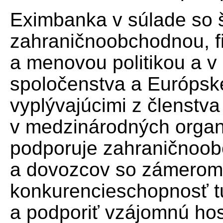
Eximbanka v súlade so 
zahraničnoobchodnou, f
a menovou politikou a 
spoločenstva a Európsk
vyplývajúcimi z členstva
v medzinárodných organi
podporuje zahraničnoob
a dovozcov so zámerom 
konkurencieschopnosť t
a podporiť vzájomnú h