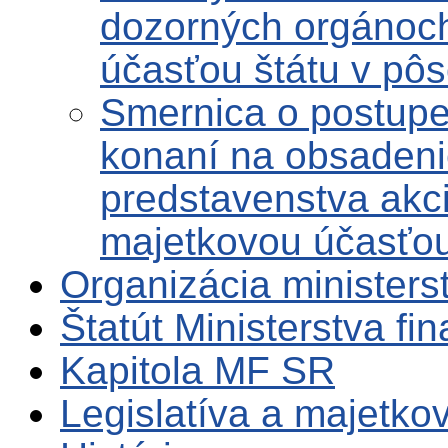
dozorných orgánoch
účasťou štátu v pô
Smernica o postup
konaní na obsadeni
predstavenstva akci
majetkovou účasťou
Organizácia ministers
Štatút Ministerstva fi
Kapitola MF SR
Legislatíva a majetko