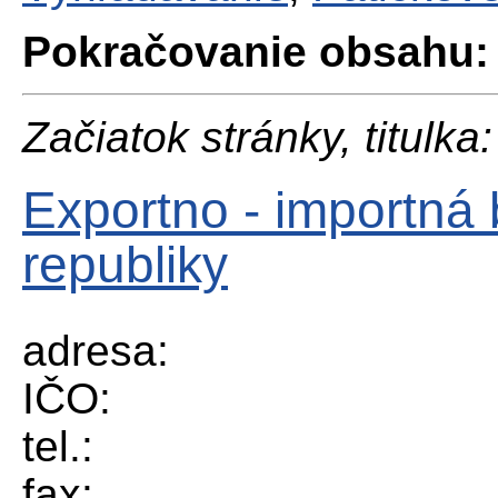
Pokračovanie obsahu:
Začiatok stránky, titulka:
Exportno - importná
republiky
adresa:
IČO:
tel.:
fax: