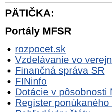
PÄTIČKA:
Portály MFSR
rozpocet.sk
Vzdelávanie vo verejn
Finančná správa SR
FINinfo
Dotácie v pôsobnosti
Register ponúkaného 