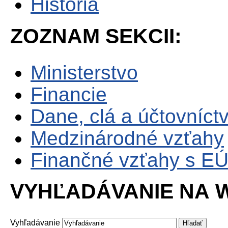
História
ZOZNAM SEKCII:
Ministerstvo
Financie
Dane, clá a účtovníct
Medzinárodné vzťahy
Finančné vzťahy s E
VYHĽADÁVANIE NA W
Vyhľadávanie