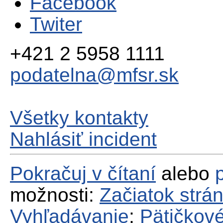
Facebook
Twiter
+421 2 5958 1111
podatelna@mfsr.sk
Všetky kontakty
Nahlásiť incident
Pokračuj v čítaní
alebo
možnosti:
Začiatok strá
Vyhľadávanie
;
Pätičkové