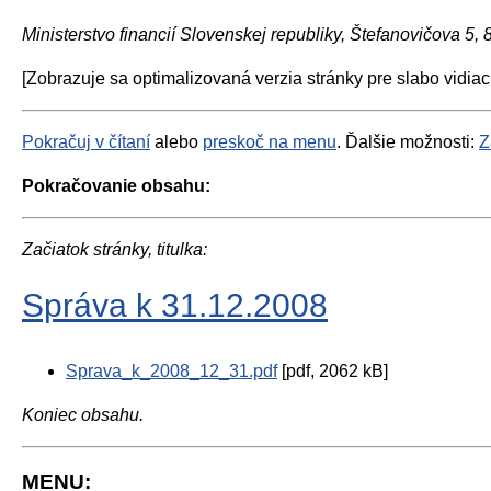
Ministerstvo financií Slovenskej republiky, Štefanovičova 5,
[Zobrazuje sa optimalizovaná verzia stránky pre slabo vidiac
Pokračuj v čítaní
alebo
preskoč na menu
. Ďalšie možnosti:
Z
Pokračovanie obsahu:
Začiatok stránky, titulka:
Správa k 31.12.2008
Sprava_k_2008_12_31.pdf
[pdf, 2062 kB]
Koniec obsahu.
MENU: