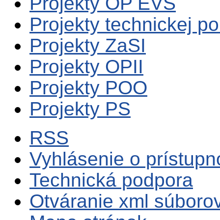
Projekty OP EVS
Projekty technickej p
Projekty ZaSI
Projekty OPII
Projekty POO
Projekty PS
RSS
Vyhlásenie o prístupn
Technická podpora
Otváranie xml súboro