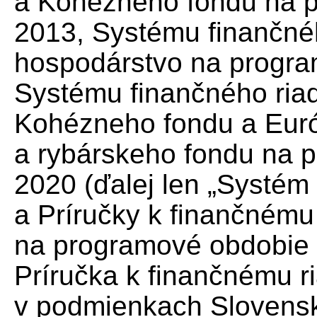
a Kohézneho fondu na p
2013, Systému finančnéh
hospodárstvo na progra
Systému finančného riad
Kohézneho fondu a Eu
a rybárskeho fondu na 
2020 (ďalej len „Systém 
a Príručky k finančnému
na programové obdobie 2
Príručka k finančnému r
v podmienkach Slovenske