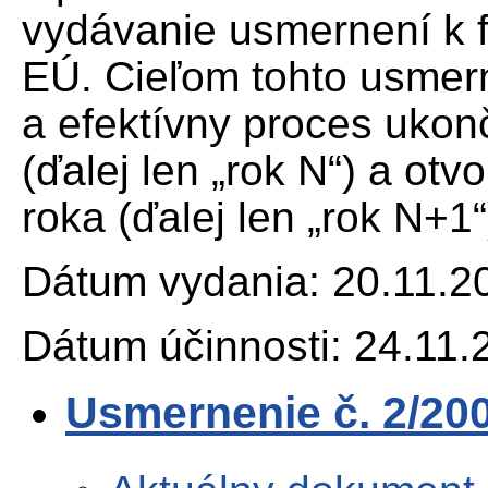
vydávanie usmernení k 
EÚ. Cieľom tohto usmern
a efektívny proces ukon
(ďalej len „rok N“) a ot
roka (ďalej len „rok N+1“
Dátum vydania: 20.11.2
Dátum účinnosti: 24.11.
Usmernenie č. 2/200