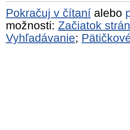
Pokračuj v čítaní
alebo
možnosti:
Začiatok strá
Vyhľadávanie
;
Pätičkové