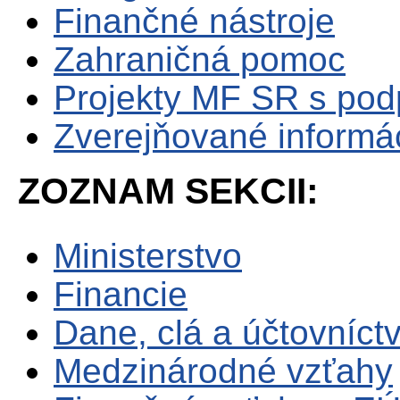
Finančné nástroje
Zahraničná pomoc
Projekty MF SR s po
Zverejňované informá
ZOZNAM SEKCII:
Ministerstvo
Financie
Dane, clá a účtovníct
Medzinárodné vzťahy