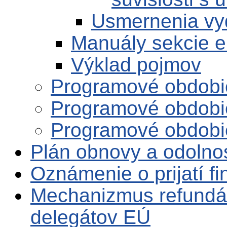
Usmernenia vy
Manuály sekcie 
Výklad pojmov
Programové obdobi
Programové obdobi
Programové obdobi
Plán obnovy a odolno
Oznámenie o prijatí f
Mechanizmus refundá
delegátov EÚ