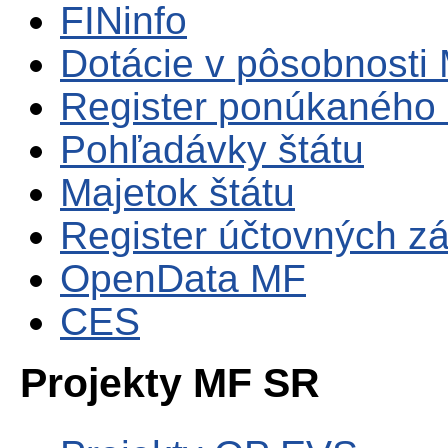
FINinfo
Dotácie v pôsobnosti
Register ponúkaného 
Pohľadávky štátu
Majetok štátu
Register účtovných zá
OpenData MF
CES
Projekty MF SR