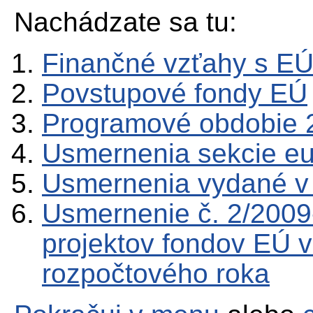
Nachádzate sa tu:
Finančné vzťahy s E
Povstupové fondy EÚ
Programové obdobie 
Usmernenia sekcie e
Usmernenia vydané v
Usmernenie č. 2/2009
projektov fondov EÚ v
rozpočtového roka