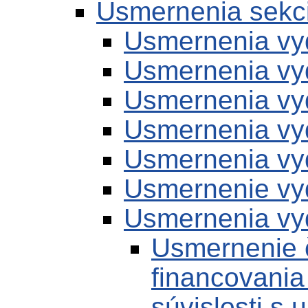
Usmernenia sekc
Usmernenia vy
Usmernenia vy
Usmernenia vy
Usmernenia vy
Usmernenia vy
Usmernenie vy
Usmernenia vy
Usmernenie 
financovania
súvislosti s