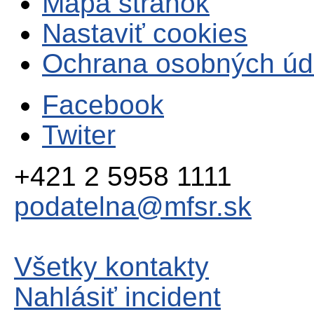
Mapa stránok
Nastaviť cookies
Ochrana osobných úd
Facebook
Twiter
+421 2 5958 1111
podatelna@mfsr.sk
Všetky kontakty
Nahlásiť incident