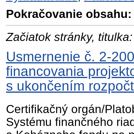
Pokračovanie obsahu:
Začiatok stránky, titulka:
Usmernenie č. 2-200
financovania projekt
s ukončením rozpoč
Certifikačný orgán/Plat
Systému finančného riad