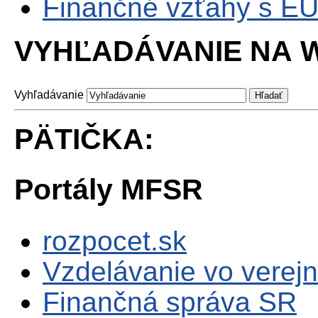
Finančné vzťahy s E
VYHĽADÁVANIE NA W
Vyhľadávanie
PÄTIČKA:
Portály MFSR
rozpocet.sk
Vzdelávanie vo verejn
Finančná správa SR