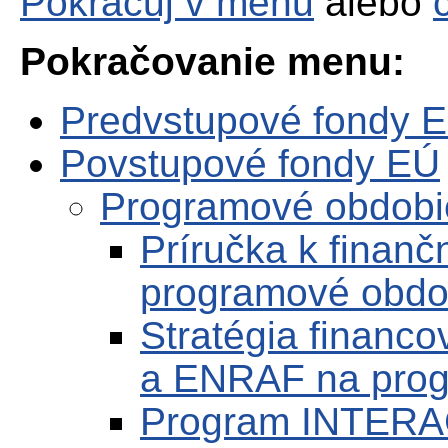
Pokračuj v menu
alebo
Pokračovanie menu:
Predvstupové fondy 
Povstupové fondy EÚ
Programové obdobi
Príručka k finan
programové obdo
Stratégia financ
a ENRAF na prog
Program INTERA