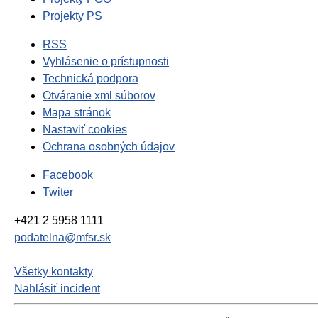
Projekty PS
RSS
Vyhlásenie o prístupnosti
Technická podpora
Otváranie xml súborov
Mapa stránok
Nastaviť cookies
Ochrana osobných údajov
Facebook
Twiter
+421 2 5958 1111
podatelna@mfsr.sk
Všetky kontakty
Nahlásiť incident