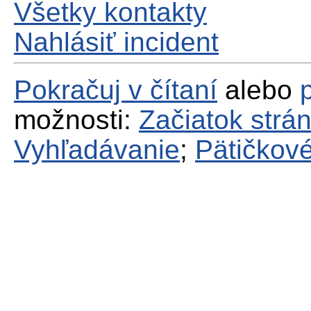
Všetky kontakty
Nahlásiť incident
Pokračuj v čítaní
alebo
možnosti:
Začiatok strá
Vyhľadávanie
;
Pätičkové