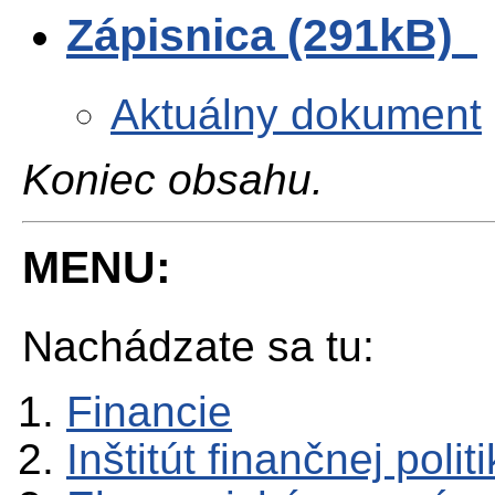
Zápisnica (291kB)
Aktuálny dokument
Koniec obsahu.
MENU:
Nachádzate sa tu:
Financie
Inštitút finančnej polit