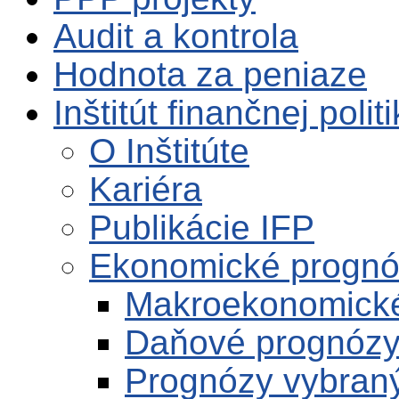
Audit a kontrola
Hodnota za peniaze
Inštitút finančnej polit
O Inštitúte
Kariéra
Publikácie IFP
Ekonomické progn
Makroekonomick
Daňové prognóz
Prognózy vybran