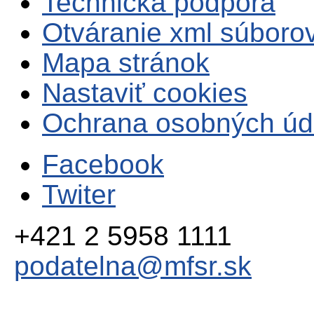
Technická podpora
Otváranie xml súboro
Mapa stránok
Nastaviť cookies
Ochrana osobných úd
Facebook
Twiter
+421 2 5958 1111
podatelna@mfsr.sk