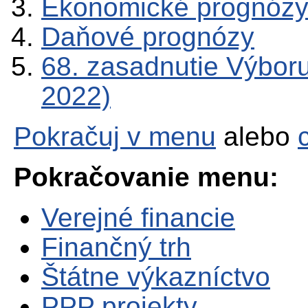
Ekonomické prognóz
Daňové prognózy
68. zasadnutie Výbor
2022)
Pokračuj v menu
alebo
Pokračovanie menu:
Verejné financie
Finančný trh
Štátne výkazníctvo
PPP projekty