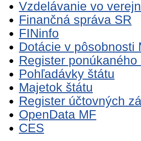
Vzdelávanie vo verejn
Finančná správa SR
FINinfo
Dotácie v pôsobnosti
Register ponúkaného 
Pohľadávky štátu
Majetok štátu
Register účtovných zá
OpenData MF
CES