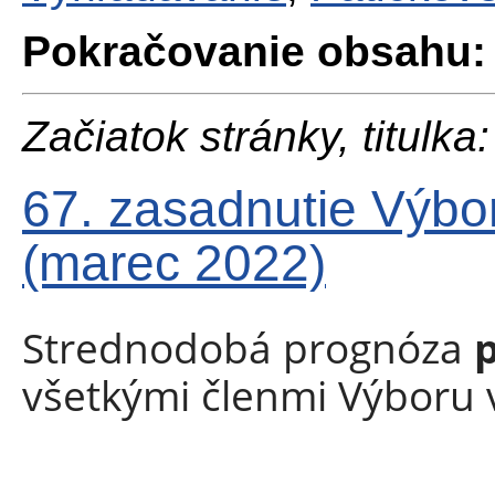
Pokračovanie obsahu:
Začiatok stránky, titulka:
67. zasadnutie Výbo
(marec 2022)
Strednodobá prognóza
všetkými členmi Výboru