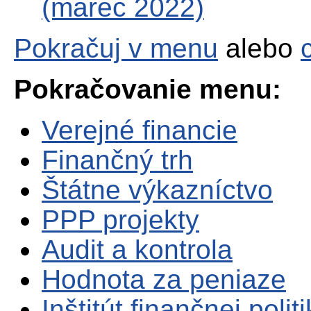
(marec 2022)
Pokračuj v menu
alebo
Pokračovanie menu:
Verejné financie
Finančný trh
Štátne výkazníctvo
PPP projekty
Audit a kontrola
Hodnota za peniaze
Inštitút finančnej polit