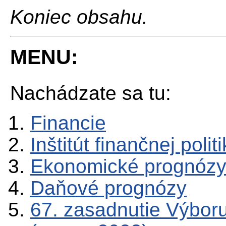
Koniec obsahu.
MENU:
Nachádzate sa tu:
Financie
Inštitút finančnej polit
Ekonomické prognóz
Daňové prognózy
67. zasadnutie Výbor