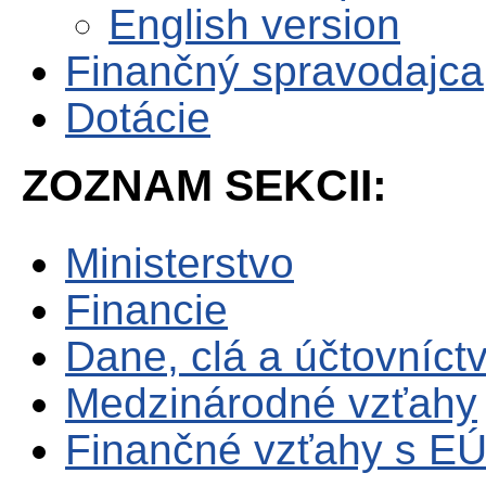
English version
Finančný spravodajca
Dotácie
ZOZNAM SEKCII:
Ministerstvo
Financie
Dane, clá a účtovníct
Medzinárodné vzťahy
Finančné vzťahy s E