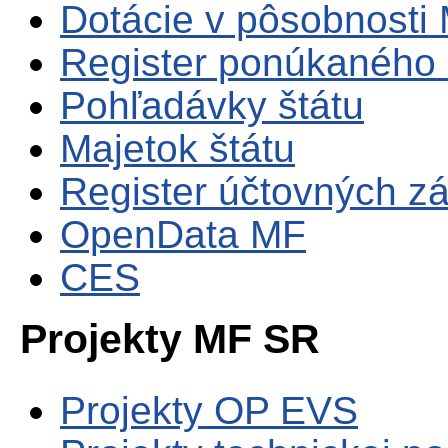
Dotácie v pôsobnosti
Register ponúkaného 
Pohľadávky štátu
Majetok štátu
Register účtovných zá
OpenData MF
CES
Projekty MF SR
Projekty OP EVS