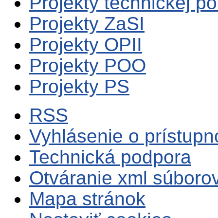
Projekty technickej p
Projekty ZaSI
Projekty OPII
Projekty POO
Projekty PS
RSS
Vyhlásenie o prístupn
Technická podpora
Otváranie xml súboro
Mapa stránok