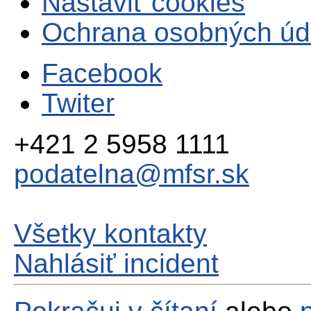
Nastaviť cookies
Ochrana osobných úd
Facebook
Twiter
+421 2 5958 1111
podatelna@mfsr.sk
Všetky kontakty
Nahlásiť incident