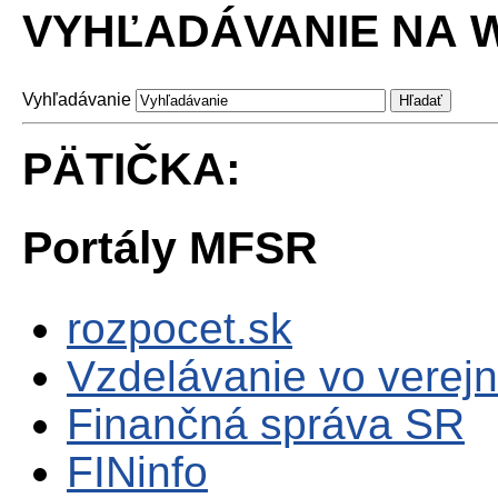
VYHĽADÁVANIE NA W
Vyhľadávanie
PÄTIČKA:
Portály MFSR
rozpocet.sk
Vzdelávanie vo verejn
Finančná správa SR
FINinfo