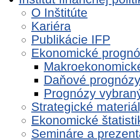
O Inštitúte
Kariéra
Publikácie IFP
Ekonomické progn
Makroekonomick
Daňové prognóz
Prognózy vybran
Strategické materiá
Ekonomické štatisti
Semináre a prezent