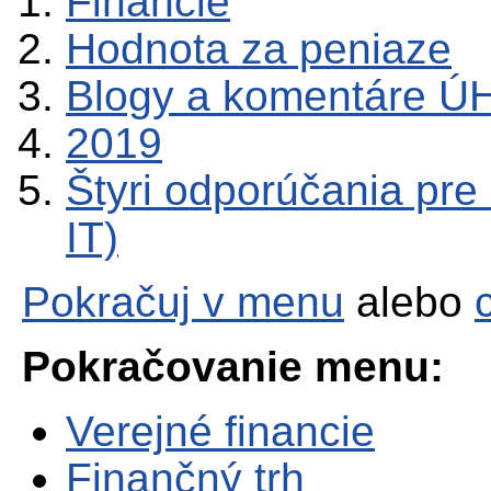
Financie
Hodnota za peniaze
Blogy a komentáre Ú
2019
Štyri odporúčania pre
IT)
Pokračuj v menu
alebo
Pokračovanie menu:
Verejné financie
Finančný trh