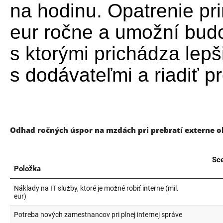
na hodinu. Opatrenie prin
eur ročne a umožní budo
s ktorými prichádza lep
s dodávateľmi a riadiť pr