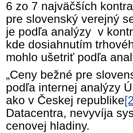
6 zo 7 najväčších kontr
pre slovenský verejný se
je podľa analýzy v kont
kde dosiahnutím trhové
mohlo ušetriť podľa anal
„Ceny bežné pre slovens
podľa internej analýzy 
ako v Českej republike
[
Datacentra, nevyvíja sys
cenovej hladiny.