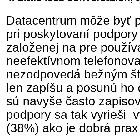
Datacentrum môže byť po
pri poskytovaní podpory
založenej na pre použív
neefektívnom telefonova
nezodpovedá bežným št
len zapíšu a posunú ho 
sú navyše často zapisov
podpory sa tak vyrieši
(38%) ako je dobrá prax