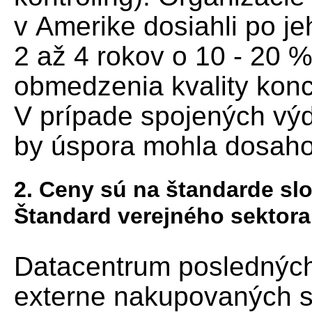
v Amerike dosiahli po j
2 až 4 rokov o 10 - 20 
obmedzenia kvality konc
V prípade spojených vý
by úspora mohla dosahov
2. Ceny sú na štandarde sl
Štandard verejného sektora 
Datacentrum posledných 
externe nakupovaných sl