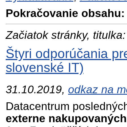
Pokračovanie obsahu:
Začiatok stránky, titulka:
Štyri odporúčania p
slovenské IT)
31.10.2019,
odkaz na me
Datacentrum poslednýc
externe nakupovaných