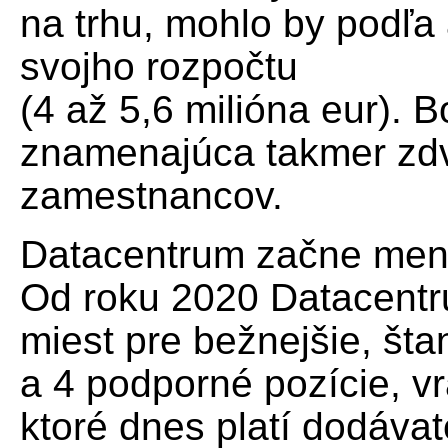
na trhu, mohlo by podľa
svojho rozpočtu
(4 až 5,6 milióna eur). 
znamenajúca takmer zd
zamestnancov.
Datacentrum začne menš
Od roku 2020 Datacentru
miest pre bežnejšie, št
a 4 podporné pozície, v
ktoré dnes platí dodáva