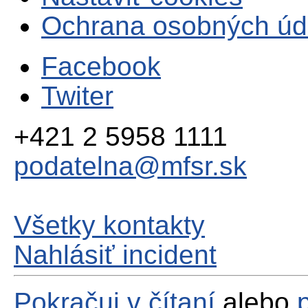
Ochrana osobných úd
Facebook
Twiter
+421 2 5958 1111
podatelna@mfsr.sk
Všetky kontakty
Nahlásiť incident
Pokračuj v čítaní
alebo