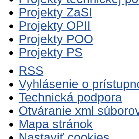
Projekty ZaSI
Projekty OPII
Projekty POO
Projekty PS
RSS
Vyhlásenie o prístupn
Technická podpora
Otváranie xml súboro
Mapa stránok
Nastaviť cookies