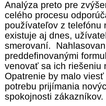
Analýza preto pre zvýšeni
celého procesu odporúč
používateľov z telefónu
existuje aj dnes, užívate
smerovaní. Nahlasovani
preddefinovanými formu
venovať sa ich riešeniu
Opatrenie by malo viesť 
potrebu prijímania nový
spokojnosti zákazníkov.