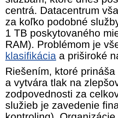
centrá. Datacentrum vš
za koľko podobné služby
1 TB poskytovaného mi
RAM). Problémom je v
klasifikácia
a priširoké n
Riešením, ktoré prináša
a vytvára tlak na zlepšo
zodpovednosti za celkov
služieb je zavedenie fin
kontroling). Organizácie