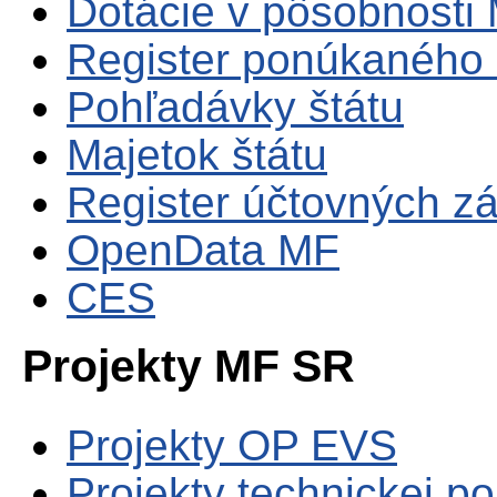
Dotácie v pôsobnosti
Register ponúkaného 
Pohľadávky štátu
Majetok štátu
Register účtovných zá
OpenData MF
CES
Projekty MF SR
Projekty OP EVS
Projekty technickej p