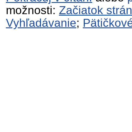
možnosti:
Začiatok strá
Vyhľadávanie
;
Pätičkové