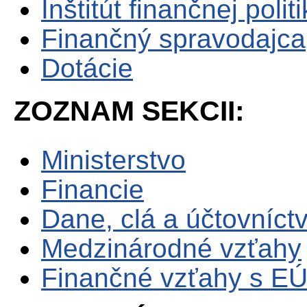
Inštitút finančnej polit
Finančný spravodajca
Dotácie
ZOZNAM SEKCII:
Ministerstvo
Financie
Dane, clá a účtovníct
Medzinárodné vzťahy
Finančné vzťahy s E