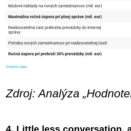
Zdroj: Analýza „Hodnote
4. Little less conversation, 