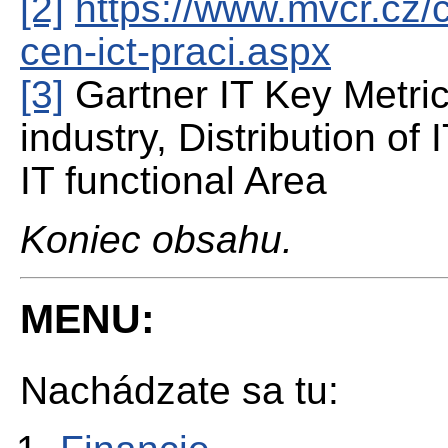
[2]
https://www.mvcr.cz/
cen-ict-praci.aspx
[3]
Gartner IT Key Metri
industry, Distribution of
IT functional Area
Koniec obsahu.
MENU:
Nachádzate sa tu: