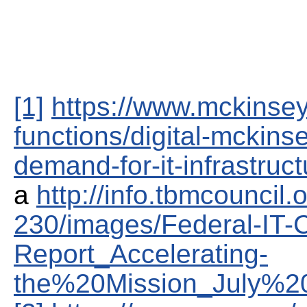
[1]
https://www.mckinse
functions/digital-mckins
demand-for-it-infrastruct
a
http://info.tbmcouncil
230/images/Federal-IT
Report_Accelerating-
the%20Mission_July%2