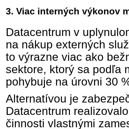
3. Viac interných výkonov mô
Datacentrum v uplynulo
na nákup externých služ
to výrazne viac ako bež
sektore, ktorý sa podľ
pohybuje na úrovni 30 
Alternatívou je zabezpeči
Datacentrum realizoval
činnosti vlastnými zame