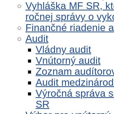
Vyhláška MF SR, kt
ročnej správy o vy
Finančné riadenie a
Audit
Vládny audit
Vnútorný audit
Zoznam audítoro
Audit medzinárod
Výročná správa s
SR