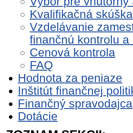
Výbor pre vnútorný 
Kvalifikačná skúška
Vzdelávanie zames
finančnú kontrolu a 
Cenová kontrola
FAQ
Hodnota za peniaze
Inštitút finančnej polit
Finančný spravodajca
Dotácie