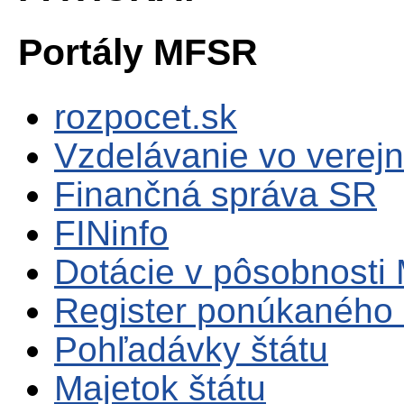
Portály MFSR
rozpocet.sk
Vzdelávanie vo verejn
Finančná správa SR
FINinfo
Dotácie v pôsobnosti
Register ponúkaného 
Pohľadávky štátu
Majetok štátu