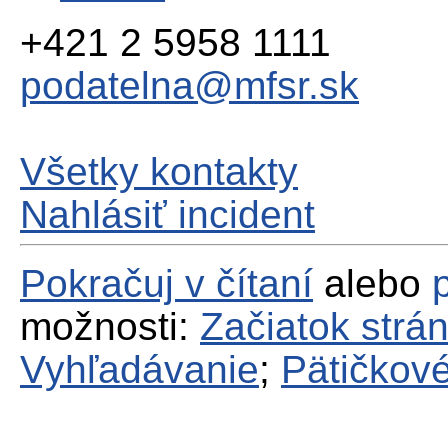
+421 2 5958 1111
podatelna@mfsr.sk
Všetky kontakty
Nahlásiť incident
Pokračuj v čítaní
alebo
možnosti:
Začiatok strá
Vyhľadávanie
;
Pätičkové