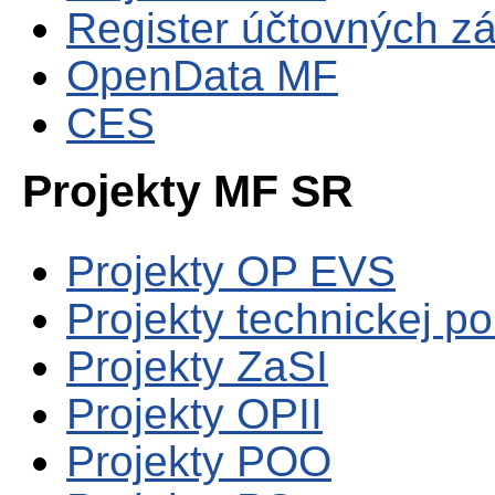
Register účtovných zá
OpenData MF
CES
Projekty MF SR
Projekty OP EVS
Projekty technickej p
Projekty ZaSI
Projekty OPII
Projekty POO