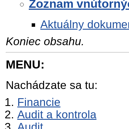
Zoznam vnútornýc
Aktuálny dokume
Koniec obsahu.
MENU:
Nachádzate sa tu:
Financie
Audit a kontrola
Audit