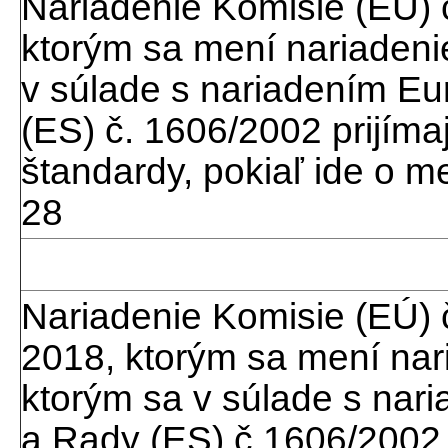
Nariadenie Komisie (EÚ) 
ktorým sa mení nariadeni
v súlade s nariadením E
(ES) č. 1606/2002 prijím
štandardy, pokiaľ ide o 
28
Nariadenie Komisie (EÚ) 
2018, ktorým sa mení nar
ktorým sa v súlade s na
a Rady (ES) č.1606/2002 