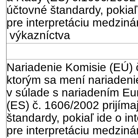
účtovné štandardy, pokiaľ
pre interpretáciu medzin
výkazníctva
Nariadenie Komisie (EÚ) 
ktorým sa mení nariadeni
v súlade s nariadením E
(ES) č. 1606/2002 prijím
štandardy, pokiaľ ide o in
pre interpretáciu medzin