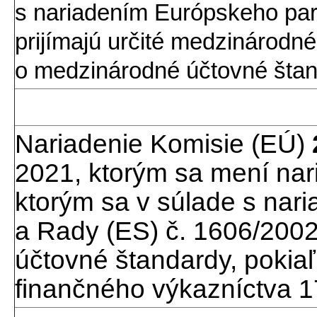
s nariadením Európskeho par
prijímajú určité medzinárodné
o medzinárodné účtovné štan
Nariadenie Komisie (EÚ)
2021, ktorým sa mení nar
ktorým sa v súlade s na
a Rady (ES) č. 1606/2002
účtovné štandardy, pokia
finančného výkazníctva 1