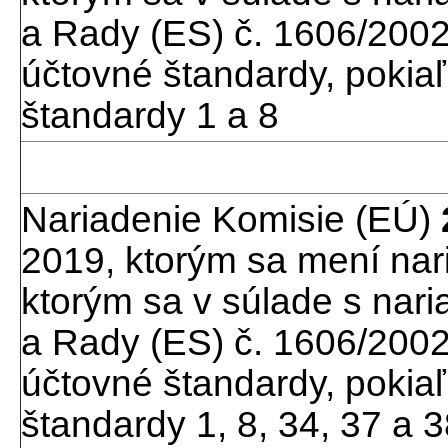
a Rady (ES) č. 1606/2002
účtovné štandardy, pokia
štandardy 1 a 8
Nariadenie Komisie (EÚ)
2019, ktorým sa mení nar
ktorým sa v súlade s na
a Rady (ES) č. 1606/2002
účtovné štandardy, pokia
štandardy 1, 8, 34, 37 a