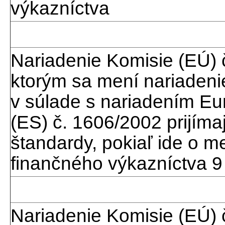
výkazníctva
Nariadenie Komisie (EÚ) 
ktorým sa mení nariadeni
v súlade s nariadením E
(ES) č. 1606/2002 prijím
štandardy, pokiaľ ide o 
finančného výkazníctva 9
Nariadenie Komisie (EÚ) 