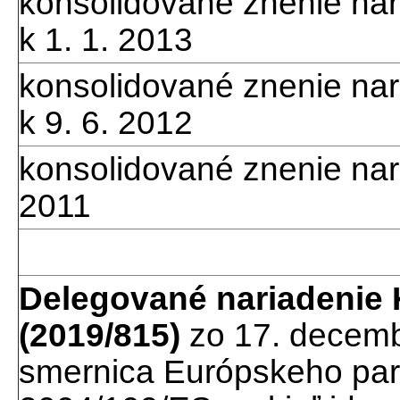
konsolidované znenie nar
k 1. 1. 2013
konsolidované znenie nar
k 9. 6. 2012
konsolidované znenie nar
2011
Delegované nariadenie 
(2019/815)
zo 17. decemb
smernica Európskeho par