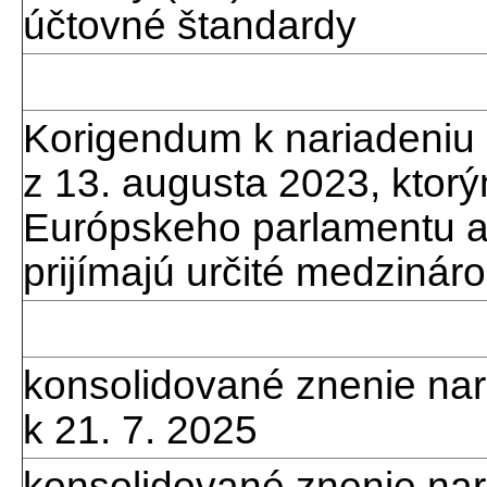
účtovné štandardy
Korigendum k nariadeniu
z 13. augusta 2023, ktor
Európskeho parlamentu a
prijímajú určité medziná
konsolidované znenie na
k 21. 7. 2025
konsolidované znenie nar