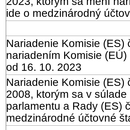
2023, ktorým sa mení nar
ide o medzinárodný účtov
Nariadenie Komisie (ES) 
nariadením Komisie (EÚ)
od 16. 10. 2023
Nariadenie Komisie (ES) 
2008, ktorým sa v súlade
parlamentu a Rady (ES) č.
medzinárodné účtovné št