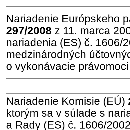
Nariadenie Európskeho p
297/2008
z 11. marca 200
nariadenia (ES) č. 1606/
medzinárodných účtovných
o vykonávacie právomoci
Nariadenie Komisie (EÚ)
ktorým sa v súlade s na
a Rady (ES) č. 1606/2002