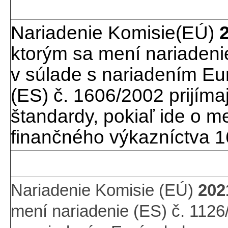
Nariadenie Komisie(EÚ)
ktorým sa mení nariadeni
v súlade s nariadením E
(ES) č. 1606/2002 prijím
štandardy, pokiaľ ide o 
finančného výkazníctva 1
Nariadenie Komisie (EÚ)
202
mení nariadenie (ES) č. 1126