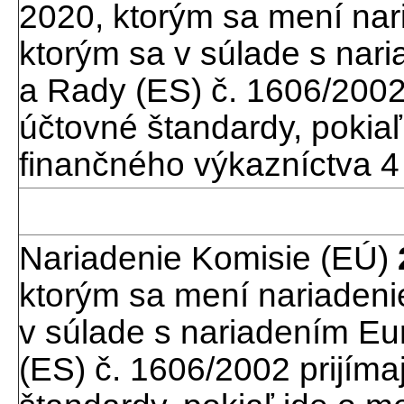
2020, ktorým sa mení nar
ktorým sa v súlade s na
a Rady (ES) č. 1606/2002
účtovné štandardy, pokia
finančného výkazníctva 4
Nariadenie Komisie (EÚ)
ktorým sa mení nariadeni
v súlade s nariadením E
(ES) č. 1606/2002 prijím