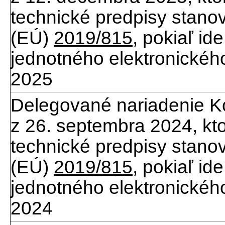
technické predpisy stan
(EÚ)
2019/815
, pokiaľ id
jednotného elektronickéh
2025
Delegované nariadenie K
z 26. septembra 2024, kt
technické predpisy stan
(EÚ)
2019/815
, pokiaľ id
jednotného elektronickéh
2024