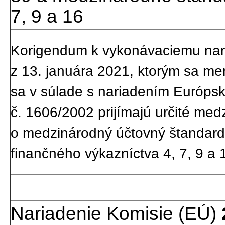
7, 9 a 16
Korigendum k vykonávaciemu nar
z 13. januára 2021, ktorým sa me
sa v súlade s nariadením Európs
č. 1606/2002 prijímajú určité med
o medzinárodný účtovný štandard
finančného výkazníctva 4, 7, 9 a 
Nariadenie Komisie (EÚ)