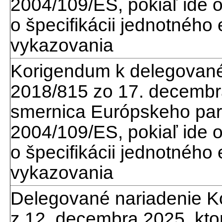
2004/109/ES, pokiaľ ide 
o špecifikácii jednotného
vykazovania
Korigendum k delegované
2018/815 zo 17. decembr
smernica Európskeho par
2004/109/ES, pokiaľ ide 
o špecifikácii jednotného
vykazovania
Delegované nariadenie K
z 12. decembra 2025, kt