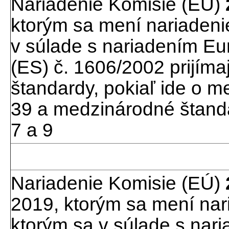
Nariadenie Komisie (EÚ)
ktorým sa mení nariadeni
v súlade s nariadením E
(ES) č. 1606/2002 prijím
štandardy, pokiaľ ide o 
39 a medzinárodné štand
7 a 9
Nariadenie Komisie (EÚ)
2019, ktorým sa mení nar
ktorým sa v súlade s na