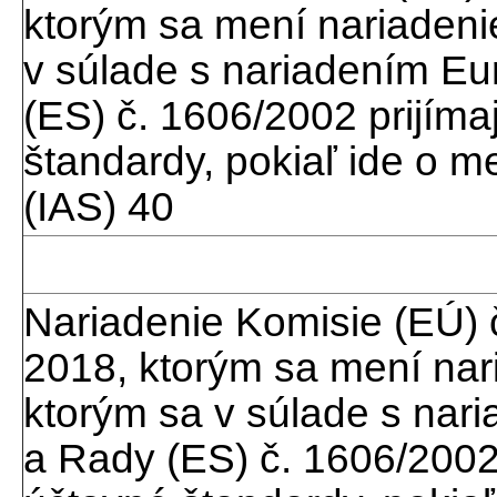
ktorým sa mení nariadeni
v súlade s nariadením E
(ES) č. 1606/2002 prijím
štandardy, pokiaľ ide o 
(IAS) 40
Nariadenie Komisie (EÚ) 
2018, ktorým sa mení nar
ktorým sa v súlade s na
a Rady (ES) č. 1606/2002