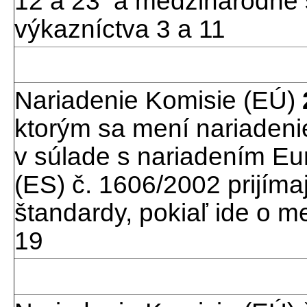
12 a 23 a medzinárodné 
výkazníctva 3 a 11
Nariadenie Komisie (EÚ)
ktorým sa mení nariadeni
v súlade s nariadením E
(ES) č. 1606/2002 prijím
štandardy, pokiaľ ide o 
19