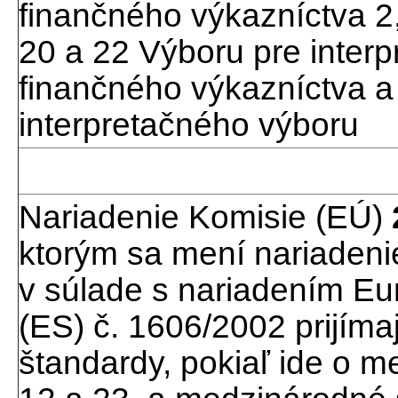
finančného výkazníctva 2, 
20 a 22 Výboru pre inter
finančného výkazníctva a 
interpretačného výboru
Nariadenie Komisie (EÚ)
ktorým sa mení nariadeni
v súlade s nariadením E
(ES) č. 1606/2002 prijím
štandardy, pokiaľ ide o 