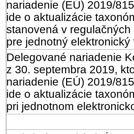
nariadenie (EÚ) 2019/815
ide o aktualizácie taxonóm
stanovená v regulačných 
pre jednotný elektronický
Delegované nariadenie K
z 30. septembra 2019, k
nariadenie (EÚ) 2019/815
ide o aktualizácie taxonó
pri jednotnom elektronic