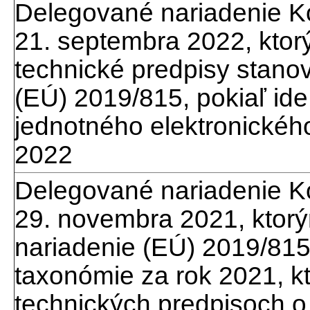
Delegované nariadenie K
21. septembra 2022, kto
technické predpisy stan
(EÚ) 2019/815, pokiaľ ide
jednotného elektronickéh
2022
Delegované nariadenie K
29. novembra 2021, ktor
nariadenie (EÚ) 2019/815,
taxonómie za rok 2021, k
technických predpisoch o