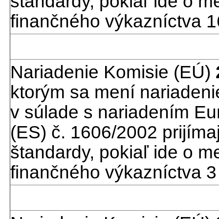
štandardy, pokiaľ ide o 
finančného výkazníctva 1
Nariadenie Komisie (EÚ)
ktorým sa mení nariadeni
v súlade s nariadením E
(ES) č. 1606/2002 prijím
štandardy, pokiaľ ide o 
finančného výkazníctva 3