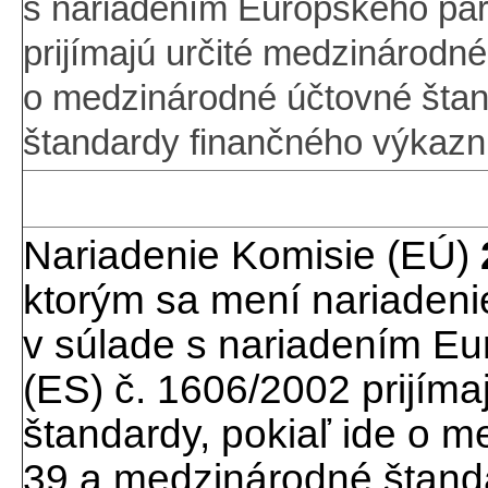
s nariadením Európskeho par
prijímajú určité medzinárodné
o medzinárodné účtovné štan
štandardy finančného výkazní
Nariadenie Komisie (EÚ)
ktorým sa mení nariadeni
v súlade s nariadením E
(ES) č. 1606/2002 prijím
štandardy, pokiaľ ide o 
39 a medzinárodné štanda