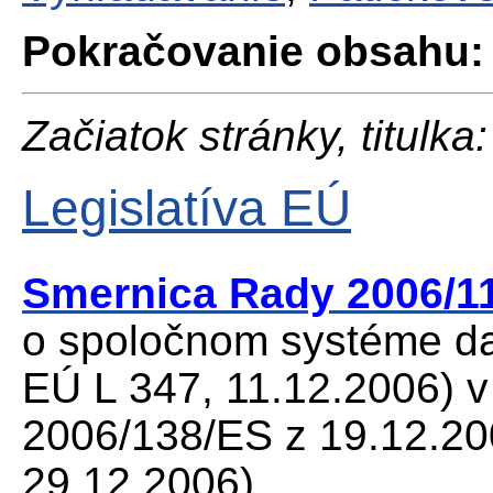
Pokračovanie obsahu:
Začiatok stránky, titulka:
Legislatíva EÚ
Smernica Rady 2006/1
o spoločnom systéme dan
EÚ L 347, 11.12.2006) 
2006/138/ES z 19.12.200
29.12.2006)