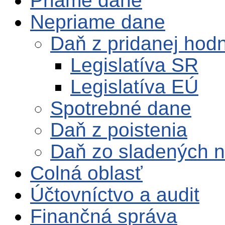
Priame dane
Nepriame dane
Daň z pridanej hod
Legislatíva SR
Legislatíva EÚ
Spotrebné dane
Daň z poistenia
Daň zo sladených n
Colná oblasť
Účtovníctvo a audit
Finančná správa