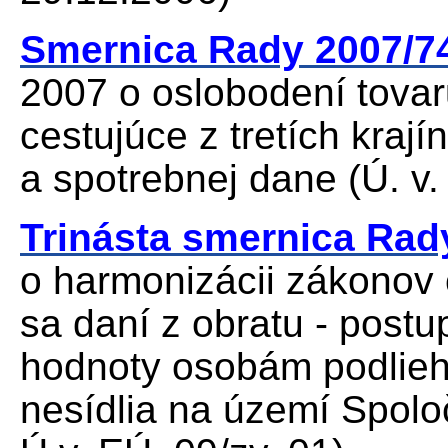
Smernica Rady 2007/7
2007 o oslobodení tovar
cestujúce z tretích kraj
a spotrebnej dane (Ú. v.
Trinásta smernica Rad
o harmonizácii zákonov 
sa daní z obratu - postu
hodnoty osobám podlieh
nesídlia na území Spol