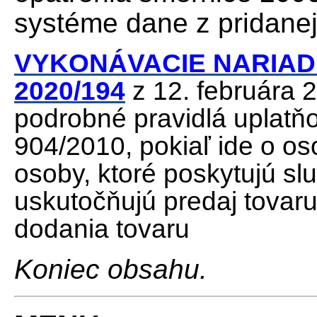
systéme dane z pridane
VYKONÁVACIE NARIADE
2020/194
z 12. februára 
podrobné pravidlá uplatň
904/2010, pokiaľ ide o os
osoby, ktoré poskytujú s
uskutočňujú predaj tovaru
dodania tovaru
Koniec obsahu.