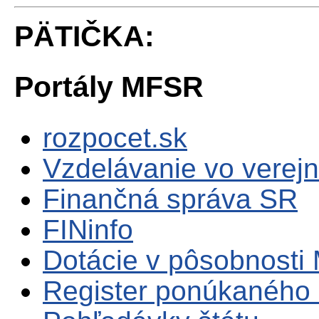
PÄTIČKA:
Portály MFSR
rozpocet.sk
Vzdelávanie vo verejn
Finančná správa SR
FINinfo
Dotácie v pôsobnosti
Register ponúkaného 