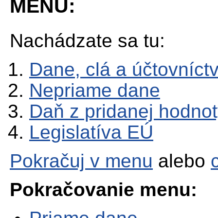
MENU:
Nachádzate sa tu:
Dane, clá a účtovníct
Nepriame dane
Daň z pridanej hodno
Legislatíva EÚ
Pokračuj v menu
alebo
Pokračovanie menu: