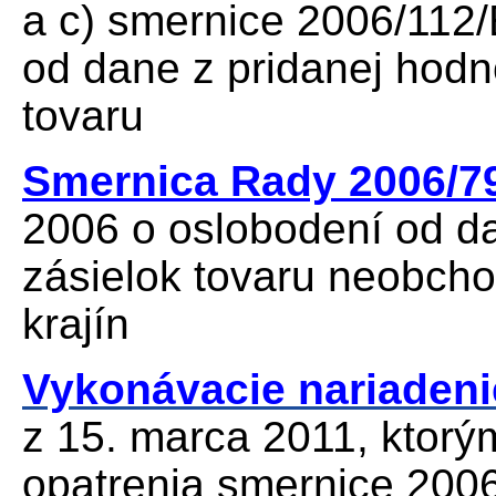
a c) smernice 2006/112
od dane z pridanej hodn
tovaru
Smernica Rady 2006/7
2006 o oslobodení od da
zásielok tovaru neobcho
krajín
Vykonávacie nariadeni
z 15. marca 2011, ktorý
opatrenia smernice 200