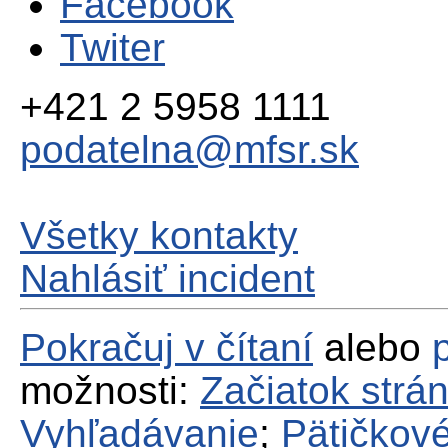
Facebook
Twiter
+421 2 5958 1111
podatelna@mfsr.sk
Všetky kontakty
Nahlásiť incident
Pokračuj v čítaní
alebo
možnosti:
Začiatok strá
Vyhľadávanie
;
Pätičkové