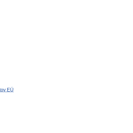
tov EÚ