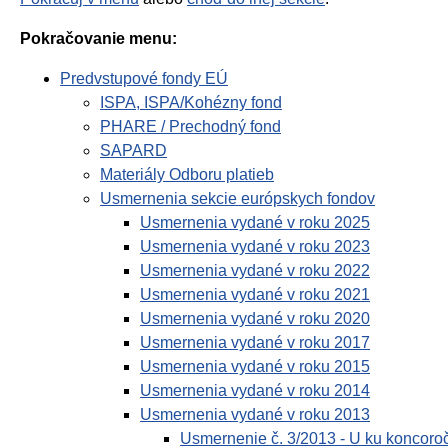
Pokračovanie menu:
Predvstupové fondy EÚ
ISPA, ISPA/Kohézny fond
PHARE / Prechodný fond
SAPARD
Materiály Odboru platieb
Usmernenia sekcie európskych fondov
Usmernenia vydané v roku 2025
Usmernenia vydané v roku 2023
Usmernenia vydané v roku 2022
Usmernenia vydané v roku 2021
Usmernenia vydané v roku 2020
Usmernenia vydané v roku 2017
Usmernenia vydané v roku 2015
Usmernenia vydané v roku 2014
Usmernenia vydané v roku 2013
Usmernenie č. 3/2013 - U ku koncor