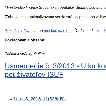
Ministerstvo financií Slovenskej republiky, Štefanovičova 5,
[Zobrazuje sa optimalizovaná verzia stránky pre slabo vidiac
Pokračuj v čítaní
alebo
preskoč na menu
. Ďalšie možnosti:
Z
Pokračovanie obsahu:
Začiatok stránky, titulka:
Usmernenie č. 3/2013 - U ku 
používateľov ISUF
U_c_3_2013_U (329kB)