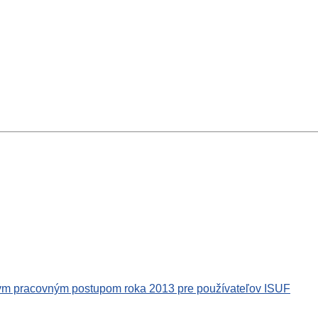
ým pracovným postupom roka 2013 pre používateľov ISUF