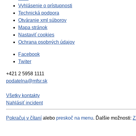
Vyhlásenie o prístupnosti
Technická podpora
Otváranie xml súborov
Mapa stránok
Nastaviť cookies
Ochrana osobných údajov
Facebook
Twiter
+421 2 5958 1111
podatelna@mfsr.sk
Všetky kontakty
Nahlásiť incident
Pokračuj v čítaní
alebo
preskoč na menu
. Ďalšie možnosti:
Z