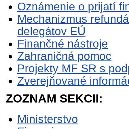
Oznámenie o prijatí f
Mechanizmus refundá
delegátov EÚ
Finančné nástroje
Zahraničná pomoc
Projekty MF SR s po
Zverejňované informá
ZOZNAM SEKCII:
Ministerstvo