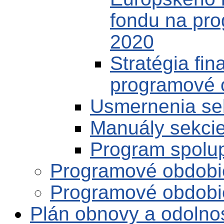
fondu na pr
2020
Stratégia fi
programové 
Usmernenia se
Manuály sekci
Program spolu
Programové obdobi
Programové obdobi
Plán obnovy a odolno