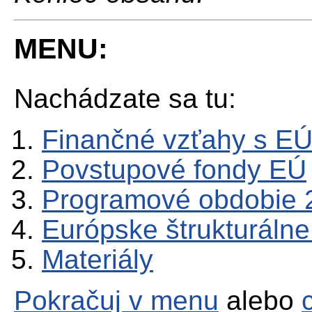
MENU:
Nachádzate sa tu:
Finančné vzťahy s E
Povstupové fondy EÚ
Programové obdobie 
Európske štrukturálne
Materiály
Pokračuj v menu
alebo