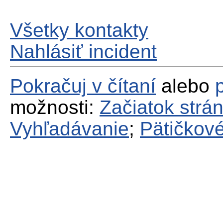
Všetky kontakty
Nahlásiť incident
Pokračuj v čítaní
alebo
možnosti:
Začiatok strá
Vyhľadávanie
;
Pätičkové