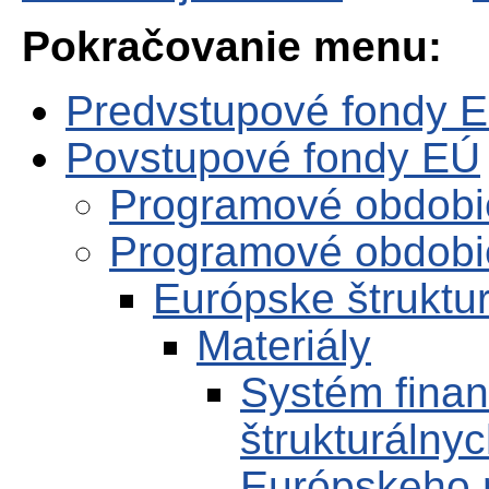
Pokračovanie menu:
Predvstupové fondy 
Povstupové fondy EÚ
Programové obdobi
Programové obdobi
Európske štruktur
Materiály
Systém finan
štrukturálny
Európskeho 