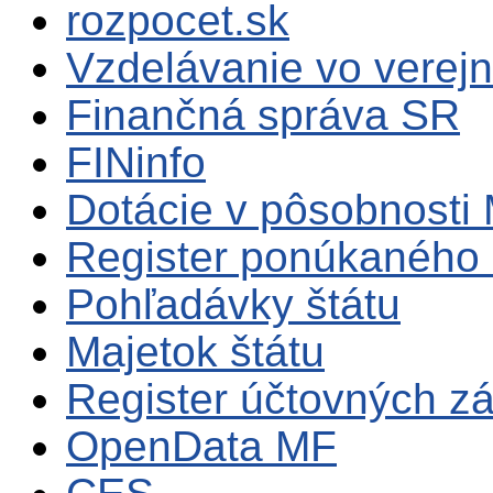
rozpocet.sk
Vzdelávanie vo verejn
Finančná správa SR
FINinfo
Dotácie v pôsobnosti
Register ponúkaného 
Pohľadávky štátu
Majetok štátu
Register účtovných zá
OpenData MF