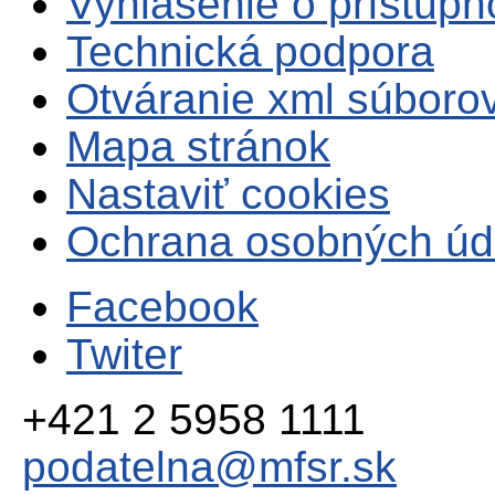
Vyhlásenie o prístupn
Technická podpora
Otváranie xml súboro
Mapa stránok
Nastaviť cookies
Ochrana osobných úd
Facebook
Twiter
+421 2 5958 1111
podatelna@mfsr.sk