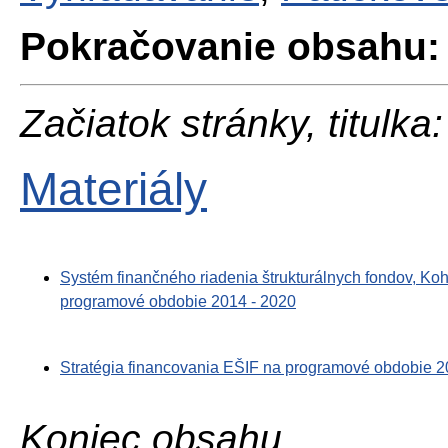
Pokračovanie obsahu:
Začiatok stránky, titulka:
Materiály
Systém finančného riadenia štrukturálnych fondov, K
programové obdobie 2014 - 2020
Stratégia financovania EŠIF na programové obdobie 2
Koniec obsahu.