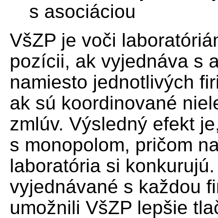
s asociáciou
VšZP je voči laboratóri
pozícii, ak vyjednáva s a
namiesto jednotlivých f
ak sú koordinované niele
zmlúv. Výsledný efekt j
s monopolom, pričom na
laboratória si konkurujú
vyjednávané s každou f
umožnili VšZP lepšie tla