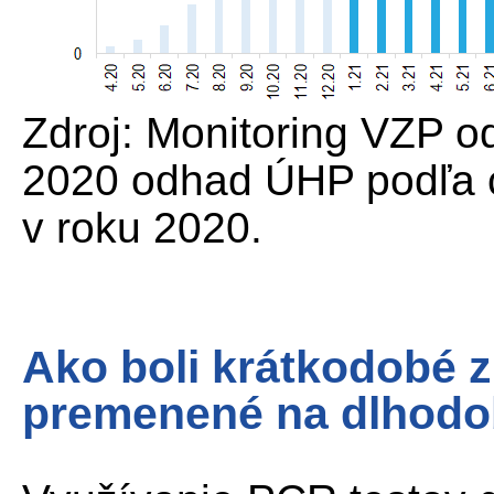
Zdroj: Monitoring VZP o
2020 odhad ÚHP podľa 
v roku 2020.
Ako boli krátkodobé z
premenené na dlhodo