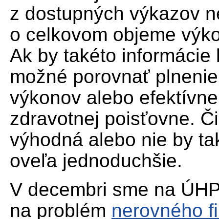
z dostupných výkazov 
o celkovom objeme výkon
Ak by takéto informácie 
možné porovnať plnenie 
výkonov alebo efektívne
zdravotnej poisťovne. Č
výhodná alebo nie by ta
oveľa jednoduchšie.
V decembri sme na ÚHP
na problém
nerovného f