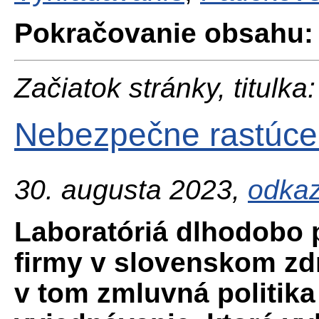
Pokračovanie obsahu:
Začiatok stránky, titulka:
Nebezpečne rastúce 
30. augusta 2023,
odkaz
Laboratóriá dlhodobo p
firmy v slovenskom zd
v tom zmluvná politik