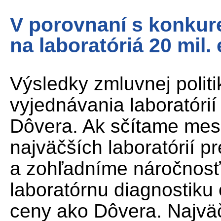
V porovnaní s konku
na laboratóriá 20 mil.
Výsledky zmluvnej polit
vyjednávania laboratórií
Dôvera. Ak sčítame mesa
najväčších laboratórií p
a zohľadníme náročnos
laboratórnu diagnostiku
ceny ako Dôvera. Najväč