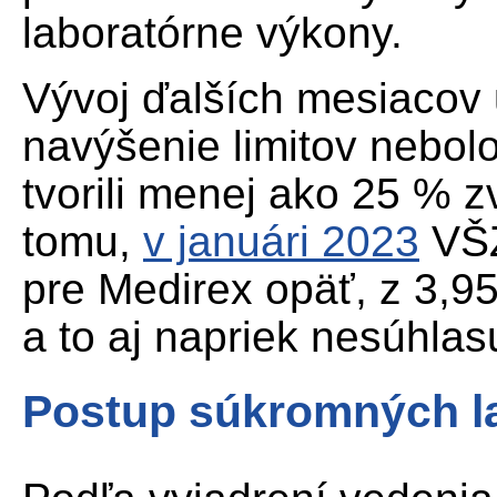
laboratórne výkony.
Vývoj ďalších mesiacov 
navýšenie limitov nebol
tvorili menej ako 25 % z
tomu,
v januári 2023
VŠZ
pre Medirex opäť, z 3,9
a to aj napriek nesúhlas
Postup súkromných lab