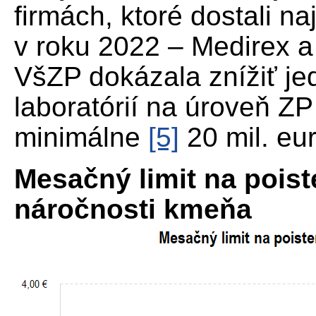
firmách, ktoré dostali na
v roku 2022 – Medirex a
VšZP dokázala znížiť je
laboratórií na úroveň Z
minimálne
[5]
20 mil. eur
Mesačný limit na pois
náročnosti kmeňa