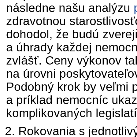
následne našu analýzu
zdravotnou starostlivos
dohodol, že budú zvere
a úhrady každej nemocn
zvlášť. Ceny výkonov t
na úrovni poskytovateľov
Podobný krok by veľmi p
a príklad nemocníc ukaz
komplikovaných legislat
Rokovania s jednotlivý