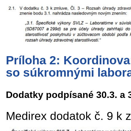
Príloha 2: Koordinov
so súkromnými labora
Dodatky podpísané 30.3. a 
Medirex dodatok č. 9 k