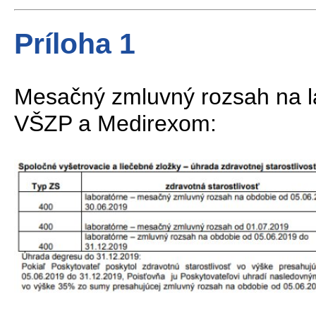
Príloha 1
Mesačný zmluvný rozsah na l
VŠZP a Medirexom: