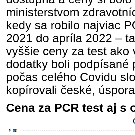
ministerstvom zdravotní
kedy sa robilo najviac 
2021 do apríla 2022 – ta
vyššie ceny za test ako
dodatky boli podpísané 
počas celého Covidu sl
kopírovali české, úspora
Cena za PCR test aj s