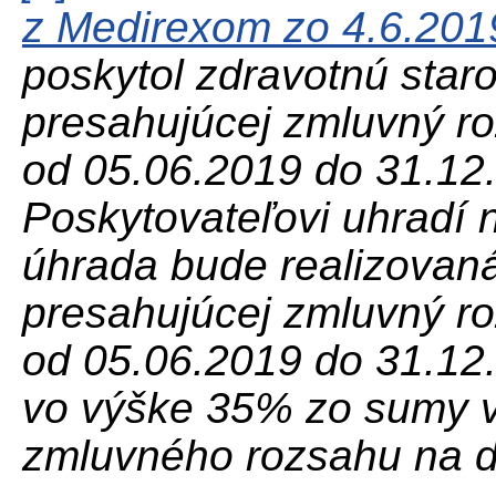
z Medirexom zo 4.6.201
poskytol zdravotnú staro
presahujúcej zmluvný r
od 05.06.2019 do 31.12.
Poskytovateľovi uhradí
úhrada bude realizovan
presahujúcej zmluvný r
od 05.06.2019 do 31.12
vo výške 35% zo sumy 
zmluvného rozsahu na d