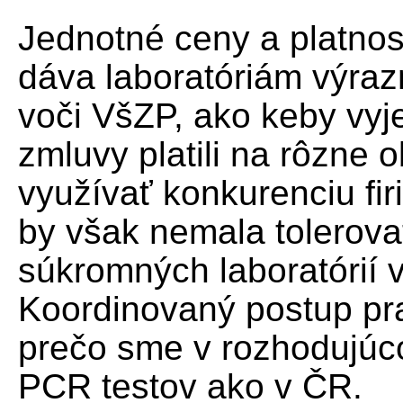
Jednotné ceny a platno
dáva laboratóriám výraz
voči VšZP, ako keby vyje
zmluvy platili na rôzne
využívať konkurenciu fi
by však nemala tolerova
súkromných laboratórií 
Koordinovaný postup pr
prečo sme v rozhodujúc
PCR testov ako v ČR.