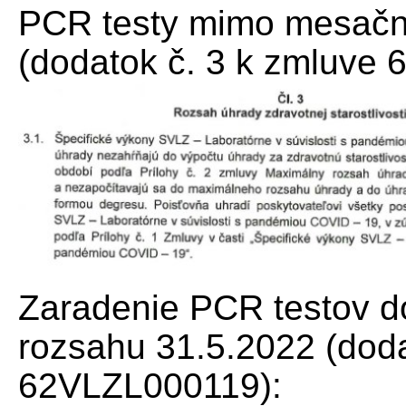
PCR testy mimo mesačn
(dodatok č. 3 k zmluve
Zaradenie PCR testov 
rozsahu 31.5.2022 (doda
62VLZL000119):