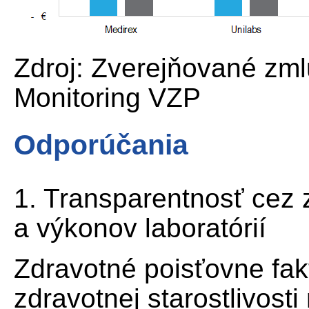
Zdroj: Zverejňované zm
Monitoring VZP
Odporúčania
1. Transparentnosť cez 
a výkonov laboratórií
Zdravotné poisťovne fak
zdravotnej starostlivost