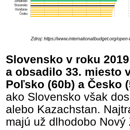
Zdroj: https://www.internationalbudget.org/open
Slovensko v roku 2019
a obsadilo 33. miesto
Poľsko (60b) a Česko (
ako Slovensko však dosi
alebo Kazachstan. Najtr
majú už dlhodobo Nový Z