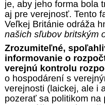
je, aby jeho forma bola 
aj pre verejnosť. Tento f
Veľkej Británie odráža 
našich sľubov britským
Zrozumiteľné, spoľahli
informovanie o rozpoč
verejnú kontrolu rozpo
o hospodárení s verejný
verejnosti (laickej, ale 
pozerať sa politikom na