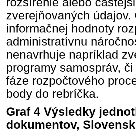
rozšírenie alebo častejš
zverejňovaných údajov. 
informačnej hodnoty roz
administratívnu náročno
nenavrhuje napríklad zv
programy samospráv, či 
fáze rozpočtového proces
body do rebríčka.
Graf 4 Výsledky jedno
dokumentov, Slovensk