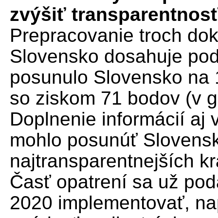
zvýšiť transparentnosť
Prepracovanie troch dok
Slovensko dosahuje pod
posunulo Slovensko na 1
so ziskom 71 bodov (v g
Doplnenie informácií aj
mohlo posunúť Slovensk
najtransparentnejších kr
Časť opatrení sa už poda
2020 implementovať, na