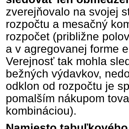
zverejňovalo na svojej s
rozpočtu a mesačný kome
rozpočet (približne polo
a v agregovanej forme e
Verejnosť tak mohla sle
bežných výdavkov, nedoz
odklon od rozpočtu je s
pomalším nákupom tovaro
kombináciou).
Namiesto tabuľkového 