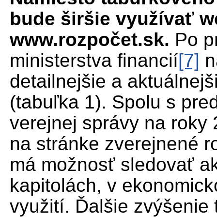
bude širšie využívať 
www.rozpočet.sk.
Po pr
ministerstva financií
[7]
n
detailnejšie a aktuálnejš
(tabuľka 1). Spolu s pr
verejnej správy na roky
na stránke zverejnené r
má možnosť sledovať ak
kapitolách, v ekonomick
využití. Ďalšie zvýšenie