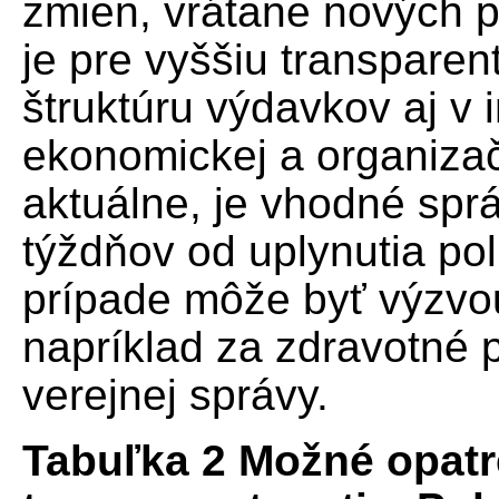
zmien, vrátane nových p
je pre vyššiu transpare
štruktúru výdavkov aj v i
ekonomickej a organizač
aktuálne, je vhodné sprá
týždňov od uplynutia po
prípade môže byť výzvo
napríklad za zdravotné p
verejnej správy.
Tabuľka 2 Možné opatr