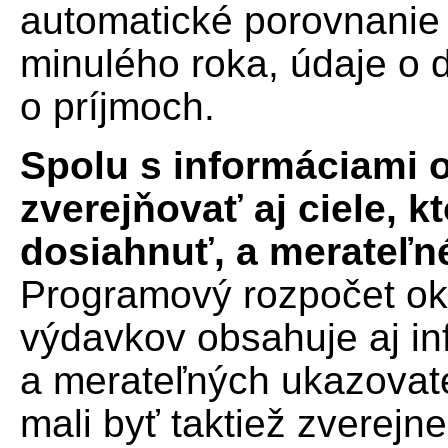
automatické porovnanie
minulého roka, údaje o d
o príjmoch.
Spolu s informáciami o
zverejňovať aj ciele, k
dosiahnuť, a merateľné
Programový rozpočet ok
výdavkov obsahuje aj in
a merateľných ukazovate
mali byť taktiež zverejn