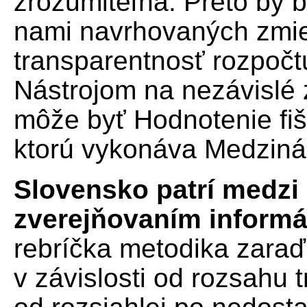
zrozumiteľná. Preto by 
nami navrhovaných zmie
transparentnosť rozpočtu
Nástrojom na nezávislé 
môže byť Hodnotenie fiš
ktorú vykonáva Medziná
Slovensko patrí medzi
zverejňovaním informác
rebríčka metodika zaraď
v závislosti od rozsahu 