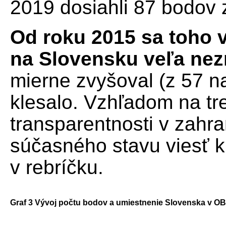
2019 dosiahli 87 bodov
Od roku 2015 sa toho v
na Slovensku veľa ne
mierne zvyšoval (z 57 n
klesalo. Vzhľadom na tr
transparentnosti v zahr
súčasného stavu viesť 
v rebríčku.
Graf 3 Vývoj počtu bodov a umiestnenie Slovenska v OB