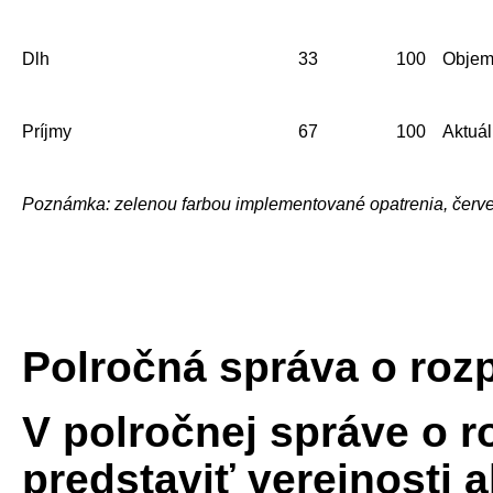
Dlh
33
100
Objem 
Príjmy
67
100
Aktuál
Poznámka: zelenou farbou implementované opatrenia, červ
Polročná správa o roz
V polročnej správe o 
predstaviť verejnosti 