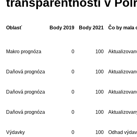
transparentnosti v Pol
Oblasť
Body 2019
Body 2021
Čo by mala 
Makro prognóza
0
100
Aktualizovanú
Daňová prognóza
0
100
Aktualizovan
Daňová prognóza
0
100
Aktualizovan
Daňová prognóza
0
100
Aktualizovaný
Výdavky
0
100
Odhad výdavk