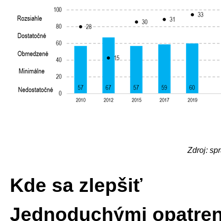
Zdroj: s
Kde sa zlepšiť
Jednoduchými opatren