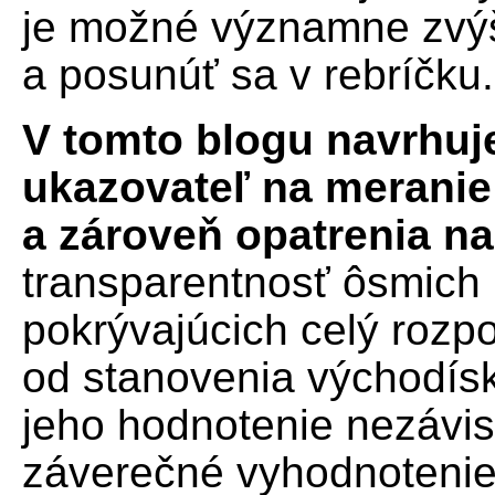
je možné významne zvýš
a posunúť sa v rebríčku.
V tomto blogu navrhuj
ukazovateľ na meranie
a zároveň opatrenia na 
transparentnosť ôsmich
pokrývajúcich celý rozp
od stanovenia východísk
jeho hodnotenie nezávisl
záverečné vyhodnoteni