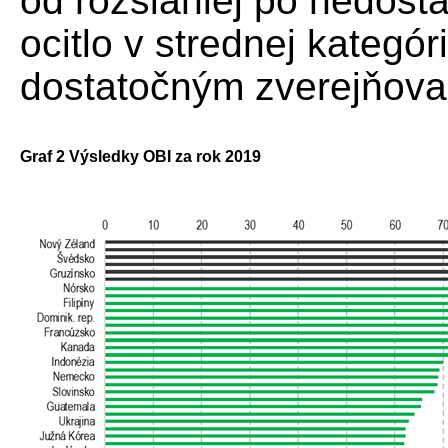
od rozsiahlej po nedosta
ocitlo v strednej kategór
dostatočným zverejňovan
Graf 2 Výsledky OBI za rok 2019