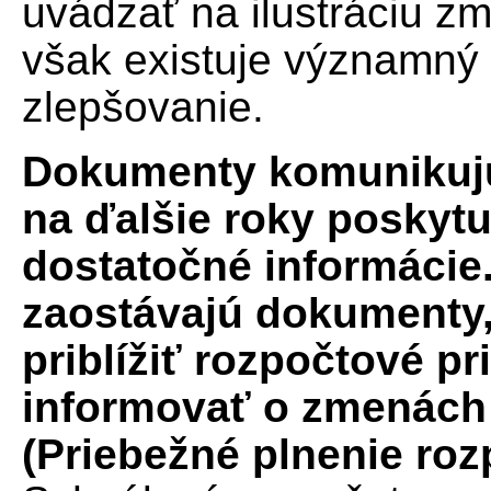
uvádzať na ilustráciu zm
však existuje významný 
zlepšovanie.
Dokumenty komunikujú
na ďalšie roky poskyt
dostatočné informácie.
zaostávajú dokumenty, 
priblížiť rozpočtové pri
informovať o zmenách
(Priebežné plnenie roz