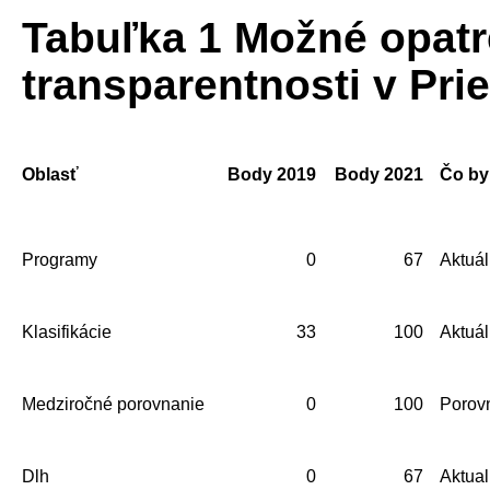
Tabuľka 1 Možné opatr
transparentnosti v Pr
Oblasť
Body 2019
Body 2021
Čo by
Programy
0
67
Aktuál
Klasifikácie
33
100
Aktuál
Medziročné porovnanie
0
100
Porov
Dlh
0
67
Aktual