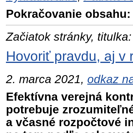
Pokračovanie obsahu:
Začiatok stránky, titulka:
Hovoriť pravdu, aj v
2. marca 2021,
odkaz na
Efektívna verejná kont
potrebuje zrozumiteľné
a včasné rozpočtové i