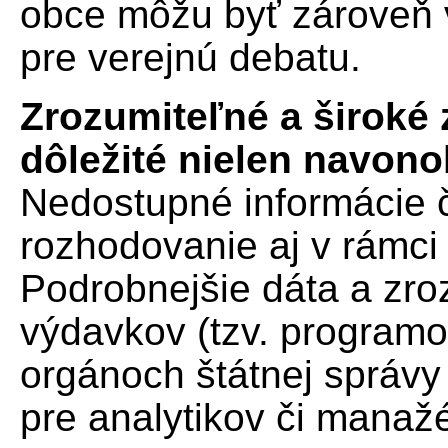
obce môžu byť zároveň
pre verejnú debatu.
Zrozumiteľné a široké 
dôležité nielen navono
Nedostupné informácie či
rozhodovanie aj v rámci š
Podrobnejšie dáta a zroz
výdavkov (tzv. programo
orgánoch štátnej správ
pre analytikov či manažé