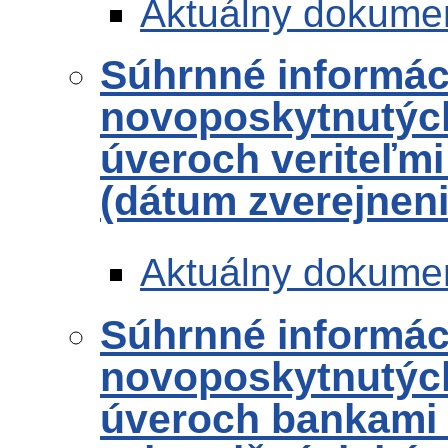
Aktuálny dokume
Súhrnné informác
novoposkytnutých
úveroch veriteľmi
(dátum zverejneni
Aktuálny dokume
Súhrnné informác
novoposkytnutých
úveroch bankami