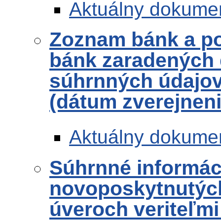
Aktuálny dokume
Zoznam bánk a po
bánk zaradených 
súhrnných údajov 
(dátum zverejneni
Aktuálny dokume
Súhrnné informác
novoposkytnutých
úveroch veriteľmi