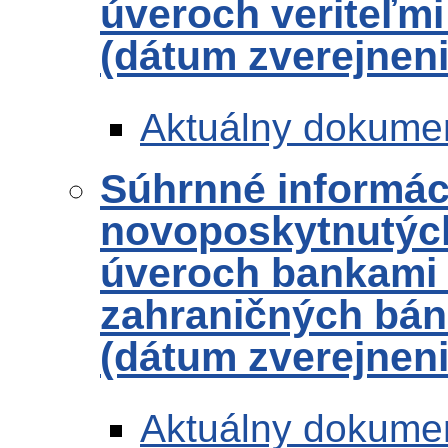
úveroch veriteľmi
(dátum zverejneni
Aktuálny dokume
Súhrnné informác
novoposkytnutých
úveroch bankami
zahraničných bánk
(dátum zverejneni
Aktuálny dokume