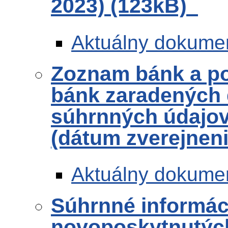
2023) (123kB)
Aktuálny dokume
Zoznam bánk a po
bánk zaradených 
súhrnných údajov 
(dátum zverejneni
Aktuálny dokume
Súhrnné informác
novoposkytnutých