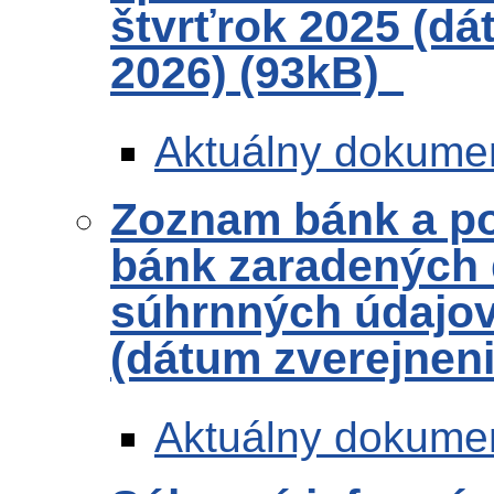
štvrťrok 2025 (dá
2026) (93kB)
Aktuálny dokume
Zoznam bánk a po
bánk zaradených 
súhrnných údajov 
(dátum zverejneni
Aktuálny dokume