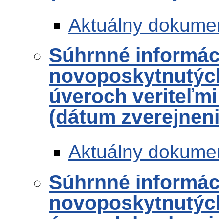
Aktuálny dokume
Súhrnné informác
novoposkytnutých
úveroch veriteľmi
(dátum zverejneni
Aktuálny dokume
Súhrnné informác
novoposkytnutých