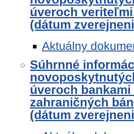
úveroch veriteľmi
(dátum zverejneni
Aktuálny dokume
Súhrnné informác
novoposkytnutých
úveroch bankami
zahraničných bánk
(dátum zverejneni