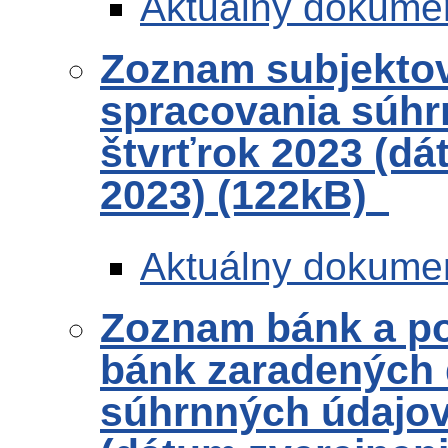
Aktuálny dokume
Zoznam subjekto
spracovania súhr
štvrťrok 2023 (dá
2023) (122kB)
Aktuálny dokume
Zoznam bánk a po
bánk zaradených 
súhrnných údajov 