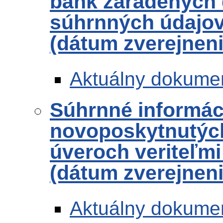
bánk zaradených 
súhrnných údajov 
(dátum zverejneni
Aktuálny dokume
Súhrnné informác
novoposkytnutých
úveroch veriteľmi
(dátum zverejneni
Aktuálny dokume