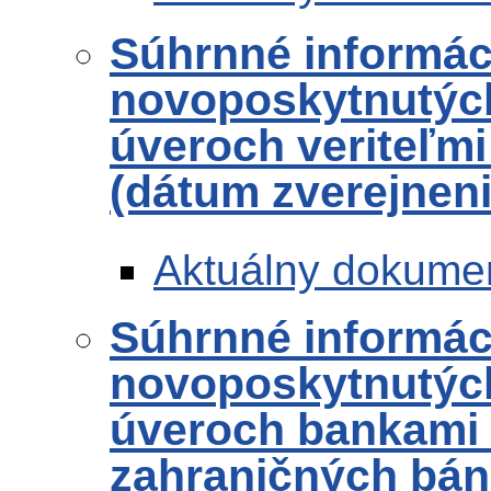
Súhrnné informác
novoposkytnutých
úveroch veriteľmi
(dátum zverejneni
Aktuálny dokume
Súhrnné informác
novoposkytnutých
úveroch bankami
zahraničných bánk