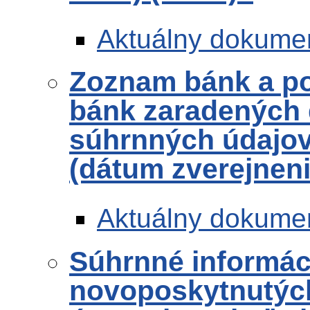
Aktuálny dokume
Zoznam bánk a po
bánk zaradených 
súhrnných údajov 
(dátum zverejneni
Aktuálny dokume
Súhrnné informác
novoposkytnutých