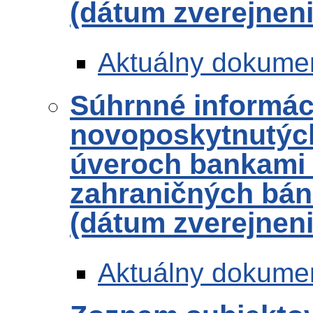
(dátum zverejneni
Aktuálny dokume
Súhrnné informác
novoposkytnutých
úveroch bankami
zahraničných bánk
(dátum zverejneni
Aktuálny dokume