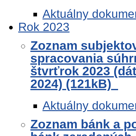
Aktuálny dokume
Rok 2023
Zoznam subjekto
spracovania súhr
štvrťrok 2023 (dá
2024) (121kB)
Aktuálny dokume
Zoznam bánk a po