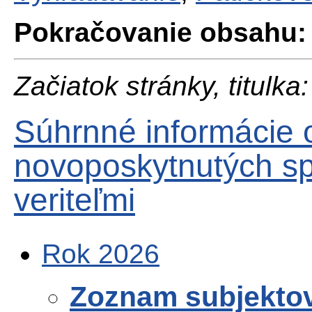
Pokračovanie obsahu:
Začiatok stránky, titulka:
Súhrnné informácie 
novoposkytnutých sp
veriteľmi
Rok 2026
Zoznam subjekto