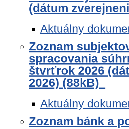
(dátum zverejneni
Aktuálny dokume
Zoznam subjekto
spracovania súhr
štvrťrok 2026 (dá
2026) (88kB)
Aktuálny dokume
Zoznam bánk a po