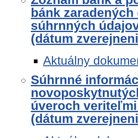
bánk zaradených 
súhrnných údajov 
(dátum zverejneni
Aktuálny dokume
Súhrnné informác
novoposkytnutých
úveroch veriteľmi
(dátum zverejneni