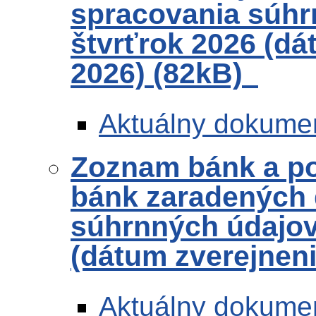
spracovania súhr
štvrťrok 2026 (dá
2026) (82kB)
Aktuálny dokume
Zoznam bánk a po
bánk zaradených 
súhrnných údajov 
(dátum zverejneni
Aktuálny dokume