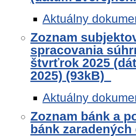
Aktuálny dokume
Zoznam subjekto
spracovania súhr
štvrťrok 2025 (dá
2025) (93kB)
Aktuálny dokume
Zoznam bánk a po
bánk zaradených 