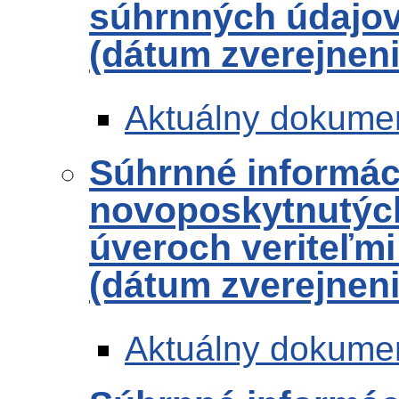
súhrnných údajov 
(dátum zverejneni
Aktuálny dokume
Súhrnné informác
novoposkytnutých
úveroch veriteľmi
(dátum zverejneni
Aktuálny dokume