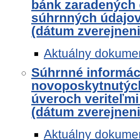
bánk zaradených 
súhrnných údajov 
(dátum zverejneni
Aktuálny dokume
Súhrnné informác
novoposkytnutých
úveroch veriteľmi
(dátum zverejneni
Aktuálny dokume