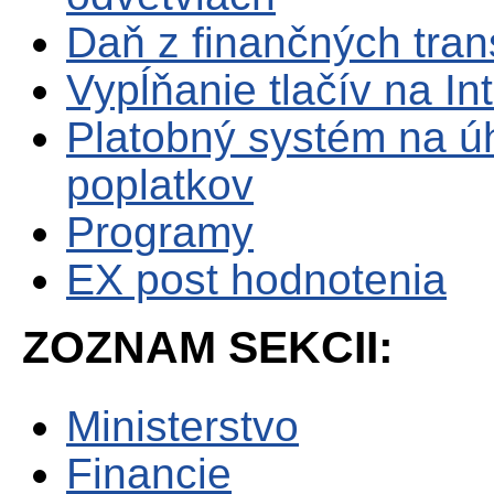
Daň z finančných tran
Vypĺňanie tlačív na In
Platobný systém na ú
poplatkov
Programy
EX post hodnotenia
ZOZNAM SEKCII:
Ministerstvo
Financie