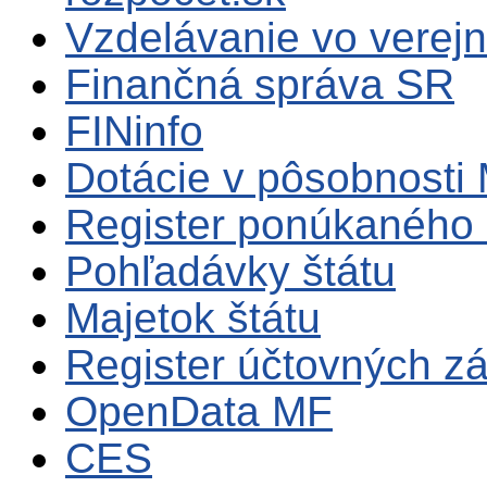
Vzdelávanie vo verejn
Finančná správa SR
FINinfo
Dotácie v pôsobnosti
Register ponúkaného 
Pohľadávky štátu
Majetok štátu
Register účtovných zá
OpenData MF
CES