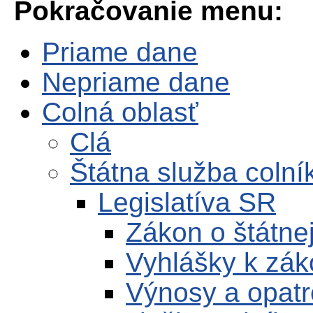
Pokračovanie menu:
Priame dane
Nepriame dane
Colná oblasť
Clá
Štátna služba colní
Legislatíva SR
Zákon o štátne
Vyhlášky k zák
Výnosy a opatr