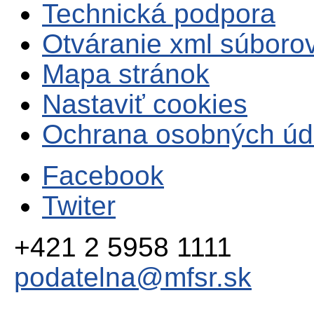
Technická podpora
Otváranie xml súboro
Mapa stránok
Nastaviť cookies
Ochrana osobných úd
Facebook
Twiter
+421 2 5958 1111
podatelna@mfsr.sk