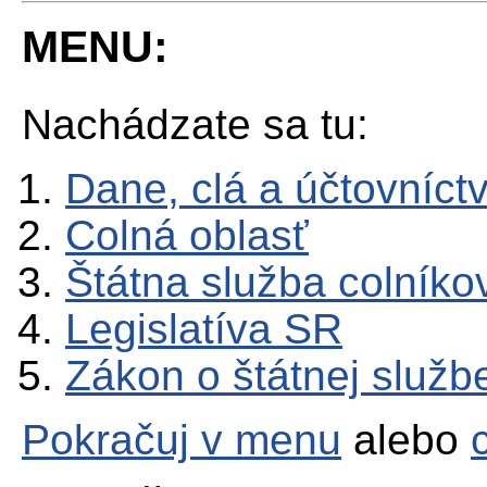
MENU:
Nachádzate sa tu:
Dane, clá a účtovníct
Colná oblasť
Štátna služba colníko
Legislatíva SR
Zákon o štátnej služb
Pokračuj v menu
alebo