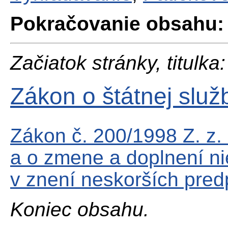
Pokračovanie obsahu:
Začiatok stránky, titulka:
Zákon o štátnej služ
Zákon č. 200/1998 Z. z. 
a o zmene a doplnení ni
v znení neskorších pred
Koniec obsahu.