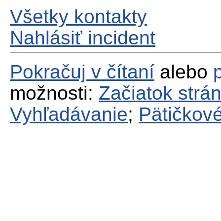
Všetky kontakty
Nahlásiť incident
Pokračuj v čítaní
alebo
možnosti:
Začiatok strá
Vyhľadávanie
;
Pätičkové